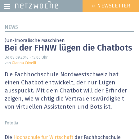
» NEWSLETTER
HEADER
MENU
Direkt
NEWS
zum
Inhalt
(Un-)moralische Maschinen
Bei der FHNW lügen die Chatbots
Do 08.09.2016 - 15:00
Uhr
von
Gianna Crivelli
Die Fachhochschule Nordwestschweiz hat
einen Chatbot entwickelt, der nur Lügen
ausspuckt. Mit dem Chatbot will der Erfinder
zeigen, wie wichtig die Vertrauenswürdigkeit
von virtuellen Assistenten und Bots ist.
Fotolia
Die
Hochschule für Wirtschaft
der Fachhochschule