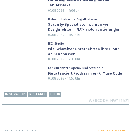
Lieferengpässe belasten globalen
Tabletmarkt
07.08.2026 - 11:06
Uhr
Bisher unbekannte Angriffsklasse
Security-Spezialisten warnen vor
Designfehler in NAT-Implementierungen
07.08.2026 - 11:50
Uhr
ISG-Studie
Wie Schweizer Unternehmen ihre Cloud
an KI anpassen
07.08.2026 - 12:15
Uhr
Konkurrenz für OpenAI und Anthropic
Meta lanciert Programmier-KI Muse Code
07.08.2026 - 11:56
Uhr
INNOVATION
RESEARCH
ETHIK
WEBCODE
NW151621