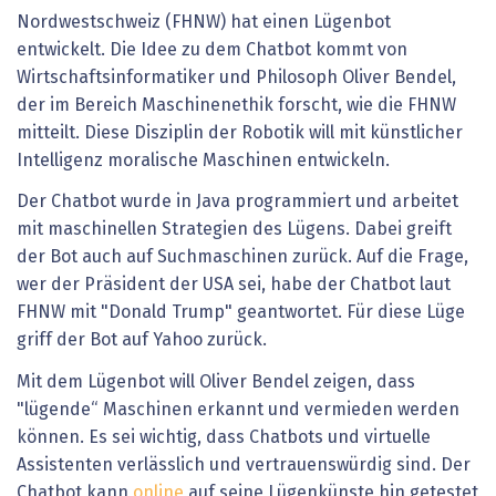
Nordwestschweiz (FHNW) hat einen Lügenbot
entwickelt. Die Idee zu dem Chatbot kommt von
Wirtschaftsinformatiker und Philosoph Oliver Bendel,
der im Bereich Maschinenethik forscht, wie die FHNW
mitteilt. Diese Disziplin der Robotik will mit künstlicher
Intelligenz moralische Maschinen entwickeln.
Der Chatbot wurde in Java programmiert und arbeitet
mit maschinellen Strategien des Lügens. Dabei greift
der Bot auch auf Suchmaschinen zurück. Auf die Frage,
wer der Präsident der USA sei, habe der Chatbot laut
FHNW mit "Donald Trump" geantwortet. Für diese Lüge
griff der Bot auf Yahoo zurück.
Mit dem Lügenbot will Oliver Bendel zeigen, dass
"lügende“ Maschinen erkannt und vermieden werden
können. Es sei wichtig, dass Chatbots und virtuelle
Assistenten verlässlich und vertrauenswürdig sind. Der
Chatbot kann
online
auf seine Lügenkünste hin getestet