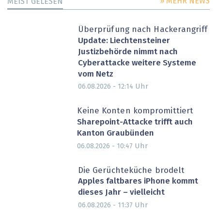
» MEHR NEWS
MEIST GELESEN
Überprüfung nach Hackerangriff
Update: Liechtensteiner
Justizbehörde nimmt nach
Cyberattacke weitere Systeme
vom Netz
Uhr
06.08.2026 - 12:14
Keine Konten kompromittiert
Sharepoint-Attacke trifft auch
Kanton Graubünden
Uhr
06.08.2026 - 10:47
Die Gerüchteküche brodelt
Apples faltbares iPhone kommt
dieses Jahr – vielleicht
Uhr
06.08.2026 - 11:37