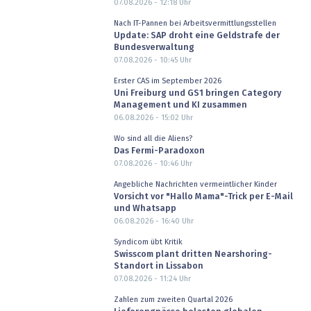
07.08.2026 - 12:18
Uhr
Nach IT-Pannen bei Arbeitsvermittlungsstellen
Update: SAP droht eine Geldstrafe der
Bundesverwaltung
07.08.2026 - 10:45
Uhr
Erster CAS im September 2026
Uni Freiburg und GS1 bringen Category
Management und KI zusammen
06.08.2026 - 15:02
Uhr
Wo sind all die Aliens?
Das Fermi-Paradoxon
07.08.2026 - 10:46
Uhr
Angebliche Nachrichten vermeintlicher Kinder
Vorsicht vor "Hallo Mama"-Trick per E-Mail
und Whatsapp
06.08.2026 - 16:40
Uhr
Syndicom übt Kritik
Swisscom plant dritten Nearshoring-
Standort in Lissabon
07.08.2026 - 11:24
Uhr
Zahlen zum zweiten Quartal 2026