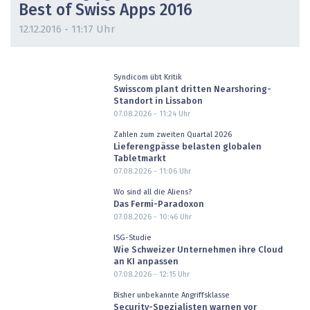
Best of Swiss Apps 2016
12.12.2016 - 11:17 Uhr
Syndicom übt Kritik
Swisscom plant dritten Nearshoring-
Standort in Lissabon
07.08.2026 - 11:24
Uhr
Zahlen zum zweiten Quartal 2026
Lieferengpässe belasten globalen
Tabletmarkt
07.08.2026 - 11:06
Uhr
Wo sind all die Aliens?
Das Fermi-Paradoxon
07.08.2026 - 10:46
Uhr
ISG-Studie
Wie Schweizer Unternehmen ihre Cloud
an KI anpassen
07.08.2026 - 12:15
Uhr
Bisher unbekannte Angriffsklasse
Security-Spezialisten warnen vor