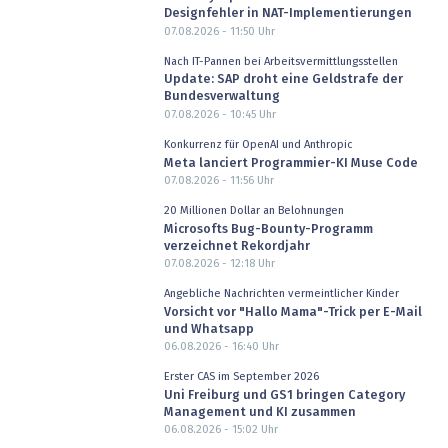
Designfehler in NAT-Implementierungen
07.08.2026 - 11:50
Uhr
Nach IT-Pannen bei Arbeitsvermittlungsstellen
Update: SAP droht eine Geldstrafe der
Bundesverwaltung
07.08.2026 - 10:45
Uhr
Konkurrenz für OpenAI und Anthropic
Meta lanciert Programmier-KI Muse Code
07.08.2026 - 11:56
Uhr
20 Millionen Dollar an Belohnungen
Microsofts Bug-Bounty-Programm
verzeichnet Rekordjahr
07.08.2026 - 12:18
Uhr
Angebliche Nachrichten vermeintlicher Kinder
Vorsicht vor "Hallo Mama"-Trick per E-Mail
und Whatsapp
06.08.2026 - 16:40
Uhr
Erster CAS im September 2026
Uni Freiburg und GS1 bringen Category
Management und KI zusammen
06.08.2026 - 15:02
Uhr