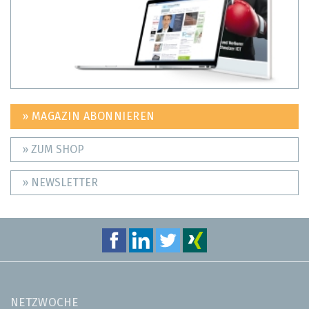
» MAGAZIN ABONNIEREN
» ZUM SHOP
» NEWSLETTER
NETZWOCHE