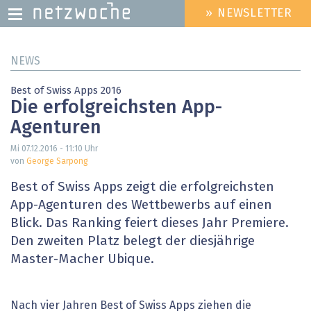
» NEWSLETTER
HEADER
MENU
Direkt
NEWS
zum
Inhalt
Best of Swiss Apps 2016
Die erfolgreichsten App-
Agenturen
Mi 07.12.2016 - 11:10
Uhr
von
George Sarpong
Best of Swiss Apps zeigt die erfolgreichsten
App-Agenturen des Wettbewerbs auf einen
Blick. Das Ranking feiert dieses Jahr Premiere.
Den zweiten Platz belegt der diesjährige
Master-Macher Ubique.
Nach vier Jahren Best of Swiss Apps ziehen die