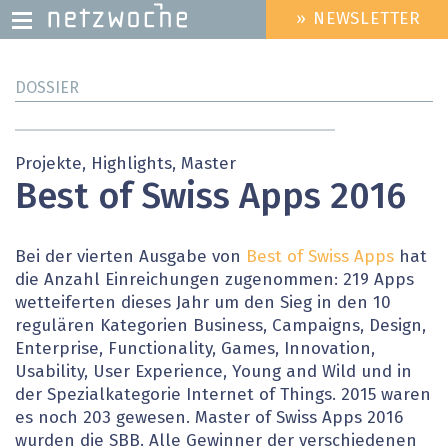
» NEWSLETTER
HEADER
MENU
Direkt
DOSSIER
zum
Inhalt
Projekte, Highlights, Master
Best of Swiss Apps 2016
Bei der vierten Ausgabe von
Best of Swiss Apps
hat
die Anzahl Einreichungen zugenommen: 219 Apps
wetteiferten dieses Jahr um den Sieg in den 10
regulären Kategorien Business, Campaigns, Design,
Enterprise, Functionality, Games, Innovation,
Usability, User Experience, Young and Wild und in
der Spezialkategorie Internet of Things. 2015 waren
es noch 203 gewesen. Master of Swiss Apps 2016
wurden die SBB. Alle Gewinner der verschiedenen