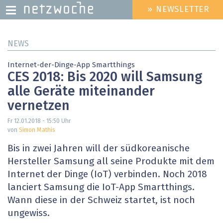
» NEWSLETTER
HEADER
MENU
Direkt
NEWS
zum
Inhalt
Internet-der-Dinge-App Smartthings
CES 2018: Bis 2020 will Samsung
alle Geräte miteinander
vernetzen
Fr 12.01.2018 - 15:50
Uhr
von
Simon Mathis
Bis in zwei Jahren will der südkoreanische
Hersteller Samsung all seine Produkte mit dem
Internet der Dinge (IoT) verbinden. Noch 2018
lanciert Samsung die IoT-App Smartthings.
Wann diese in der Schweiz startet, ist noch
ungewiss.