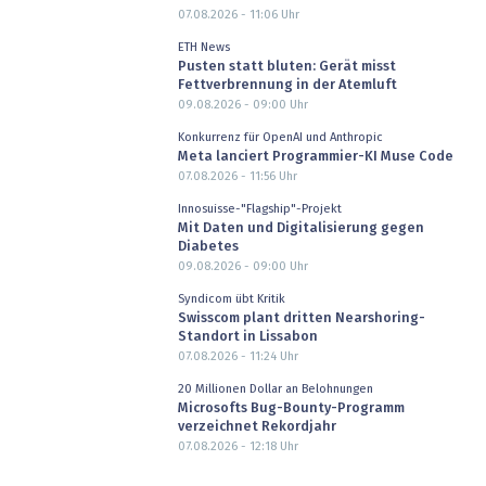
07.08.2026 - 11:06
Uhr
ETH News
Pusten statt bluten: Gerät misst
Fettverbrennung in der Atemluft
09.08.2026 - 09:00
Uhr
Konkurrenz für OpenAI und Anthropic
Meta lanciert Programmier-KI Muse Code
07.08.2026 - 11:56
Uhr
Innosuisse-"Flagship"-Projekt
Mit Daten und Digitalisierung gegen
Diabetes
09.08.2026 - 09:00
Uhr
Syndicom übt Kritik
Swisscom plant dritten Nearshoring-
Standort in Lissabon
07.08.2026 - 11:24
Uhr
20 Millionen Dollar an Belohnungen
Microsofts Bug-Bounty-Programm
verzeichnet Rekordjahr
07.08.2026 - 12:18
Uhr