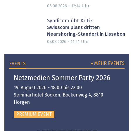
Uhr
06.08.2026 - 12:14
Syndicom übt Kritik
Swisscom plant dritten
Nearshoring-Standort in Lissabon
Uhr
07.08.2026 - 11:24
» MEHR EVENTS
EVENTS
Netzmedien Sommer Party 2026
19. August 2026 - 18:00 bis 22:00
Seminarhotel Bocken, Bockenweg 4, 8810
Horgen
PREMIUM EVENT