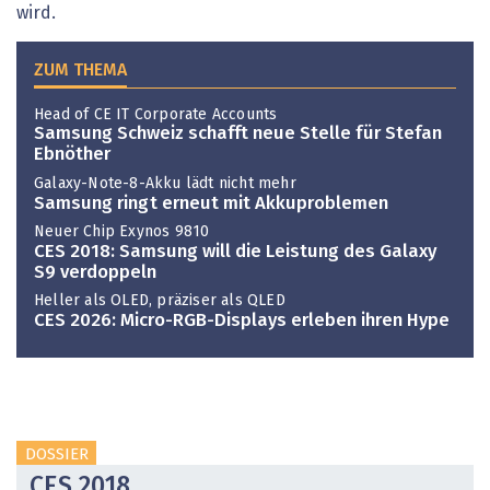
wird.
ZUM THEMA
Head of CE IT Corporate Accounts
Samsung Schweiz schafft neue Stelle für Stefan
Ebnöther
Galaxy-Note-8-Akku lädt nicht mehr
Samsung ringt erneut mit Akkuproblemen
Neuer Chip Exynos 9810
CES 2018: Samsung will die Leistung des Galaxy
S9 verdoppeln
Heller als OLED, präziser als QLED
CES 2026: Micro-RGB-Displays erleben ihren Hype
DOSSIER
CES 2018