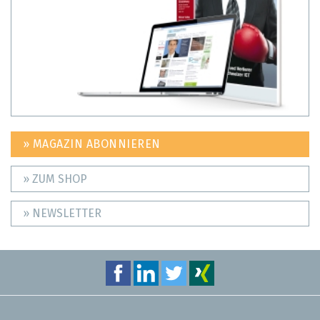
» MAGAZIN ABONNIEREN
» ZUM SHOP
» NEWSLETTER