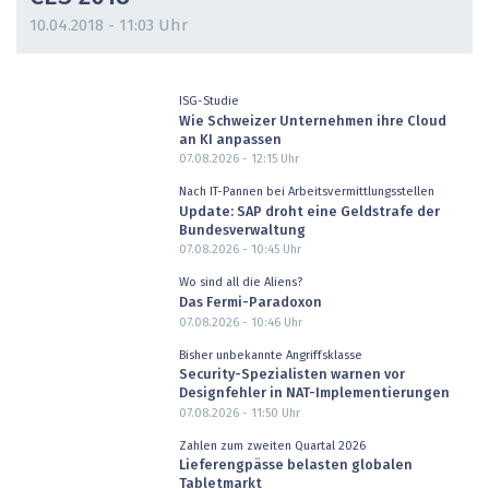
10.04.2018 - 11:03 Uhr
ISG-Studie
Wie Schweizer Unternehmen ihre Cloud
an KI anpassen
07.08.2026 - 12:15
Uhr
Nach IT-Pannen bei Arbeitsvermittlungsstellen
Update: SAP droht eine Geldstrafe der
Bundesverwaltung
07.08.2026 - 10:45
Uhr
Wo sind all die Aliens?
Das Fermi-Paradoxon
07.08.2026 - 10:46
Uhr
Bisher unbekannte Angriffsklasse
Security-Spezialisten warnen vor
Designfehler in NAT-Implementierungen
07.08.2026 - 11:50
Uhr
Zahlen zum zweiten Quartal 2026
Lieferengpässe belasten globalen
Tabletmarkt