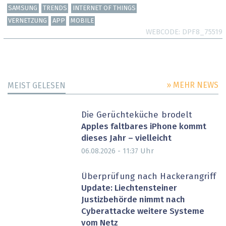
SAMSUNG
TRENDS
INTERNET OF THINGS
VERNETZUNG
APP
MOBILE
WEBCODE
DPF8_75519
» MEHR NEWS
MEIST GELESEN
Die Gerüchteküche brodelt
Apples faltbares iPhone kommt
dieses Jahr – vielleicht
Uhr
06.08.2026 - 11:37
Überprüfung nach Hackerangriff
Update: Liechtensteiner
Justizbehörde nimmt nach
Cyberattacke weitere Systeme
vom Netz