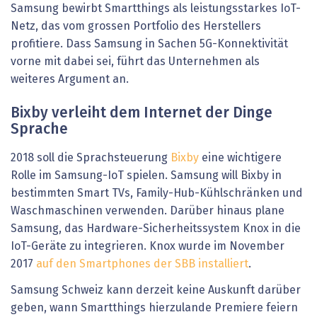
Samsung bewirbt Smartthings als leistungsstarkes IoT-
Netz, das vom grossen Portfolio des Herstellers
profitiere. Dass Samsung in Sachen 5G-Konnektivität
vorne mit dabei sei, führt das Unternehmen als
weiteres Argument an.
Bixby verleiht dem Internet der Dinge
Sprache
2018 soll die Sprachsteuerung
Bixby
eine wichtigere
Rolle im Samsung-IoT spielen. Samsung will Bixby in
bestimmten Smart TVs, Family-Hub-Kühlschränken und
Waschmaschinen verwenden. Darüber hinaus plane
Samsung, das Hardware-Sicherheitssystem Knox in die
IoT-Geräte zu integrieren. Knox wurde im November
2017
auf den Smartphones der SBB installiert
.
Samsung Schweiz kann derzeit keine Auskunft darüber
geben, wann Smartthings hierzulande Premiere feiern