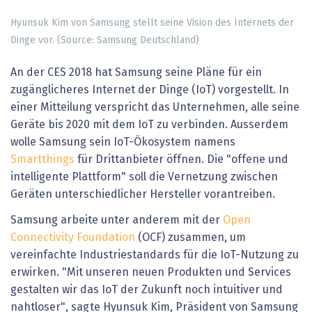
Hyunsuk Kim von Samsung stellt seine Vision des Internets der
Dinge vor. (Source: Samsung Deutschland)
An der CES 2018 hat Samsung seine Pläne für ein
zugänglicheres Internet der Dinge (IoT) vorgestellt. In
einer Mitteilung verspricht das Unternehmen, alle seine
Geräte bis 2020 mit dem IoT zu verbinden. Ausserdem
wolle Samsung sein IoT-Ökosystem namens
Smartthings
für Drittanbieter öffnen. Die "offene und
intelligente Plattform" soll die Vernetzung zwischen
Geräten unterschiedlicher Hersteller vorantreiben.
Samsung arbeite unter anderem mit der
Open
Connectivity Foundation
(OCF) zusammen, um
vereinfachte Industriestandards für die IoT-Nutzung zu
erwirken. "Mit unseren neuen Produkten und Services
gestalten wir das IoT der Zukunft noch intuitiver und
nahtloser", sagte Hyunsuk Kim, Präsident von Samsung