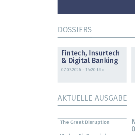
DOSSIERS
DOSSIER
Fintech, Insurtech
& Digital Banking
07.07.2026 - 14:20 Uhr
AKTUELLE AUSGABE
N
The Great Disruption
0