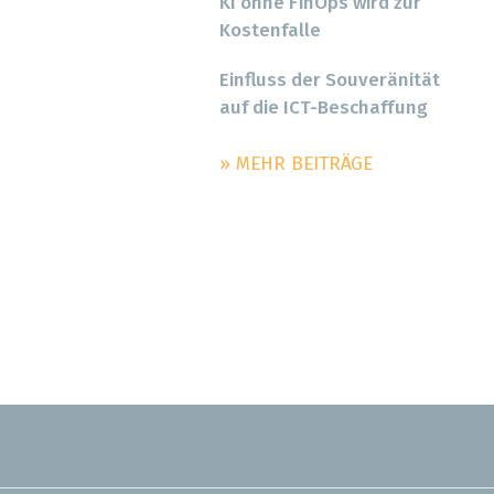
KI ohne FinOps wird zur
Kostenfalle
Einfluss der Souveränität
auf die ICT-Beschaffung
» MEHR BEITRÄGE