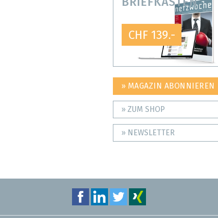
BRIEFKASTEN
CHF 139.-
» MAGAZIN ABONNIEREN
» ZUM SHOP
» NEWSLETTER