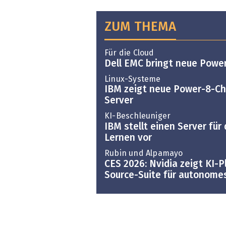
ZUM THEMA
Für die Cloud
Dell EMC bringt neue Powe
Linux-Systeme
IBM zeigt neue Power-8-C
Server
KI-Beschleuniger
IBM stellt einen Server für
Lernen vor
Rubin und Alpamayo
CES 2026: Nvidia zeigt KI-
Source-Suite für autonome