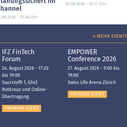
lanungssichert im
Uhr
05.08.2026 - 12:17
Channel
Uhr
5.08.2026 - 10:48
» MEHR EVENT
IFZ FinTech
EMPOWER
Forum
Conference 2026
24. August 2026 - 17:20
27. August 2026 - 9:00 bis
bis 19:00
19:00
Suurstoffi 1, 6343
Swiss Life Arena Zürich
Rotkreuz und Online-
PREMIUM EVENT
Übertragung
PREMIUM EVENT