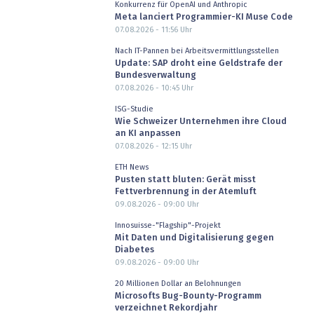
Konkurrenz für OpenAI und Anthropic
Meta lanciert Programmier-KI Muse Code
07.08.2026 - 11:56
Uhr
Nach IT-Pannen bei Arbeitsvermittlungsstellen
Update: SAP droht eine Geldstrafe der
Bundesverwaltung
07.08.2026 - 10:45
Uhr
ISG-Studie
Wie Schweizer Unternehmen ihre Cloud
an KI anpassen
07.08.2026 - 12:15
Uhr
ETH News
Pusten statt bluten: Gerät misst
Fettverbrennung in der Atemluft
09.08.2026 - 09:00
Uhr
Innosuisse-"Flagship"-Projekt
Mit Daten und Digitalisierung gegen
Diabetes
09.08.2026 - 09:00
Uhr
20 Millionen Dollar an Belohnungen
Microsofts Bug-Bounty-Programm
verzeichnet Rekordjahr