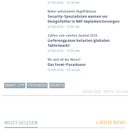
07.08.2026 - 12:18
Uhr
Bisher unbekannte Angriffsklasse
Security-Spezialisten warnen vor
Designfehler in NAT-Implementierungen
07.08.2026 - 11:50
Uhr
Zahlen zum zweiten Quartal 2026
Lieferengpässe belasten globalen
Tabletmarkt
07.08.2026 - 11:06
Uhr
Wo sind all die Aliens?
Das Fermi-Paradoxon
07.08.2026 - 10:46
Uhr
SMART CITY
PROGNOSE
MÄRKTE
WEBCODE
DPF8_81440
» MEHR NEWS
MEIST GELESEN