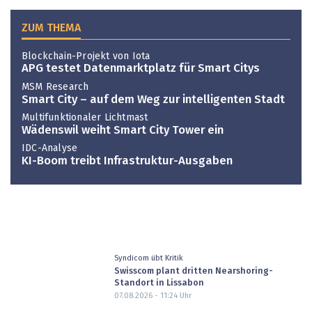
ZUM THEMA
Blockchain-Projekt von Iota
APG testet Datenmarktplatz für Smart Citys
MSM Research
Smart City – auf dem Weg zur intelligenten Stadt
Multifunktionaler Lichtmast
Wädenswil weiht Smart City Tower ein
IDC-Analyse
KI-Boom treibt Infrastruktur-Ausgaben
Syndicom übt Kritik
Swisscom plant dritten Nearshoring-
Standort in Lissabon
07.08.2026 - 11:24
Uhr