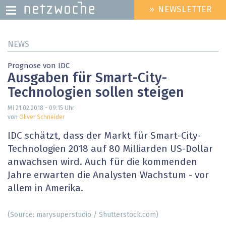
» NEWSLETTER
HEADER
MENU
Direkt
NEWS
zum
Inhalt
Prognose von IDC
Ausgaben für Smart-City-
Technologien sollen steigen
Mi 21.02.2018 - 09:15
Uhr
von
Oliver Schneider
IDC schätzt, dass der Markt für Smart-City-
Technologien 2018 auf 80 Milliarden US-Dollar
anwachsen wird. Auch für die kommenden
Jahre erwarten die Analysten Wachstum - vor
allem in Amerika.
(Source: marysuperstudio / Shutterstock.com)