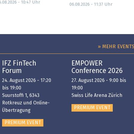
Uhr
6.08.2026 - 10:47
Uhr
06.08.2026 - 11:37
» MEHR EVENT
IFZ FinTech
EMPOWER
Forum
Conference 2026
24. August 2026 - 17:20
27. August 2026 - 9:00 bis
bis 19:00
19:00
Suurstoffi 1, 6343
Swiss Life Arena Zürich
Rotkreuz und Online-
PREMIUM EVENT
Übertragung
PREMIUM EVENT