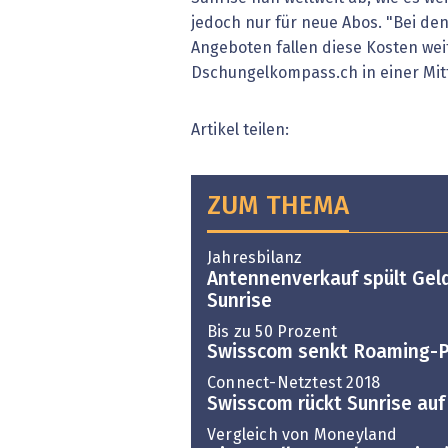
jedoch nur für neue Abos. "Bei de
Angeboten fallen diese Kosten wei
Dschungelkompass.ch in einer Mitt
Artikel teilen:
ZUM THEMA
Jahresbilanz
Antennenverkauf spült Geld
Sunrise
Bis zu 50 Prozent
Swisscom senkt Roaming-P
Connect-Netztest 2018
Swisscom rückt Sunrise auf 
Vergleich von Moneyland