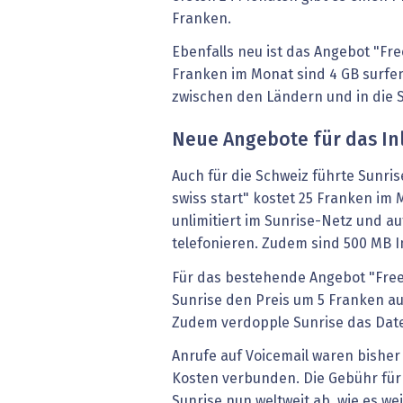
Franken.
Ebenfalls neu ist das Angebot "Fr
Franken im Monat sind 4 GB surfen 
zwischen den Ländern und in die 
Neue Angebote für das In
Auch für die Schweiz führte Sunris
swiss start" kostet 25 Franken i
unlimitiert im Sunrise-Netz und 
telefonieren. Zudem sind 500 MB I
Für das bestehende Angebot "Free
Sunrise den Preis um 5 Franken au
Zudem verdopple Sunrise das Dat
Anrufe auf Voicemail waren bisher
Kosten verbunden. Die Gebühr für
Sunrise nun weltweit ab, wie es wei