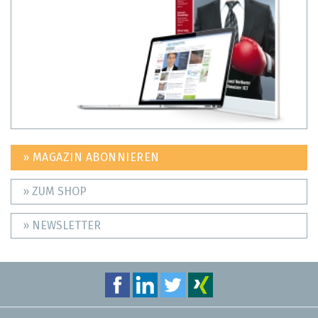
» MAGAZIN ABONNIEREN
» ZUM SHOP
» NEWSLETTER