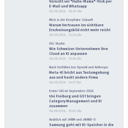
Vorsicht vor "Hallo-Mama"-Trick per
E-Mail und Whatsapp
06.08.2026 - 16:40
Uhr
Blick in die Deepfake-Zukunft
Warum Vertrauen ins sichtbare
Erscheinungsbild nicht mehr reicht
06.08.2026 - 12:24
Uhr
ISG-Studie
Wie Schweizer Unternehmen ihre
Cloud an KI anpassen
06.08.2026 - 15:46
Uhr
Nach Vorfällen bei OpenAI und Anthropic
Meta-KI bricht aus Testumgebung
aus und hackt andere Firma
06.08.2026 - 14:57
Uhr
Erster CAS im September 2026
Uni Freiburg und GS1 bringen
Category Management und KI
zusammen
06.08.2026 - 15:02
Uhr
Ausblick auf zHBM und zNAND-O
Samsung geht mit KI-Speicher in die