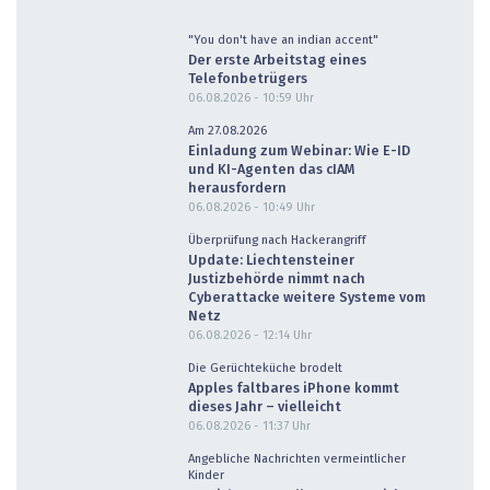
"You don't have an indian accent"
Der erste Arbeitstag eines
Telefonbetrügers
06.08.2026 - 10:59
Uhr
Am 27.08.2026
Einladung zum Webinar: Wie E-ID
und KI-Agenten das cIAM
herausfordern
06.08.2026 - 10:49
Uhr
Überprüfung nach Hackerangriff
Update: Liechtensteiner
Justizbehörde nimmt nach
Cyberattacke weitere Systeme vom
Netz
06.08.2026 - 12:14
Uhr
Die Gerüchteküche brodelt
Apples faltbares iPhone kommt
dieses Jahr – vielleicht
06.08.2026 - 11:37
Uhr
Angebliche Nachrichten vermeintlicher
Kinder