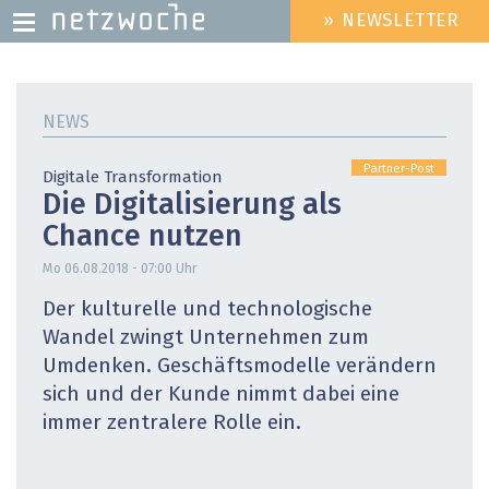
» NEWSLETTER
HEADER
MENU
Direkt
zum
NEWS
Inhalt
Partner-Post
Digitale Transformation
Die Digitalisierung als
Chance nutzen
Mo 06.08.2018 - 07:00
Uhr
Der kulturelle und technologische
Wandel zwingt Unternehmen zum
Umdenken. Geschäftsmodelle verändern
sich und der Kunde nimmt dabei eine
immer zentralere Rolle ein.