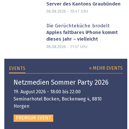
Server des Kantons Graubünden
Uhr
06.08.2026 - 10:47
Die Gerüchteküche brodelt
Apples faltbares iPhone kommt
dieses Jahr – vielleicht
Uhr
06.08.2026 - 11:37
» MEHR EVENTS
EVENTS
Netzmedien Sommer Party 2026
19. August 2026 - 18:00 bis 22:00
Seminarhotel Bocken, Bockenweg 4, 8810
Horgen
PREMIUM EVENT