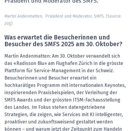
Präsident und Moderator des SMFS.
Martin Andenmatten, ­ Präsident und Moderator, SMFS. (Source:
zVg)
Was erwartet die Besucherinnen und
Besucher des SMFS 2025 am 30. Oktober?
Martin Andenmatten: Am 30. Oktober verwandelt sich
das «Radisson Blu» am Flughafen Zürich in die grösste
Plattform für Service-Management in der Schweiz.
Besucherinnen und Besucher erwartet ein
hochkarätiges Programm mit internationalen Keynotes,
inspirierenden Praxisbeispielen, der Verleihung der
SMFS Awards und der grössten ITSM-Fachausstellung
des Landes. Im Fokus stehen datengetriebene
Strategien, die zeigen, wie Services mit KI intelligenter,
proaktiver und zukunftsweisend gestaltet werden
können – und warum jetzt der Zeitpunkt zum Handeln