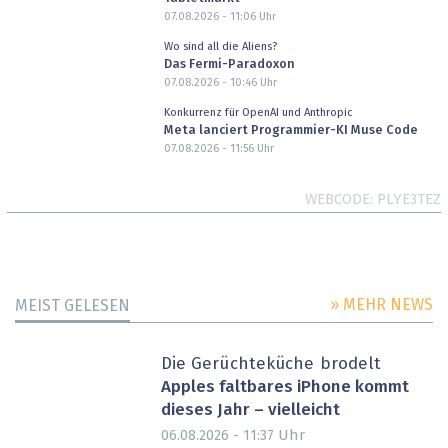
07.08.2026 - 11:06
Uhr
Wo sind all die Aliens?
Das Fermi-Paradoxon
07.08.2026 - 10:46
Uhr
Konkurrenz für OpenAI und Anthropic
Meta lanciert Programmier-KI Muse Code
07.08.2026 - 11:56
Uhr
WEBCODE
PLYE3TEZ
» MEHR NEWS
MEIST GELESEN
Die Gerüchteküche brodelt
Apples faltbares iPhone kommt
dieses Jahr – vielleicht
Uhr
06.08.2026 - 11:37