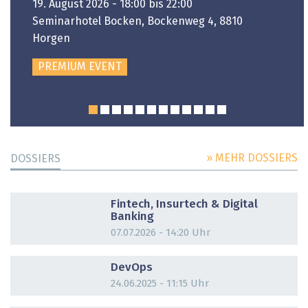
19. August 2026 - 18:00 bis 22:00
Seminarhotel Bocken, Bockenweg 4, 8810
Horgen
PREMIUM EVENT
» MEHR DOSSIERS
DOSSIERS
DOSSIER
Fintech, Insurtech & Digital
Banking
07.07.2026 - 14:20 Uhr
DOSSIER
DevOps
24.06.2025 - 11:15 Uhr
DOSSIER