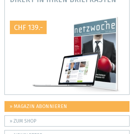
CHF 139.-
» MAGAZIN ABONNIEREN
» ZUM SHOP