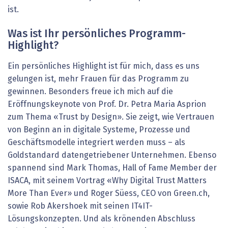
ist.
Was ist Ihr persönliches Programm-
Highlight?
Ein persönliches Highlight ist für mich, dass es uns
gelungen ist, mehr Frauen für das Programm zu
gewinnen. Besonders freue ich mich auf die
Eröffnungskeynote von Prof. Dr. Petra Maria Asprion
zum Thema «Trust by Design». Sie zeigt, wie Vertrauen
von Beginn an in digitale Systeme, Prozesse und
Geschäftsmodelle integriert werden muss – als
Goldstandard datengetriebener Unternehmen. Ebenso
spannend sind Mark Thomas, Hall of Fame Member der
ISACA, mit seinem Vortrag «Why Digital Trust Matters
More Than Ever» und Roger Süess, CEO von ­Green.ch,
sowie Rob Akershoek mit seinen IT4IT-
Lösungskonzepten. Und als krönenden Abschluss