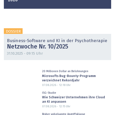
2026
DOSSIER
Business-Software und KI in der Psychotherapie
Netzwoche Nr. 10/2025
31.10.2025 - 09:15 Uhr
20 Millionen Dollar an Belohnungen
Microsofts Bug-Bounty-Programm
verzeichnet Rekordjahr
07.08.2026 - 12:18
Uhr
ISG-Studie
Wie Schweizer Unternehmen ihre Cloud
an KI anpassen
07.08.2026 - 12:15
Uhr
Bisher unbekannte Angriffsklasse