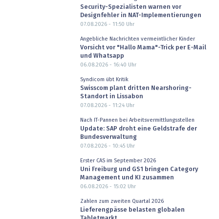
Security-Spezialisten warnen vor
Designfehler in NAT-Implementierungen
07.08.2026 - 11:50
Uhr
Angebliche Nachrichten vermeintlicher Kinder
Vorsicht vor "Hallo Mama"-Trick per E-Mail
und Whatsapp
06.08.2026 - 16:40
Uhr
Syndicom übt Kritik
Swisscom plant dritten Nearshoring-
Standort in Lissabon
07.08.2026 - 11:24
Uhr
Nach IT-Pannen bei Arbeitsvermittlungsstellen
Update: SAP droht eine Geldstrafe der
Bundesverwaltung
07.08.2026 - 10:45
Uhr
Erster CAS im September 2026
Uni Freiburg und GS1 bringen Category
Management und KI zusammen
06.08.2026 - 15:02
Uhr
Zahlen zum zweiten Quartal 2026
Lieferengpässe belasten globalen
Tabletmarkt