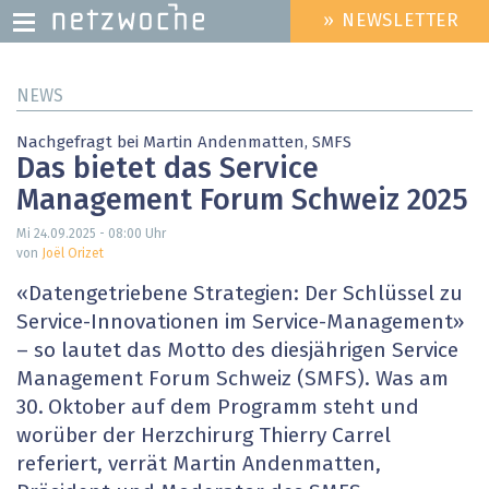
» NEWSLETTER
HEADER
MENU
Direkt
NEWS
zum
Inhalt
Nachgefragt bei Martin Andenmatten, ­SMFS
Das bietet das Service
Management Forum Schweiz 2025
Mi 24.09.2025 - 08:00
Uhr
von
Joël Orizet
«Datengetriebene Strategien: Der Schlüssel zu
Service-Innovationen im Service-Management»
– so lautet das Motto des ­diesjährigen Service
Management Forum Schweiz (SMFS). Was am
30. Oktober auf dem Programm steht und
worüber der Herzchirurg Thierry Carrel
referiert, verrät Martin Andenmatten,