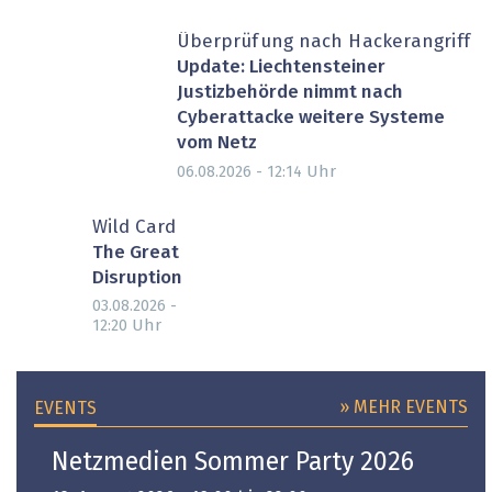
Überprüfung nach Hackerangriff
Update: Liechtensteiner
Justizbehörde nimmt nach
Cyberattacke weitere Systeme
vom Netz
Uhr
06.08.2026 - 12:14
Wild Card
The Great
Disruption
03.08.2026 -
Uhr
12:20
» MEHR EVENTS
EVENTS
Netzmedien Sommer Party 2026