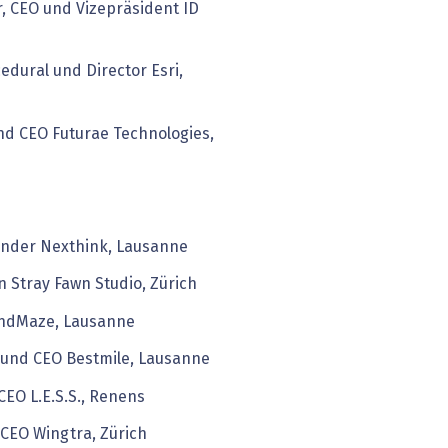
, CEO und Vizepräsident ID
edural und Director Esri,
nd CEO Futurae Technologies,
ünder Nexthink, Lausanne
 Stray Fawn Studio, Zürich
indMaze, Lausanne
 und CEO Bestmile, Lausanne
CEO L.E.S.S., Renens
 CEO Wingtra, Zürich