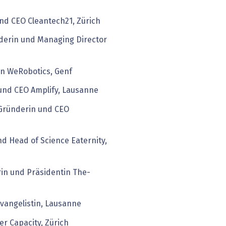
nd CEO Cleantech21, Zürich
derin und Managing Director
in WeRobotics, Genf
 und CEO Amplify, Lausanne
Gründerin und CEO
nd Head of Science Eaternity,
in und Präsidentin The-
Evangelistin, Lausanne
er Capacity, Zürich