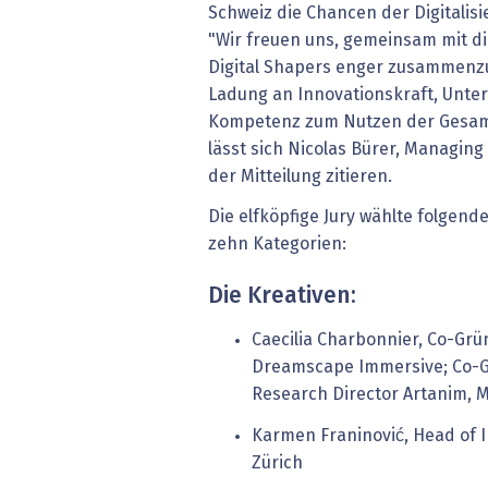
Schweiz die Chancen der Digitalisi
"Wir freuen uns, gemeinsam mit d
Digital Shapers enger zusammenzu
Ladung an Innovationskraft, Unte
Kompetenz zum Nutzen der Gesam
lässt sich Nicolas Bürer, Managing 
der Mitteilung zitieren.
Die elfköpfige Jury wählte folgend
zehn Kategorien:
Die Kreativen:
Caecilia Charbonnier, Co-Gr
Dreamscape Immersive; Co-G
Research Director Artanim, 
Karmen Franinović, Head of I
Zürich