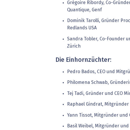
Grégoire Ribordy, Co-Gründer
Quantique, Genf
Dominik Tarolli, Gründer Proc
Redlands USA
Sandra Tobler, Co-Founder u
Zürich
Die Einhornzüchter:
Pedro Bados, CEO und Mitgr
Philomena Schwab, Gründerin
Tej Tadi, Gründer und CEO M
Raphael Gindrat, Mitgründer
Yann Tissot, Mitgründer und 
Basil Weibel, Mitgründer und