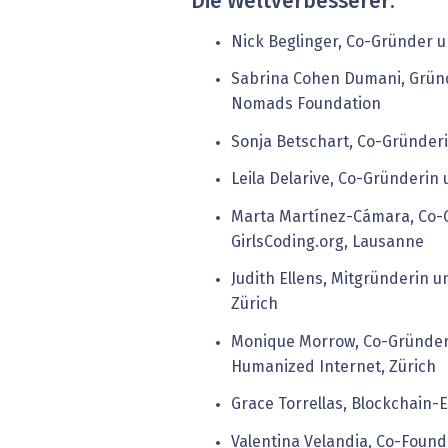
Die Weltverbesserer:
Nick Beglinger, Co-Gründer u
Sabrina Cohen Dumani, Grün
Nomads Foundation
Sonja Betschart, Co-Gründer
Leila Delarive, Co-Gründerin
Marta Martínez-Cámara, Co-
GirlsCoding.org, Lausanne
Judith Ellens, Mitgründerin u
Zürich
Monique Morrow, Co-Gründer
Humanized Internet, Zürich
Grace Torrellas, Blockchain-
Valentina Velandia, Co-Found