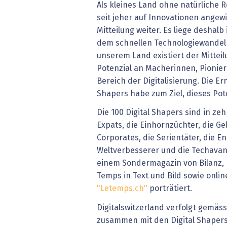
Als kleines Land ohne natürliche 
seit jeher auf Innovationen angewi
Mitteilung weiter. Es liege deshalb
dem schnellen Technologiewandel S
unserem Land existiert der Mitteil
Potenzial an Macherinnen, Pionie
Bereich der Digitalisierung. Die E
Shapers habe zum Ziel, dieses Pot
Die 100 Digital Shapers sind in zeh
Expats, die Einhornzüchter, die Ge
Corporates, die Serientäter, die En
Weltverbesserer und die Techavan
einem Sondermagazin von Bilanz, 
Temps in Text und Bild sowie onlin
"Letemps.ch"
porträtiert.
Digitalswitzerland verfolgt gemä
zusammen mit den Digital Shapers 