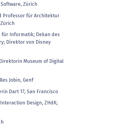
Software, Zürich
d Professor für Architektur
 Zürich
 für Informatik; Dekan des
y; Direktor von Disney
Direktorin Museum of Digital
lles Jobin, Genf
in Dart 17, San Francisco
Interaction Design, ZHdK;
ch