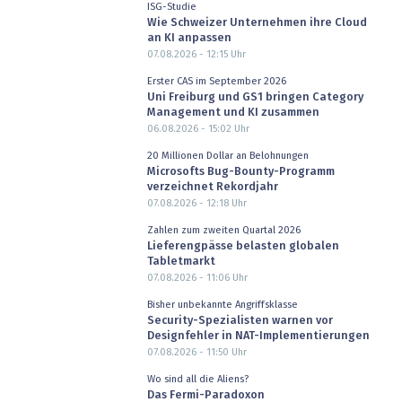
ISG-Studie
Wie Schweizer Unternehmen ihre Cloud
an KI anpassen
07.08.2026 - 12:15
Uhr
Erster CAS im September 2026
Uni Freiburg und GS1 bringen Category
Management und KI zusammen
06.08.2026 - 15:02
Uhr
20 Millionen Dollar an Belohnungen
Microsofts Bug-Bounty-Programm
verzeichnet Rekordjahr
07.08.2026 - 12:18
Uhr
Zahlen zum zweiten Quartal 2026
Lieferengpässe belasten globalen
Tabletmarkt
07.08.2026 - 11:06
Uhr
Bisher unbekannte Angriffsklasse
Security-Spezialisten warnen vor
Designfehler in NAT-Implementierungen
07.08.2026 - 11:50
Uhr
Wo sind all die Aliens?
Das Fermi-Paradoxon