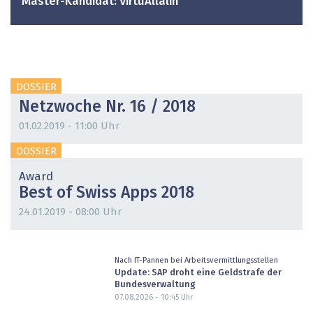
Master-Kandidat: VirtuAllalin
DOSSIER
Netzwoche Nr. 16 / 2018
01.02.2019 - 11:00 Uhr
DOSSIER
Award
Best of Swiss Apps 2018
24.01.2019 - 08:00 Uhr
Nach IT-Pannen bei Arbeitsvermittlungsstellen
Update: SAP droht eine Geldstrafe der
Bundesverwaltung
07.08.2026 - 10:45
Uhr