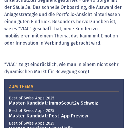
unterschätztes Segment gestartet – die Vorsorge mit
der Säule 3a. Das schnelle Onboarding, die Auswahl der
Anlagestrategie und die Portfolio-­Ansicht hinterlassen
einen guten Eindruck. Besonders hervorzu­heben ist,
wie es "VIAC" geschafft hat, neue Kunden zu
mobilisieren mit einem Thema, das kaum mit Emotion
oder Innovation in Verbindung gebracht wird.
"VIAC" zeigt eindrücklich, wie man in einem nicht sehr
dynamischen Markt für Bewegung sorgt.
ZUM THEMA
Best of Swiss Apps 2025
Master-Kandidat: ImmoScout24 Schweiz
Best of Swiss Apps 2025
Master-Kandidat: Post-App Preview
Best of Swiss Apps 2025