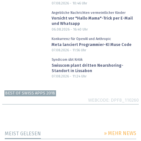
07.08.2026 - 10:46
Uhr
Angebliche Nachrichten vermeintlicher Kinder
Vorsicht vor "Hallo Mama"-Trick per E-Mail
und Whatsapp
06.08.2026 - 16:40
Uhr
Konkurrenz für OpenAI und Anthropic
Meta lanciert Programmier-KI Muse Code
07.08.2026 - 11:56
Uhr
Syndicom übt Kritik
Swisscom plant dritten Nearshoring-
Standort in Lissabon
07.08.2026 - 11:24
Uhr
BEST OF SWISS APPS 2018
WEBCODE
DPF8_110260
» MEHR NEWS
MEIST GELESEN