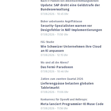
Nach IT-Pannen bei Arbeitsvermittlungsstellen
Update: SAP droht eine Geldstrafe der
Bundesverwaltung
07.08.2026 - 10:45
Uhr
Bisher unbekannte Angriffsklasse
Security-Spezialisten warnen vor
Designfehler in NAT-Implementierungen
07.08.2026 - 11:50
Uhr
ISG-Studie
Wie Schweizer Unternehmen ihre Cloud
an KI anpassen
07.08.2026 - 12:15
Uhr
Wo sind all die Aliens?
Das Fermi-Paradoxon
07.08.2026 - 10:46
Uhr
Zahlen zum zweiten Quartal 2026
Lieferengpässe belasten globalen
Tabletmarkt
07.08.2026 - 11:06
Uhr
Konkurrenz für OpenAI und Anthropic
Meta lanciert Programmier-KI Muse Code
07.08.2026 - 11:56
Uhr