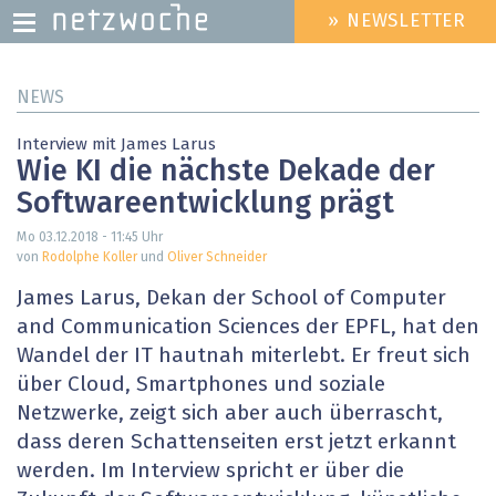
» NEWSLETTER
HEADER
MENU
Direkt
NEWS
zum
Inhalt
Interview mit James Larus
Wie KI die nächste Dekade der
Softwareentwicklung prägt
Mo 03.12.2018 - 11:45
Uhr
von
Rodolphe Koller
und
Oliver Schneider
James Larus, Dekan der School of Computer
and Communication Sciences der EPFL, hat den
Wandel der IT hautnah miterlebt. Er freut sich
über Cloud, Smartphones und soziale
Netzwerke, zeigt sich aber auch überrascht,
dass deren Schattenseiten erst jetzt erkannt
werden. Im Interview spricht er über die