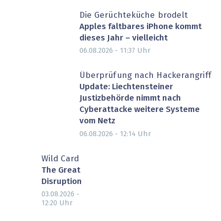
Die Gerüchteküche brodelt
Apples faltbares iPhone kommt
dieses Jahr – vielleicht
Uhr
06.08.2026 - 11:37
Überprüfung nach Hackerangriff
Update: Liechtensteiner
Justizbehörde nimmt nach
Cyberattacke weitere Systeme
vom Netz
Uhr
06.08.2026 - 12:14
Wild Card
The Great
Disruption
03.08.2026 -
Uhr
12:20