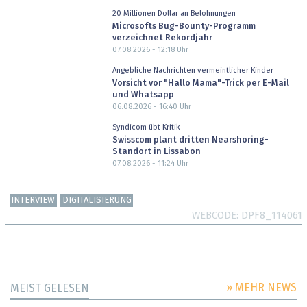
20 Millionen Dollar an Belohnungen
Microsofts Bug-Bounty-Programm
verzeichnet Rekordjahr
07.08.2026 - 12:18
Uhr
Angebliche Nachrichten vermeintlicher Kinder
Vorsicht vor "Hallo Mama"-Trick per E-Mail
und Whatsapp
06.08.2026 - 16:40
Uhr
Syndicom übt Kritik
Swisscom plant dritten Nearshoring-
Standort in Lissabon
07.08.2026 - 11:24
Uhr
INTERVIEW
DIGITALISIERUNG
WEBCODE
DPF8_114061
» MEHR NEWS
MEIST GELESEN