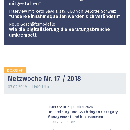
mitgestalten"
Interview mit Reto Savoia, stv. CEO von Deloitte Schweiz
"Unsere Einnahmequellen werden sich verändern"
Neue Geschäftsmodelle
Wie die Digitalisierung die Beratungsbranche
umkrempelt
DOSSIER
Netzwoche Nr. 17 / 2018
07.02.2019 - 11:00 Uhr
Erster CAS im September 2026
Uni Freiburg und GS1 bringen Category
Management und KI zusammen
06.08.2026 - 15:02
Uhr