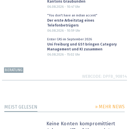
Kantons Graubünden
06.08.2026 - 10:47
Uhr
"You don't have an indian accent"
Der erste Arbeitstag eines
Telefonbetrügers
06.08.2026 - 10:59
Uhr
Erster CAS im September 2026
Uni Freiburg und GS1 bringen Category
Management und KI zusammen
06.08.2026 - 15:02
Uhr
BERATUNG
WEBCODE
DPF8_90814
» MEHR NEWS
MEIST GELESEN
Keine Konten kompromittiert