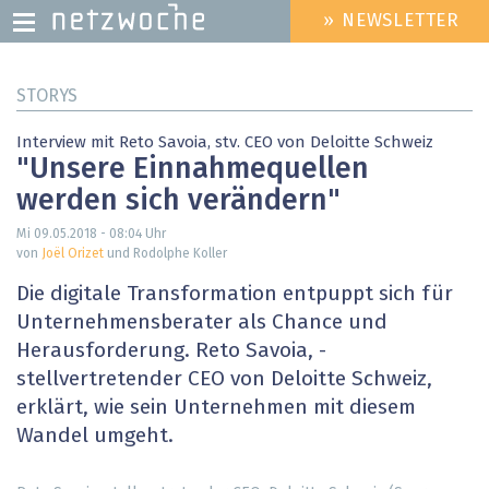
» NEWSLETTER
HEADER
MENU
Direkt
STORYS
zum
Inhalt
Interview mit Reto Savoia, stv. CEO von Deloitte Schweiz
"Unsere Einnahmequellen
werden sich verändern"
Mi 09.05.2018 - 08:04
Uhr
von
Joël Orizet
und Rodolphe Koller
Die digitale Transformation entpuppt sich für
Unternehmensberater als Chance und
Herausforderung. Reto Savoia, ­
stellvertretender CEO von Deloitte Schweiz,
erklärt, wie sein Unternehmen mit diesem
Wandel umgeht.