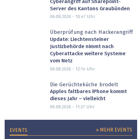
Cyberangriff auf Sharepoint-
Server des Kantons Graubünden
Uhr
06.08.2026 - 10:47
Überprüfung nach Hackerangriff
Update: Liechtensteiner
Justizbehörde nimmt nach
Cyberattacke weitere Systeme
vom Netz
Uhr
06.08.2026 - 12:14
Die Gerüchteküche brodelt
Apples faltbares iPhone kommt
dieses Jahr – vielleicht
Uhr
06.08.2026 - 11:37
» MEHR EVENTS
EVENTS