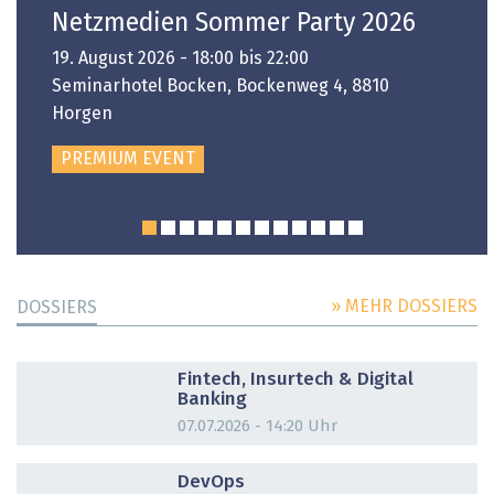
Netzmedien Sommer Party 2026
19. August 2026 - 18:00 bis 22:00
Seminarhotel Bocken, Bockenweg 4, 8810
Horgen
PREMIUM EVENT
» MEHR DOSSIERS
DOSSIERS
DOSSIER
Fintech, Insurtech & Digital
Banking
07.07.2026 - 14:20 Uhr
DOSSIER
DevOps