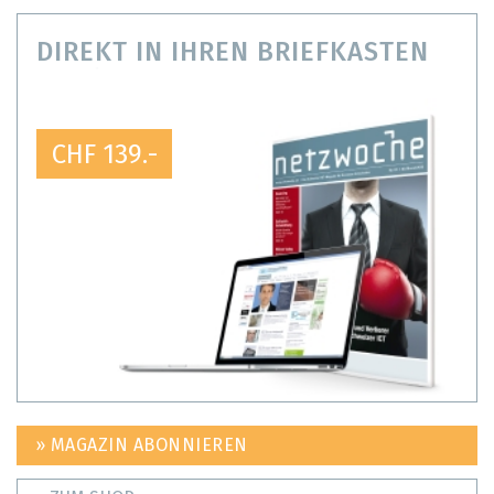
DIREKT IN IHREN BRIEFKASTEN
CHF 139.-
» MAGAZIN ABONNIEREN