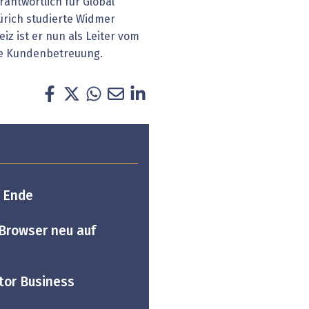
rantwortlich für Global
Zürich studierte Widmer
iz ist er nun als Leiter vom
die Kundenbetreuung.
 Ende
Browser neu auf
tor Business