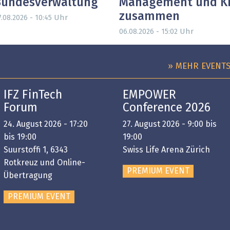
Bundesverwaltung
Management und K
zusammen
Uhr
7.08.2026 - 10:45
Uhr
06.08.2026 - 15:02
» MEHR EVENT
IFZ FinTech
EMPOWER
Forum
Conference 2026
24. August 2026 - 17:20
27. August 2026 - 9:00 bis
bis 19:00
19:00
Suurstoffi 1, 6343
Swiss Life Arena Zürich
Rotkreuz und Online-
PREMIUM EVENT
Übertragung
PREMIUM EVENT