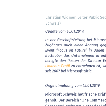
Christian Widmer, Leiter Public Se
Schweiz)
Update vom 16.01.2019:
In der Geschäftsleitung bei Micros
Zugängen auch einen Abgang geg
Event “Focus on Future” in Baden 
Bettkober das Unternehmen in unb
belegte den Posten der Director En
LinkedIn-Profil
zu entnehmen ist, wa
seit 2007 bei Microsoft tätig.
Originalmeldung vom 15.01.2019:
Microsoft Schweiz hat frische Kräf
geholt. Der Bereich "One Commerc