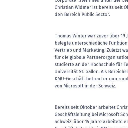
Corporate" steht neu unter der Le
Christian Widmer ist bereits seit 
den Bereich Public Sector.
Thomas Winter war zuvor über 19 Ja
belegte unterschiedliche Funktio
Vertrieb und Marketing. Zuletzt war 
für die globale Partnerorganisatio
studierte an der Hochschule für T
Universität St. Gallen. Als Bereich
KMU-Geschäft betreut er nun run
von Microsoft in der Schweiz.
Bereits seit Oktober arbeitet Chri
Geschäftsleitung bei Microsoft Sc
Schweiz, über 15 Jahre arbeitete er