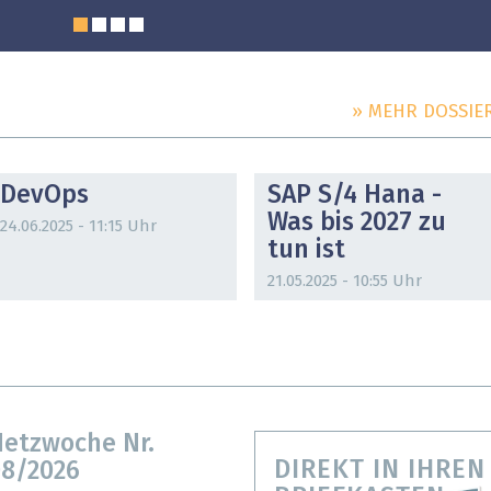
» MEHR DOSSIE
DOSSIER
DOSSIER
DevOps
SAP S/4 Hana -
Was bis 2027 zu
24.06.2025 - 11:15 Uhr
tun ist
21.05.2025 - 10:55 Uhr
etzwoche Nr.
DIREKT IN IHREN
8/2026