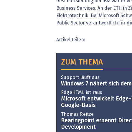
Geschäftsleitung bei IBM war er ve
Business Services. An der ETH in 
Elektrotechnik. Bei Microsoft Schwe
Public Sector verantwortlich für 
Artikel teilen:
ZUM THEMA
Support läuft aus
Windows 7 nähert sich dem
EdgeHTML ist raus
Microsoft entwickelt Edge-
Google-Basis
Thomas Reitze
Bearingpoint ernennt Direc
Development