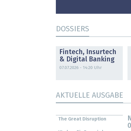
DOSSIERS
DOSSIER
Fintech, Insurtech
& Digital Banking
07.07.2026 - 14:20 Uhr
AKTUELLE AUSGABE
N
The Great Disruption
0