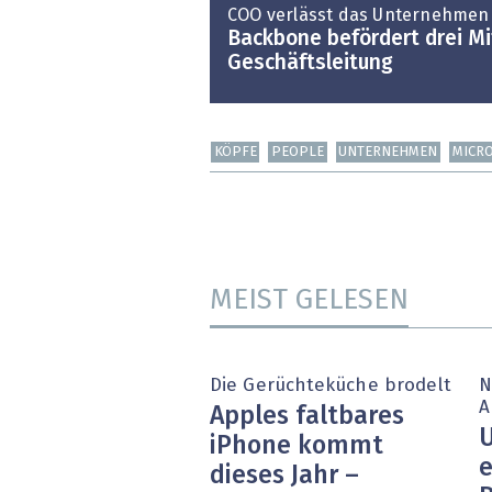
COO verlässt das Unternehmen
Backbone befördert drei Mi
Geschäftsleitung
KÖPFE
PEOPLE
UNTERNEHMEN
MICR
MEIST GELESEN
Die Gerüchteküche brodelt
N
A
Apples faltbares
U
iPhone kommt
e
dieses Jahr –