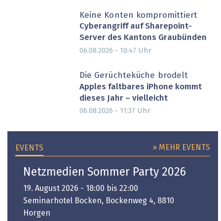
Keine Konten kompromittiert
Cyberangriff auf Sharepoint-
Server des Kantons Graubünden
Uhr
06.08.2026 - 10:47
Die Gerüchteküche brodelt
Apples faltbares iPhone kommt
dieses Jahr – vielleicht
Uhr
06.08.2026 - 11:37
» MEHR EVENTS
EVENTS
Netzmedien Sommer Party 2026
19. August 2026 - 18:00 bis 22:00
Seminarhotel Bocken, Bockenweg 4, 8810
Horgen