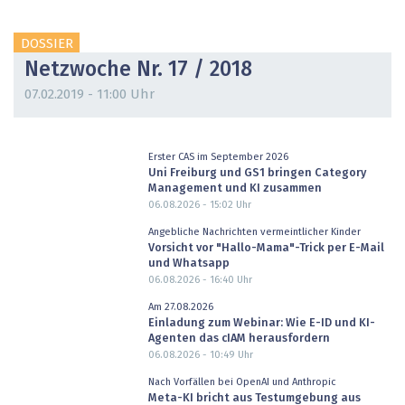
DOSSIER
Netzwoche Nr. 17 / 2018
07.02.2019 - 11:00 Uhr
Erster CAS im September 2026
Uni Freiburg und GS1 bringen Category
Management und KI zusammen
06.08.2026 - 15:02
Uhr
Angebliche Nachrichten vermeintlicher Kinder
Vorsicht vor "Hallo-Mama"-Trick per E-Mail
und Whatsapp
06.08.2026 - 16:40
Uhr
Am 27.08.2026
Einladung zum Webinar: Wie E-ID und KI-
Agenten das cIAM herausfordern
06.08.2026 - 10:49
Uhr
Nach Vorfällen bei OpenAI und Anthropic
Meta-KI bricht aus Testumgebung aus