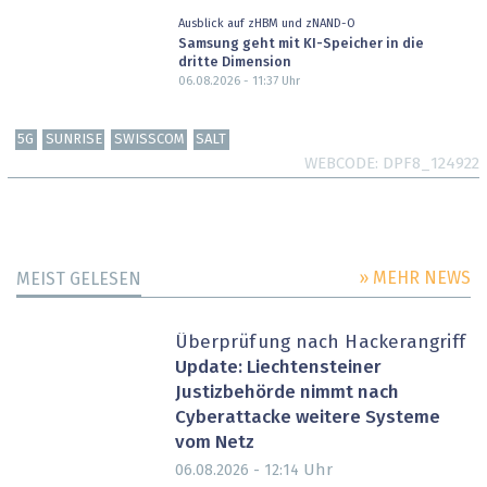
Ausblick auf zHBM und zNAND-O
Samsung geht mit KI-Speicher in die
dritte Dimension
06.08.2026 - 11:37
Uhr
5G
SUNRISE
SWISSCOM
SALT
WEBCODE
DPF8_124922
» MEHR NEWS
MEIST GELESEN
Überprüfung nach Hackerangriff
Update: Liechtensteiner
Justizbehörde nimmt nach
Cyberattacke weitere Systeme
vom Netz
Uhr
06.08.2026 - 12:14