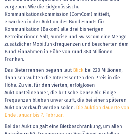
vergeben. Wie die Eidgenössische
Kommunikationskommission (ComCom) mitteilt,
erwarben in der Auktion des Bundesamts für
Kommunikation (Bakom) alle drei bisherigen
Betreiberinnen Salt, Sunrise und Swisscom eine Menge
zusätzlicher Mobilfunkfrequenzen und bescherten dem
Bund Einnahmen in Höhe von rund 380 Millionen
Franken.
Das Bieterrennen begann laut
Blick
bei 220 Millionen,
dann schraubten die Interessenten den Preis in die
Höhe. Zu viel für den vierten, erfolglosen
Auktionsteilnehmer, die britische Dense Air. Einige
Frequenzen blieben unverkauft, die bei einer späteren
Auktion verkauft werden sollen.
Die Auktion dauerte von
Ende Januar bis 7. Februar.
Bei der Auktion galt eine Bietbeschränkung, um allen
Betreibern 5G-Frequenzen zur Verfügung zu stellen.