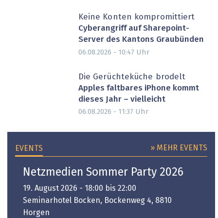
Keine Konten kompromittiert
Cyberangriff auf Sharepoint-
Server des Kantons Graubünden
Uhr
06.08.2026 - 10:47
Die Gerüchteküche brodelt
Apples faltbares iPhone kommt
dieses Jahr – vielleicht
Uhr
06.08.2026 - 11:37
» MEHR EVENTS
EVENTS
Netzmedien Sommer Party 2026
19. August 2026 - 18:00 bis 22:00
Seminarhotel Bocken, Bockenweg 4, 8810
Horgen