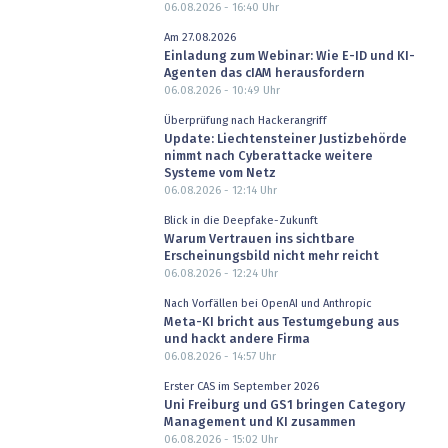
06.08.2026 - 16:40
Uhr
Am 27.08.2026
Einladung zum Webinar: Wie E-ID und KI-
Agenten das cIAM herausfordern
06.08.2026 - 10:49
Uhr
Überprüfung nach Hackerangriff
Update: Liechtensteiner Justizbehörde
nimmt nach Cyberattacke weitere
Systeme vom Netz
06.08.2026 - 12:14
Uhr
Blick in die Deepfake-Zukunft
Warum Vertrauen ins sichtbare
Erscheinungsbild nicht mehr reicht
06.08.2026 - 12:24
Uhr
Nach Vorfällen bei OpenAI und Anthropic
Meta-KI bricht aus Testumgebung aus
und hackt andere Firma
06.08.2026 - 14:57
Uhr
Erster CAS im September 2026
Uni Freiburg und GS1 bringen Category
Management und KI zusammen
06.08.2026 - 15:02
Uhr