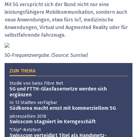
Mit 5G verspricht sich der Bund nicht nur eine
leistungsfähigere Mobilkommunikation, sondern auch
neue Anwendungen, etwa fürs IoT, medizinische
Anwendungen, Virtual und Augmented Reality oder für
selbstfahrende Fahrzeuge.
5G-Frequenzvergabe. (Source: Sunrise)
ZUM THEMA
Studie von Swiss Fibre Net
5G und FTTH-Glasfasernetze werden sich
ergänzen
In 13 Städten verfügbar
Südkorea macht ernst mit kommerziellem 5G
Jahreszahlen 2018
Swisscom stagniert im Kerngeschäft
"Chip"-Netztest
Swisscom verteidigt Titel als Handynetz-