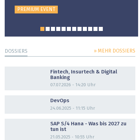
PREMIUM EVENT
» MEHR DOSSIERS
DOSSIERS
DOSSIER
Fintech, Insurtech & Digital
Banking
07.07.2026 - 14:20 Uhr
DOSSIER
DevOps
24.06.2025 - 11:15 Uhr
DOSSIER
SAP S/4 Hana - Was bis 2027 zu
tun ist
21.05.2025 - 10:55 Uhr