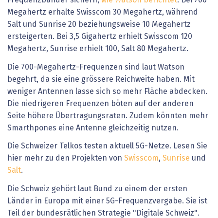
Frequenzbänder sichern,
wie Watson berichtet
. Bei 700
Megahertz erhalte Swisscom 30 Megahertz, während
Salt und Sunrise 20 beziehungsweise 10 Megahertz
ersteigerten. Bei 3,5 Gigahertz erhielt Swisscom 120
Megahertz, Sunrise erhielt 100, Salt 80 Megahertz.
Die 700-Megahertz-Frequenzen sind laut Watson
begehrt, da sie eine grössere Reichweite haben. Mit
weniger Antennen lasse sich so mehr Fläche abdecken.
Die niedrigeren Frequenzen böten auf der anderen
Seite höhere Übertragungsraten. Zudem könnten mehr
Smarthpones eine Antenne gleichzeitig nutzen.
Die Schweizer Telkos testen aktuell 5G-Netze. Lesen Sie
hier mehr zu den Projekten von
Swisscom
,
Sunrise
und
Salt
.
Die Schweiz gehört laut Bund zu einem der ersten
Länder in Europa mit einer 5G-Frequenzvergabe. Sie ist
Teil der bundesrätlichen Strategie "Digitale Schweiz".