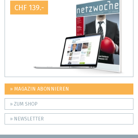
CHF 139.-
» MAGAZIN ABONNIEREN
» ZUM SHOP
» NEWSLETTER