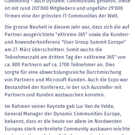
Community - auch Dynamic Communities genannt. Diese
ist mit rund 203'000 Mitgliedern und ungefähr 29'000
Firmen eine der grössten IT-Communities der Welt.
Die grosse Neuheit in diesem Jahr war, dass sich die auf
Partner ausgerichtete "eXtreme 365" sowie die Kunden-
und Anwenderkonferenz "User Group Summit Europe"
am 27. März überschnitten. Somit wuchs die
Teilnehmerzahl am dritten Tag der «eXtreme 365" von
ca. 800 Partnern auf ca. 2700 Teilnehmer an. Dies
sorgte für eine abwechslungsreiche Durchmischung
von Partnern und Microsoft Kunden. Auch die Expo war
Bestandteil der Konferenz, in der sich Aussteller mit
Partnern und Kunden austauschen konnten.
Im Rahmen seiner Keynote gab Luc Van de Velde,
General Manager der Dynamic Communities Europe,
bekannt, dass er die heute vor allem im Nordwesten
Europas stark verbreitete Community ausbauen möchte