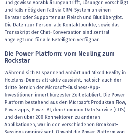
und gewisse Vorabklärungen trifft, Lösungen vorschlägt
und falls nötig den Fall via CRM-System an einen
Berater oder Supporter aus Fleisch und Blut übergibt.
Die Daten zur Person, alle Kontaktpunkte, sowie das
Transskript der Chat-Konversation sind zentral
abgelegt und für alle Beteiligten verfügbar.
Die Power Platform: vom Neuling zum
Rockstar
Während sich KI spannend anhört und Mixed Reality in
Hololens-Demos attraktiv aussieht, hat sich auch der
dritte Bereich der Microsoft-Business-App-
Investitionen innert kürzester Zeit etabliert. Die Power
Platform bestehend aus den Microsoft Produkten Flow,
Powerapps, Power BI, dem Common Data Service (CDS)
und den über 200 Konnektoren zu anderen
Applikationen, war in den verschiedenen Breakout-
Sessions omnipräsent. Obwohl die Power Platform von