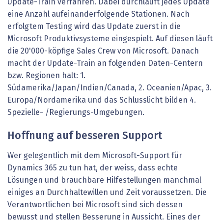
Update-Train verfahren. Dabei durchläuft jedes Update
eine Anzahl aufeinanderfolgende Stationen. Nach
erfolgtem Testing wird das Update zuerst in die
Microsoft Produktivsysteme eingespielt. Auf diesen läuft
die 20'000-köpfige Sales Crew von Microsoft. Danach
macht der Update-Train an folgenden Daten-Centern
bzw. Regionen halt: 1.
Südamerika/Japan/Indien/Canada, 2. Oceanien/Apac, 3.
Europa/Nordamerika und das Schlusslicht bilden 4.
Spezielle- /Regierungs-Umgebungen.
Hoffnung auf besseren Support
Wer gelegentlich mit dem Microsoft-Support für
Dynamics 365 zu tun hat, der weiss, dass echte
Lösungen und brauchbare Hilfestellungen manchmal
einiges an Durchhaltewillen und Zeit voraussetzen. Die
Verantwortlichen bei Microsoft sind sich dessen
bewusst und stellen Besserung in Aussicht. Eines der