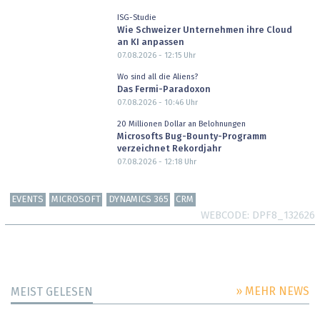
ISG-Studie
Wie Schweizer Unternehmen ihre Cloud
an KI anpassen
07.08.2026 - 12:15
Uhr
Wo sind all die Aliens?
Das Fermi-Paradoxon
07.08.2026 - 10:46
Uhr
20 Millionen Dollar an Belohnungen
Microsofts Bug-Bounty-Programm
verzeichnet Rekordjahr
07.08.2026 - 12:18
Uhr
EVENTS
MICROSOFT
DYNAMICS 365
CRM
WEBCODE
DPF8_132626
» MEHR NEWS
MEIST GELESEN