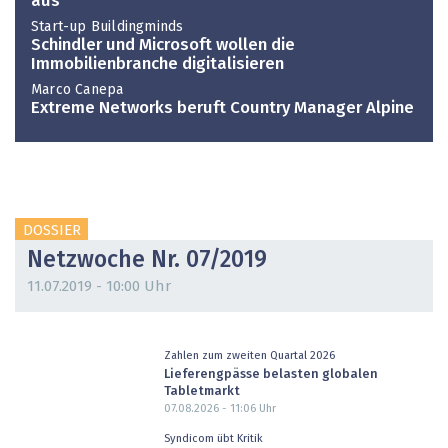
aus
Start-up Buildingminds
Schindler und Microsoft wollen die
Immobilienbranche digitalisieren
Marco Canepa
Extreme Networks beruft Country Manager Alpine
DOSSIER
Netzwoche Nr. 07/2019
11.07.2019 - 10:00 Uhr
Zahlen zum zweiten Quartal 2026
Lieferengpässe belasten globalen
Tabletmarkt
07.08.2026 - 11:06
Uhr
Syndicom übt Kritik