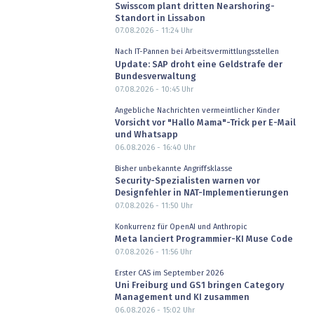
Swisscom plant dritten Nearshoring-
Standort in Lissabon
07.08.2026 - 11:24
Uhr
Nach IT-Pannen bei Arbeitsvermittlungsstellen
Update: SAP droht eine Geldstrafe der
Bundesverwaltung
07.08.2026 - 10:45
Uhr
Angebliche Nachrichten vermeintlicher Kinder
Vorsicht vor "Hallo Mama"-Trick per E-Mail
und Whatsapp
06.08.2026 - 16:40
Uhr
Bisher unbekannte Angriffsklasse
Security-Spezialisten warnen vor
Designfehler in NAT-Implementierungen
07.08.2026 - 11:50
Uhr
Konkurrenz für OpenAI und Anthropic
Meta lanciert Programmier-KI Muse Code
07.08.2026 - 11:56
Uhr
Erster CAS im September 2026
Uni Freiburg und GS1 bringen Category
Management und KI zusammen
06.08.2026 - 15:02
Uhr