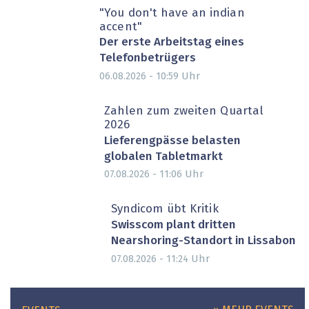
"You don't have an indian
accent"
Der erste Arbeitstag eines
Telefonbetrügers
Uhr
06.08.2026 - 10:59
Zahlen zum zweiten Quartal
2026
Lieferengpässe belasten
globalen Tabletmarkt
Uhr
07.08.2026 - 11:06
Syndicom übt Kritik
Swisscom plant dritten
Nearshoring-Standort in Lissabon
Uhr
07.08.2026 - 11:24