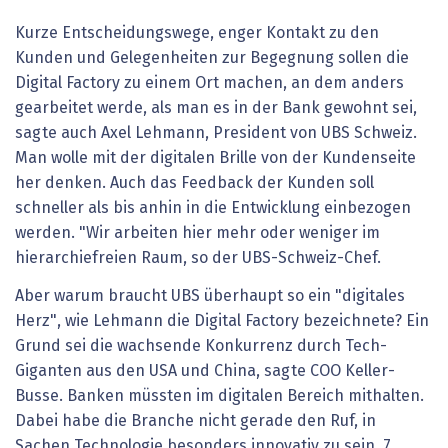
Kurze Entscheidungswege, enger Kontakt zu den
Kunden und Gelegenheiten zur Begegnung sollen die
Digital Factory zu einem Ort machen, an dem anders
gearbeitet werde, als man es in der Bank gewohnt sei,
sagte auch Axel Lehmann, President von UBS Schweiz.
Man wolle mit der digitalen Brille von der Kundenseite
her denken. Auch das Feedback der Kunden soll
schneller als bis anhin in die Entwicklung einbezogen
werden. "Wir arbeiten hier mehr oder weniger im
hierarchiefreien Raum, so der UBS-Schweiz-Chef.
Aber warum braucht UBS überhaupt so ein "digitales
Herz", wie Lehmann die Digital Factory bezeichnete? Ein
Grund sei die wachsende Konkurrenz durch Tech-
Giganten aus den USA und China, sagte COO Keller-
Busse. Banken müssten im digitalen Bereich mithalten.
Dabei habe die Branche nicht gerade den Ruf, in
Sachen Technologie besonders innovativ zu sein. 7