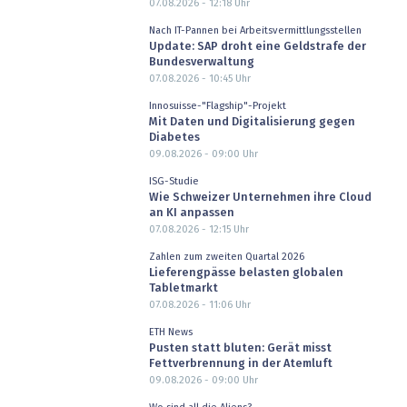
07.08.2026 - 12:18
Uhr
Nach IT-Pannen bei Arbeitsvermittlungsstellen
Update: SAP droht eine Geldstrafe der
Bundesverwaltung
07.08.2026 - 10:45
Uhr
Innosuisse-"Flagship"-Projekt
Mit Daten und Digitalisierung gegen
Diabetes
09.08.2026 - 09:00
Uhr
ISG-Studie
Wie Schweizer Unternehmen ihre Cloud
an KI anpassen
07.08.2026 - 12:15
Uhr
Zahlen zum zweiten Quartal 2026
Lieferengpässe belasten globalen
Tabletmarkt
07.08.2026 - 11:06
Uhr
ETH News
Pusten statt bluten: Gerät misst
Fettverbrennung in der Atemluft
09.08.2026 - 09:00
Uhr