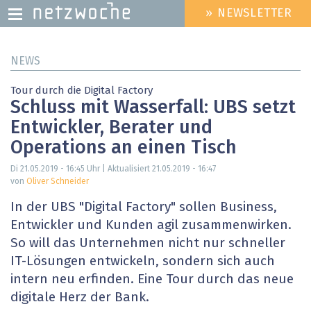
» NEWSLETTER
HEADER
MENU
Direkt
NEWS
zum
Inhalt
Tour durch die Digital Factory
Schluss mit Wasserfall: UBS setzt
Entwickler, Berater und
Operations an einen Tisch
Di 21.05.2019 - 16:45
Uhr | Aktualisiert
21.05.2019 - 16:47
von
Oliver Schneider
In der UBS "Digital Factory" sollen Business,
Entwickler und Kunden agil zusammenwirken.
So will das Unternehmen nicht nur schneller
IT-Lösungen entwickeln, sondern sich auch
intern neu erfinden. Eine Tour durch das neue
digitale Herz der Bank.