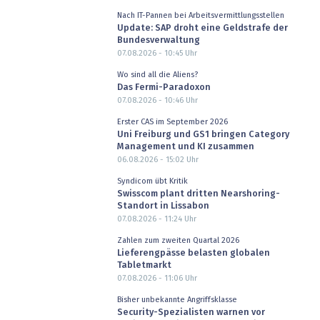
Nach IT-Pannen bei Arbeitsvermittlungsstellen
Update: SAP droht eine Geldstrafe der
Bundesverwaltung
07.08.2026 - 10:45
Uhr
Wo sind all die Aliens?
Das Fermi-Paradoxon
07.08.2026 - 10:46
Uhr
Erster CAS im September 2026
Uni Freiburg und GS1 bringen Category
Management und KI zusammen
06.08.2026 - 15:02
Uhr
Syndicom übt Kritik
Swisscom plant dritten Nearshoring-
Standort in Lissabon
07.08.2026 - 11:24
Uhr
Zahlen zum zweiten Quartal 2026
Lieferengpässe belasten globalen
Tabletmarkt
07.08.2026 - 11:06
Uhr
Bisher unbekannte Angriffsklasse
Security-Spezialisten warnen vor