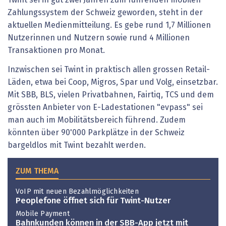
Twint sei in gut zwei Jahren zum führenden mobilen
Zahlungssystem der Schweiz geworden, steht in der
aktuellen Medienmitteilung. Es gebe rund 1,7 Millionen
Nutzerinnen und Nutzern sowie rund 4 Millionen
Transaktionen pro Monat.
Inzwischen sei Twint in praktisch allen grossen Retail-
Läden, etwa bei Coop, Migros, Spar und Volg, einsetzbar.
Mit SBB, BLS, vielen Privatbahnen, Fairtiq, TCS und dem
grössten Anbieter von E-Ladestationen "evpass" sei
man auch im Mobilitätsbereich führend. Zudem
könnten über 90'000 Parkplätze in der Schweiz
bargeldlos mit Twint bezahlt werden.
ZUM THEMA
VoIP mit neuen Bezahlmöglichkeiten
Peoplefone öffnet sich für Twint-Nutzer
Mobile Payment
Bahnkunden können in der SBB-App jetzt mit