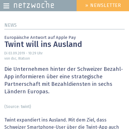
» NEWSLETTER
HEADER
MENU
Direkt
NEWS
zum
Inhalt
Europäische Antwort auf Apple Pay
Twint will ins Ausland
Di 03.09.2019 - 10:29
Uhr
von dsc, Watson
Die Unternehmen hinter der Schweizer Bezahl-
App informieren über eine strategische
Partnerschaft mit Bezahldiensten in sechs
Ländern Europas.
(Source: twint)
Twint expandiert ins Ausland. Mit dem Ziel, dass
Schweizer Smartphone-User über die Twint-App auch