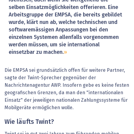
identisch, auch wenn sie weitgehend die
selben Einsatzmöglichkeiten offerieren. Eine
Arbeitsgruppe der EMPSA, die bereits gebildet
wurde, klärt nun ab, welche technischen und
softwaremässigen Anpassungen bei den
einzelnen Systemen allenfalls vorgenommen
werden müssen, um sie international
einsetzbar zu machen.
Die EMPSA sei grundsätzlich offen für weitere Partner,
sagte der Twint-Sprecher gegenüber der
Nachrichtenagentur AWP. Insofern gebe es keine festen
geografischen Grenzen, da man den "internationalen
Einsatz" der jeweiligen nationalen Zahlungssysteme für
Mobilgeräte ermöglichen wolle.
Wie läufts Twint?