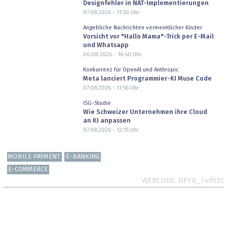
Designfehler in NAT-Implementierungen
07.08.2026 - 11:50
Uhr
Angebliche Nachrichten vermeintlicher Kinder
Vorsicht vor "Hallo Mama"-Trick per E-Mail
und Whatsapp
06.08.2026 - 16:40
Uhr
Konkurrenz für OpenAI und Anthropic
Meta lanciert Programmier-KI Muse Code
07.08.2026 - 11:56
Uhr
ISG-Studie
Wie Schweizer Unternehmen ihre Cloud
an KI anpassen
07.08.2026 - 12:15
Uhr
MOBILE PAYMENT
E-BANKING
E-COMMERCE
WEBCODE
DPF8_149533