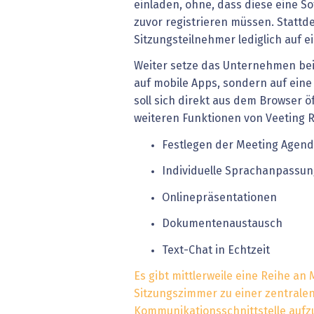
einladen, ohne, dass diese eine So
zuvor registrieren müssen. Stattd
Sitzungsteilnehmer lediglich auf e
Weiter setze das Unternehmen be
auf mobile Apps, sondern auf eine
soll sich direkt aus dem Browser ö
weiteren Funktionen von Veeting R
Festlegen der Meeting Agend
Individuelle Sprachanpassun
Onlinepräsentationen
Dokumentenaustausch
Text-Chat in Echtzeit
Es gibt mittlerweile eine Reihe an 
Sitzungszimmer zu einer zentrale
Kommunikationsschnittstelle aufz