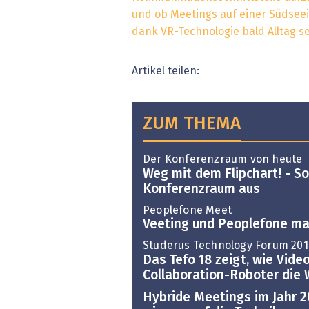
und ob Meetings auf einer Südseei
dank VR-Technologie bald Alltag se
Artikel teilen:
ZUM THEMA
Der Konferenzraum von heute
Weg mit dem Flipchart! - S
Konferenzraum aus
Peoplefone Meet
Veeting und Peoplefone ma
Studerus Technology Forum 201
Das Tefo 18 zeigt, wie Vide
Collaboration-Roboter die 
Hybride Meetings im Jahr 