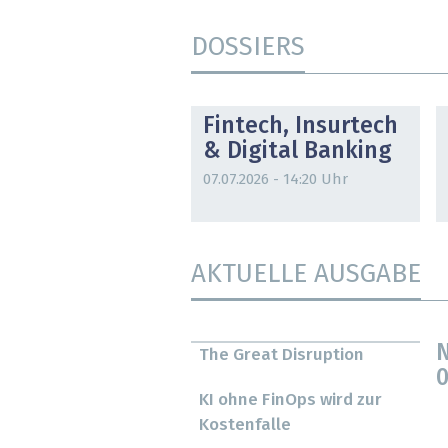
DOSSIERS
DOSSIER
Fintech, Insurtech
& Digital Banking
07.07.2026 - 14:20 Uhr
AKTUELLE AUSGABE
N
The Great Disruption
0
KI ohne FinOps wird zur
Kostenfalle