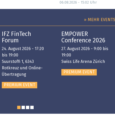
Uhr
06.08.2026 - 15:02
» MEHR EVENT
IFZ FinTech
EMPOWER
Forum
Conference 2026
24. August 2026 - 17:20
27. August 2026 - 9:00 bis
bis 19:00
19:00
Suurstoffi 1, 6343
Swiss Life Arena Zürich
Rotkreuz und Online-
PREMIUM EVENT
Übertragung
PREMIUM EVENT