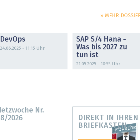
» MEHR DOSSIE
DOSSIER
DOSSIER
DevOps
SAP S/4 Hana -
Was bis 2027 zu
24.06.2025 - 11:15 Uhr
tun ist
21.05.2025 - 10:55 Uhr
etzwoche Nr.
DIREKT IN IHREN
8/2026
BRIEFKASTEN