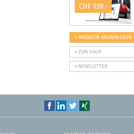
CHF 139.-
» MAGAZIN ABONNIEREN
» ZUM SHOP
» NEWSLETTER