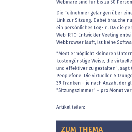
Webinare sind für bis zu 50 Person
Die Teilnehmer gelangen über ein
Link zur Sitzung. Dabei brauche n
ein persönliches Log-in. Da die 
Web-RTC-Entwickler Veeting entwi
Webbrowser läuft, ist keine Softwar
"Meet ermöglicht kleineren Unter
kostengünstige Weise, die virtuel
und effektiver zu gestalten", sag
Peoplefone. Die virtuellen Sitzung
39 Franken – je nach Anzahl der gl
"Sitzungszimmer" – pro Monat ver
Artikel teilen:
ZUM THEMA