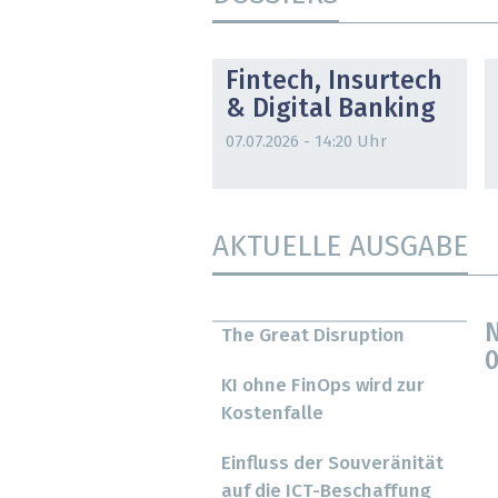
DOSSIER
Fintech, Insurtech
& Digital Banking
07.07.2026 - 14:20 Uhr
AKTUELLE AUSGABE
N
The Great Disruption
0
KI ohne FinOps wird zur
Kostenfalle
Einfluss der Souveränität
auf die ICT-Beschaffung