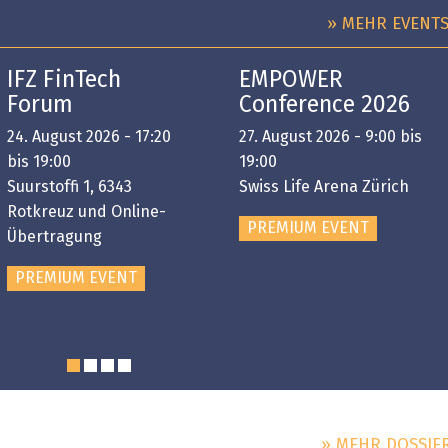
» MEHR EVENT
IFZ FinTech
EMPOWER
Forum
Conference 2026
24. August 2026 - 17:20
27. August 2026 - 9:00 bis
bis 19:00
19:00
Suurstoffi 1, 6343
Swiss Life Arena Zürich
Rotkreuz und Online-
PREMIUM EVENT
Übertragung
PREMIUM EVENT
» MEHR DOSSIE