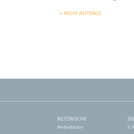
» MEHR BEITRÄGE
NETZWOCHE
SE
Mediadaten
E-