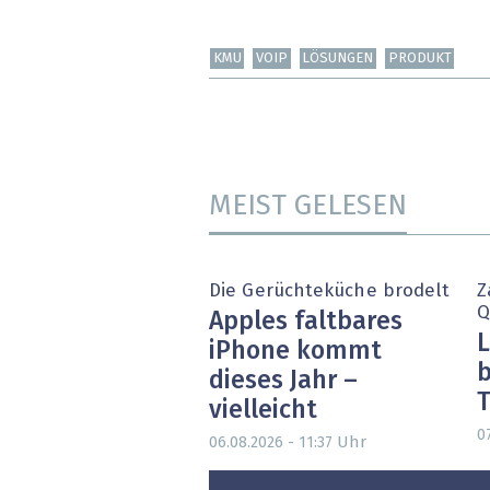
KMU
VOIP
LÖSUNGEN
PRODUKT
MEIST GELESEN
Die Gerüchteküche brodelt
Z
Q
Apples faltbares
L
iPhone kommt
b
dieses Jahr –
T
vielleicht
0
Uhr
06.08.2026 - 11:37