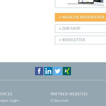
» MAGAZIN ABONNIEREN
» ZUM SHOP
» NEWSLETTER
RVICES
PARTNER-WEBSITES
Paper Login
ICTjournal