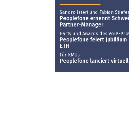
Sandro Isteri und Fabian Stief
Peoplefone ernennt Schwei
Partner-Manager
Party und Awards des VoIP-Pro
Peoplefone feiert Jubiläum
ETH
Für KMUs
Peoplefone lanciert virtuel