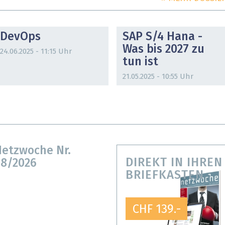
DOSSIER
DOSSIER
DevOps
SAP S/4 Hana -
Was bis 2027 zu
24.06.2025 - 11:15 Uhr
tun ist
21.05.2025 - 10:55 Uhr
etzwoche Nr.
DIREKT IN IHREN
8/2026
BRIEFKASTEN
CHF 139.-