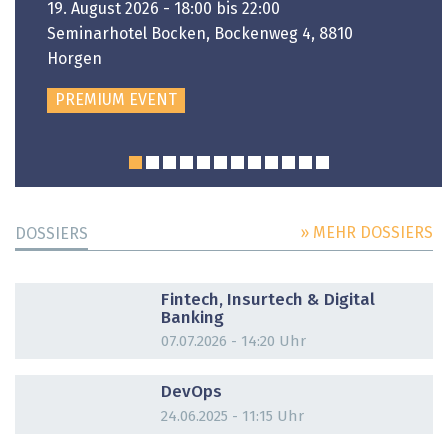
19. August 2026 - 18:00 bis 22:00
Seminarhotel Bocken, Bockenweg 4, 8810
Horgen
PREMIUM EVENT
» MEHR DOSSIERS
DOSSIERS
DOSSIER
Fintech, Insurtech & Digital
Banking
07.07.2026 - 14:20 Uhr
DOSSIER
DevOps
24.06.2025 - 11:15 Uhr
DOSSIER