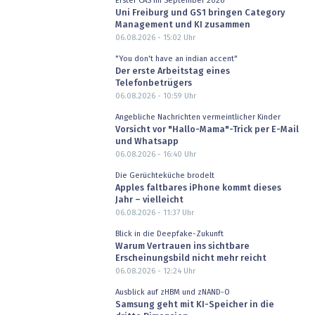
Erster CAS im September 2026
Uni Freiburg und GS1 bringen Category
Management und KI zusammen
06.08.2026 - 15:02
Uhr
"You don't have an indian accent"
Der erste Arbeitstag eines
Telefonbetrügers
06.08.2026 - 10:59
Uhr
Angebliche Nachrichten vermeintlicher Kinder
Vorsicht vor "Hallo-Mama"-Trick per E-Mail
und Whatsapp
06.08.2026 - 16:40
Uhr
Die Gerüchteküche brodelt
Apples faltbares iPhone kommt dieses
Jahr – vielleicht
06.08.2026 - 11:37
Uhr
Blick in die Deepfake-Zukunft
Warum Vertrauen ins sichtbare
Erscheinungsbild nicht mehr reicht
06.08.2026 - 12:24
Uhr
Ausblick auf zHBM und zNAND-O
Samsung geht mit KI-Speicher in die