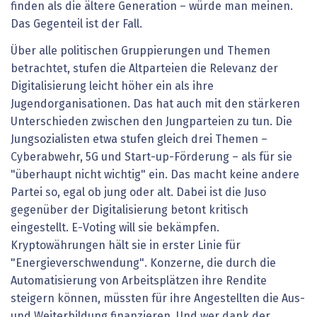
finden als die ältere Generation – würde man meinen.
Das Gegenteil ist der Fall.
Über alle politischen Gruppierungen und Themen
betrachtet, stufen die Altparteien die Relevanz der
Digitalisierung leicht höher ein als ihre
Jugendorganisationen. Das hat auch mit den stärkeren
Unterschieden zwischen den Jungparteien zu tun. Die
Jungsozialisten etwa stufen gleich drei Themen –
Cyberabwehr, 5G und Start-up-Förderung – als für sie
"überhaupt nicht wichtig" ein. Das macht keine andere
Partei so, egal ob jung oder alt. Dabei ist die Juso
gegenüber der Digitalisierung betont kritisch
eingestellt. E-Voting will sie bekämpfen.
Kryptowährungen hält sie in erster Linie für
"Energieverschwendung". Konzerne, die durch die
Automatisierung von Arbeitsplätzen ihre Rendite
steigern können, müssten für ihre Angestellten die Aus-
und Weiterbildung finanzieren. Und wer dank der