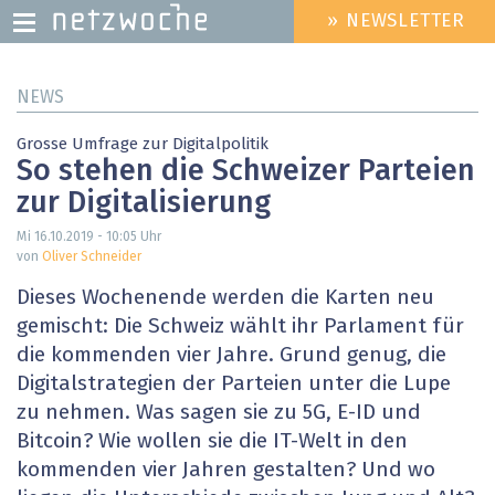
» NEWSLETTER
HEADER
MENU
Direkt
NEWS
zum
Inhalt
Grosse Umfrage zur Digitalpolitik
So stehen die Schweizer Parteien
zur Digitalisierung
Mi 16.10.2019 - 10:05
Uhr
von
Oliver Schneider
Dieses Wochenende werden die Karten neu
gemischt: Die Schweiz wählt ihr Parlament für
die kommenden vier Jahre. Grund genug, die
Digitalstrategien der Parteien unter die Lupe
zu nehmen. Was sagen sie zu 5G, E-ID und
Bitcoin? Wie wollen sie die IT-Welt in den
kommenden vier Jahren gestalten? Und wo