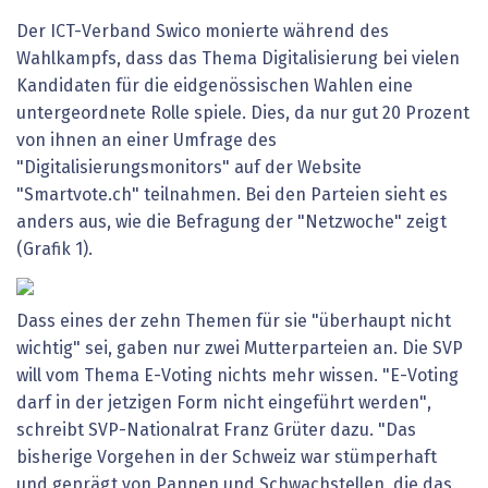
Der ICT-Verband Swico monierte während des
Wahlkampfs, dass das Thema Digitalisierung bei vielen
Kandidaten für die eidgenössischen Wahlen eine
untergeordnete Rolle spiele. Dies, da nur gut 20 Prozent
von ihnen an einer Umfrage des
"Digitalisierungsmonitors" auf der Website
"Smartvote.ch" teilnahmen. Bei den Parteien sieht es
anders aus, wie die Befragung der "Netzwoche" zeigt
(Grafik 1).
Dass eines der zehn Themen für sie "überhaupt nicht
wichtig" sei, gaben nur zwei Mutterparteien an. Die SVP
will vom Thema E-Voting nichts mehr wissen. "E-Voting
darf in der jetzigen Form nicht eingeführt werden",
schreibt SVP-Nationalrat Franz Grüter dazu. "Das
bisherige Vorgehen in der Schweiz war stümperhaft
und geprägt von Pannen und Schwachstellen, die das