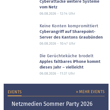
Cyberattacke weitere Systeme
vom Netz
Uhr
06.08.2026 - 12:14
Keine Konten kompromittiert
Cyberangriff auf Sharepoint-
Server des Kantons Graubünden
Uhr
06.08.2026 - 10:47
Die Gerüchteküche brodelt
Apples faltbares iPhone kommt
dieses Jahr – vielleicht
Uhr
06.08.2026 - 11:37
» MEHR EVENTS
EVENTS
Netzmedien Sommer Party 2026