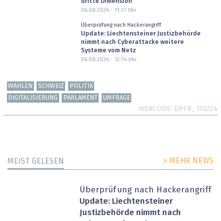
dritte Dimension
06.08.2026 - 11:37
Uhr
Überprüfung nach Hackerangriff
Update: Liechtensteiner Justizbehörde
nimmt nach Cyberattacke weitere
Systeme vom Netz
06.08.2026 - 12:14
Uhr
WAHLEN
SCHWEIZ
POLITIK
DIGITALISIERUNG
PARLAMENT
UMFRAGE
WEBCODE
DPF8_155224
» MEHR NEWS
MEIST GELESEN
Überprüfung nach Hackerangriff
Update: Liechtensteiner
Justizbehörde nimmt nach