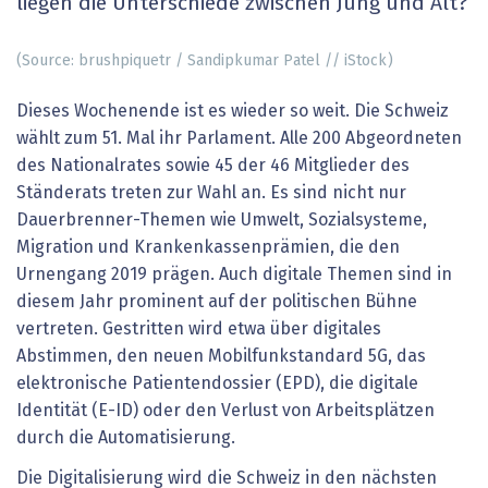
liegen die Unterschiede zwischen Jung und Alt?
(Source: brushpiquetr / Sandipkumar Patel // iStock)
Dieses Wochenende ist es wieder so weit. Die Schweiz
wählt zum 51. Mal ihr Parlament. Alle 200 Abgeordneten
des Nationalrates sowie 45 der 46 Mitglieder des
Ständerats treten zur Wahl an. Es sind nicht nur
Dauerbrenner-Themen wie Umwelt, Sozialsysteme,
Migration und Krankenkassenprämien, die den
Urnengang 2019 prägen. Auch digitale Themen sind in
diesem Jahr prominent auf der politischen Bühne
vertreten. Gestritten wird etwa über digitales
Abstimmen, den neuen Mobilfunkstandard 5G, das
elektronische Patientendossier (EPD), die digitale
Identität (E-ID) oder den Verlust von Arbeitsplätzen
durch die Automatisierung.
Die Digitalisierung wird die Schweiz in den nächsten