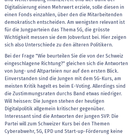
Digitalisierung einen Mehrwert erziele, solle diesen in
einen Fonds einzahlen, über den die Mitarbeitenden
demokratisch entscheiden. Am wenigsten relevant ist
für die Jungparteien das Thema 5G, die grösste
Wichtigkeit messen sie dem Jobverlust bei. Hier zeigen
sich also Unterschiede zu den älteren Politikern.
Bei der Frage "Wie beurteilen Sie die von der Schweiz
eingeschlagene Richtung?" gleichen sich die Antworten
von Jung- und Altparteien nur auf den ersten Blick.
Einverstanden sind die Jungen mit dem 5G-Kurs, am
meisten Kritik hagelt es beim E-Voting. Allerdings sind
die Zustimmungsraten durchs Band etwas niedriger.
Will heissen: Die Jungen stehen der heutigen
Digitalpolitik allgemein kritischer gegenüber.
Interessant sind die Antworten der jungen SVP. Die
Partei will zum Schweizer Kurs bei den Themen
Cyberabwehr, 5G, EPD und Start-up-Förderung keine