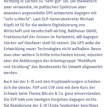
Richtung in Sachen 5G "sehr gut" sei. Die thematisch
zwar verwandte, im politischen Spektrum aber
woanders angesiedelte GPS antwortete dagegen mit
"sehr schlecht". Laut GLP-Generalsekretär Michael
Köpfli ist 5G für die weitere Digitalisierung von
Wirtschaft und Gesellschaft wichtig. Balthasar Glättli,
Fraktionschef der Grünen im Parlament, will dagegen
stärker auf Glasfaser statt 5G setzen. Die GPS wolle die
Entwicklung neuer Technologien nicht aufhalten. Bevor
man über weitere Schritte entschieden könne, müssten
aber die Abklärungen der Arbeitsgruppe "Mobilfunk
und Strahlung" des Bundesamts für Umwelt abgewartet
werden.
Auch bei der E-ID und den Kryptowährungen scheiden
sich die Geister. FDP und CVP sind mit dem Kurs der
Schweiz beim Thema Bitcoin & Co. ganz einverstanden.
Die EVP hält vom heutigen Vorgehen dagegen nichts.
Die Regulierung der E-ID (Ende September beschloss