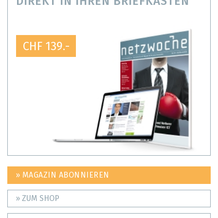
DIREKT IN IHREN BRIEFKASTEN
CHF 139.-
» MAGAZIN ABONNIEREN
» ZUM SHOP