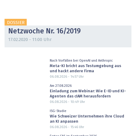
DOSSIER
Netzwoche Nr. 16/2019
17.02.2020 - 11:00 Uhr
Nach Vorfällen bei OpenAI und Anthropic
Meta-KI bricht aus Testumgebung aus
und hackt andere Firma
06.08.2026 - 14:57
Uhr
Am 27.08.2026
Einladung zum Webinar: Wie E-ID und KI-
Agenten das cIAM herausfordern
06.08.2026 - 10:49
Uhr
ISG-Studie
Wie Schweizer Unternehmen ihre Cloud
an KI anpassen
06.08.2026 - 15:46
Uhr