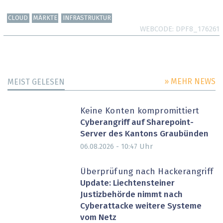
CLOUD
MÄRKTE
INFRASTRUKTUR
WEBCODE
DPF8_176261
» MEHR NEWS
MEIST GELESEN
Keine Konten kompromittiert
Cyberangriff auf Sharepoint-
Server des Kantons Graubünden
Uhr
06.08.2026 - 10:47
Überprüfung nach Hackerangriff
Update: Liechtensteiner
Justizbehörde nimmt nach
Cyberattacke weitere Systeme
vom Netz