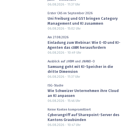
06.08.2026 - 11:37
Uhr
Erster CAS im September 2026
Uni Freiburg und GS1 bringen Category
Management und KI zusammen
06.08.2026 - 15:02
Uhr
Am 27.08.2026
Einladung zum Webinar: Wie E-ID und KI-
Agenten das cIAM herausfordern
06.08.2026 - 10:49
Uhr
Ausblick auf zHBM und zNAND-O
Samsung geht mit KI-Speicher in die
dritte Dimension
06.08.2026 - 11:37
Uhr
ISG-Studie
Wie Schweizer Unternehmen ihre Cloud
an KI anpassen
06.08.2026 - 15:46
Uhr
Keine Konten kompromittiert
Cyberangriff auf Sharepoint-Server des
Kantons Graubünden
06.08.2026 - 10:47
Uhr