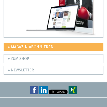
» MAGAZIN ABONNIEREN
» ZUM SHOP
» NEWSLETTER