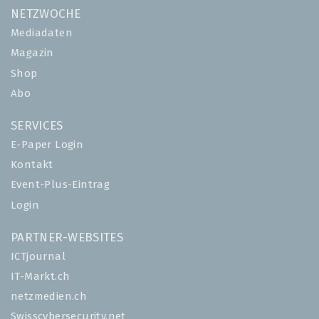
NETZWOCHE
Mediadaten
Magazin
Shop
Abo
SERVICES
E-Paper Login
Kontakt
Event-Plus-Eintrag
Login
PARTNER-WEBSITES
ICTjournal
IT-Markt.ch
netzmedien.ch
Swisscybersecurity.net