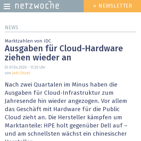
» NEWSLETTER
HEADER
MENU
Direkt
NEWS
zum
Inhalt
Marktzahlen von IDC
Ausgaben für Cloud-Hardware
ziehen wieder an
Di 07.04.2020 - 11:20
Uhr
von
Joël Orizet
Nach zwei Quartalen im Minus haben die
Ausgaben für Cloud-Infrastruktur zum
Jahresende hin wieder angezogen. Vor allem
das Geschäft mit Hardware für die Public
Cloud zieht an. Die Hersteller kämpfen um
Marktanteile: HPE holt gegenüber Dell auf –
und am schnellsten wächst ein chinesischer