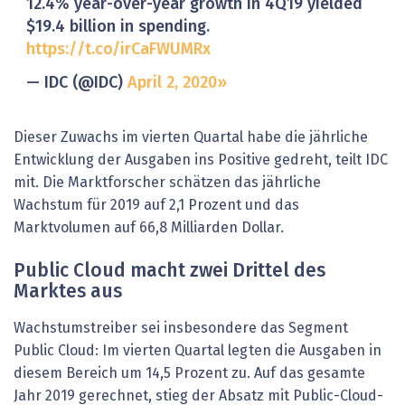
12.4% year-over-year growth in 4Q19 yielded
$19.4 billion in spending.
https://t.co/irCaFWUMRx
— IDC (@IDC)
April 2, 2020
Dieser Zuwachs im vierten Quartal habe die jährliche
Entwicklung der Ausgaben ins Positive gedreht, teilt IDC
mit. Die Marktforscher schätzen das jährliche
Wachstum für 2019 auf 2,1 Prozent und das
Marktvolumen auf 66,8 Milliarden Dollar.
Public Cloud macht zwei Drittel des
Marktes aus
Wachstumstreiber sei insbesondere das Segment
Public Cloud: Im vierten Quartal legten die Ausgaben in
diesem Bereich um 14,5 Prozent zu. Auf das gesamte
Jahr 2019 gerechnet, stieg der Absatz mit Public-Cloud-