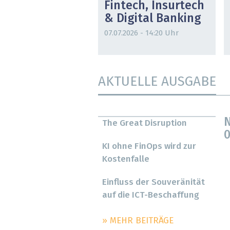
Fintech, Insurtech
& Digital Banking
07.07.2026 - 14:20 Uhr
AKTUELLE AUSGABE
N
The Great Disruption
0
KI ohne FinOps wird zur
Kostenfalle
Einfluss der Souveränität
auf die ICT-Beschaffung
» MEHR BEITRÄGE