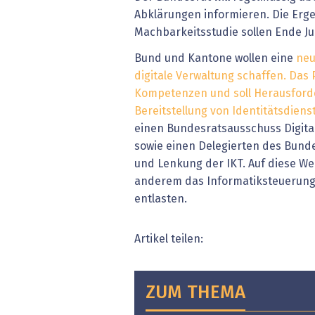
Abklärungen informieren. Die Erg
Machbarkeitsstudie sollen Ende Jun
Bund und Kantone wollen eine
neu
digitale Verwaltung schaffen. Das 
Kompetenzen und soll Herausford
Bereitstellung von Identitätsdien
einen Bundesratsausschuss Digital
sowie einen Delegierten des Bundes
und Lenkung der IKT. Auf diese Wei
anderem das Informatiksteuerung
entlasten.
Artikel teilen:
ZUM THEMA