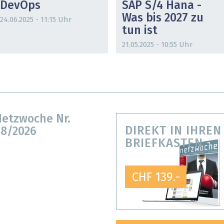
DevOps
SAP S/4 Hana -
Was bis 2027 zu
24.06.2025 - 11:15 Uhr
tun ist
21.05.2025 - 10:55 Uhr
etzwoche Nr.
DIREKT IN IHREN
8/2026
BRIEFKASTEN
CHF 139.-