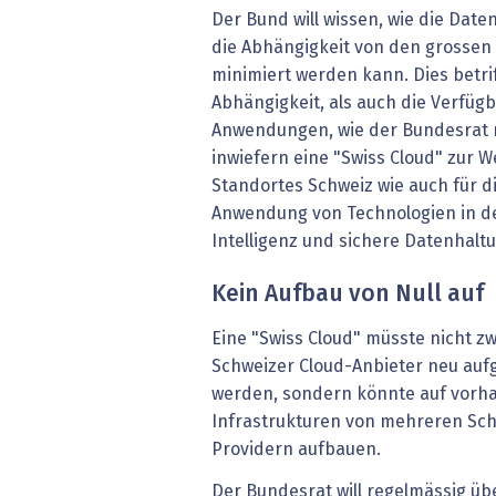
Der Bund will wissen, wie die Dat
die Abhängigkeit von den grossen
minimiert werden kann. Dies betri
Abhängigkeit, als auch die Verfüg
Anwendungen, wie der Bundesrat mi
inwiefern eine "Swiss Cloud" zur 
Standortes Schweiz wie auch für d
Anwendung von Technologien in de
Intelligenz und sichere Datenhalt
Kein Aufbau von Null auf
Eine "Swiss Cloud" müsste nicht 
Schweizer Cloud-Anbieter neu auf
werden, sondern könnte auf vorh
Infrastrukturen von mehreren Sch
Providern aufbauen.
Der Bundesrat will regelmässig üb