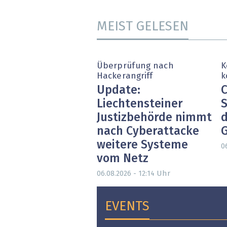
MEIST GELESEN
Überprüfung nach
K
Hackerangriff
k
Update:
C
Liechtensteiner
S
Justizbehörde nimmt
d
nach Cyberattacke
weitere Systeme
0
vom Netz
Uhr
06.08.2026 - 12:14
EVENTS