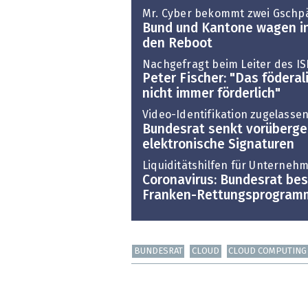
Mr. Cyber bekommt zwei Gschpä
Bund und Kantone wagen in 
den Reboot
Nachgefragt beim Leiter des IS
Peter Fischer: "Das föderal
nicht immer förderlich"
Video-Identifikation zugelasse
Bundesrat senkt vorüberge
elektronische Signaturen
Liquiditätshilfen für Unterneh
Coronavirus: Bundesrat bes
Franken-Rettungsprogram
BUNDESRAT
CLOUD
CLOUD COMPUTING