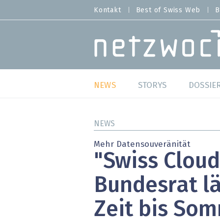
Direkt
Kontakt
Best of Swiss Web
B
HEADER
zum
MENU
Inhalt
MAIN NAVIGATION
NEWS
STORYS
DOSSIE
Live
Best o
NEWS
Wild Card
Best o
Mehr Datensouveränität
"Swiss Cloud
Studien
Best o
Bundesrat lä
Meinungen
SAP S
Zeit bis So
Hands-on
Arbei