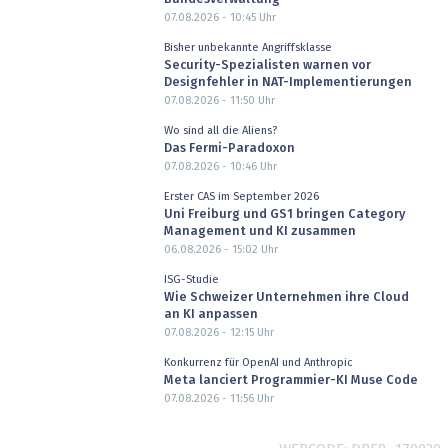
07.08.2026 - 10:45
Uhr
Bisher unbekannte Angriffsklasse
Security-Spezialisten warnen vor
Designfehler in NAT-Implementierungen
07.08.2026 - 11:50
Uhr
Wo sind all die Aliens?
Das Fermi-Paradoxon
07.08.2026 - 10:46
Uhr
Erster CAS im September 2026
Uni Freiburg und GS1 bringen Category
Management und KI zusammen
06.08.2026 - 15:02
Uhr
ISG-Studie
Wie Schweizer Unternehmen ihre Cloud
an KI anpassen
07.08.2026 - 12:15
Uhr
Konkurrenz für OpenAI und Anthropic
Meta lanciert Programmier-KI Muse Code
07.08.2026 - 11:56
Uhr