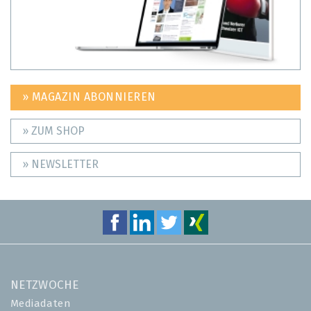
» MAGAZIN ABONNIEREN
» ZUM SHOP
» NEWSLETTER
NETZWOCHE
Mediadaten