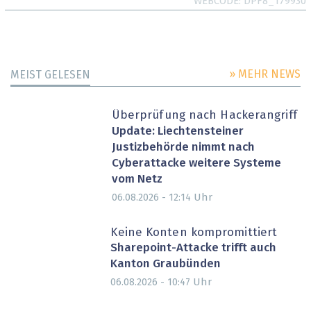
WEBCODE
DPF8_179930
» MEHR NEWS
MEIST GELESEN
Überprüfung nach Hackerangriff
Update: Liechtensteiner
Justizbehörde nimmt nach
Cyberattacke weitere Systeme
vom Netz
Uhr
06.08.2026 - 12:14
Keine Konten kompromittiert
Sharepoint-Attacke trifft auch
Kanton Graubünden
Uhr
06.08.2026 - 10:47