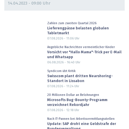
14.04.2023 - 09:00 Uhr
Zahlen zum zweiten Quartal 2026
Lieferengpässe belasten globalen
Tabletmarkt
07.08.2026 - 11:06
Uhr
Angebliche Nachrichten vermeintlicher Kinder
Vorsicht vor "Hallo Mama"-Trick per E-Mail
und Whatsapp
06.08.2026 - 16:40
Uhr
Syndicom übt Kritik
Swisscom plant dritten Nearshoring-
Standort in Lissabon
07.08.2026 - 11:24
Uhr
20 Millionen Dollar an Belohnungen
Microsofts Bug-Bounty-Programm
verzeichnet Rekordjahr
07.08.2026 - 12:18
Uhr
Nach IT-Pannen bei Arbeitsvermittlungsstellen
Update: SAP droht eine Geldstrafe der
Bundesverwaltung