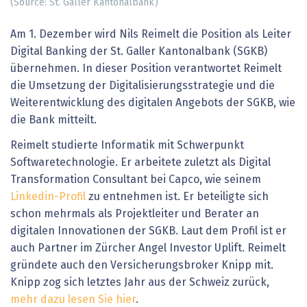
(Source: St. Galler Kantonalbank)
Am 1. Dezember wird Nils Reimelt die Position als Leiter
Digital Banking der St. Galler Kantonalbank (SGKB)
übernehmen. In dieser Position verantwortet Reimelt
die Umsetzung der Digitalisierungsstrategie und die
Weiterentwicklung des digitalen Angebots der SGKB, wie
die Bank mitteilt.
Reimelt studierte Informatik mit Schwerpunkt
Softwaretechnologie. Er arbeitete zuletzt als Digital
Transformation Consultant bei Capco, wie seinem
Linkedin-Profil
zu entnehmen ist. Er beteiligte sich
schon mehrmals als Projektleiter und Berater an
digitalen Innovationen der SGKB. Laut dem Profil ist er
auch Partner im Zürcher Angel Investor Uplift. Reimelt
gründete auch den Versicherungsbroker Knipp mit.
Knipp zog sich letztes Jahr aus der Schweiz zurück,
mehr dazu lesen Sie hier
.