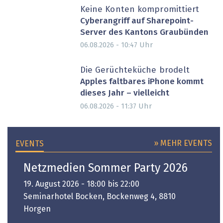
Keine Konten kompromittiert
Cyberangriff auf Sharepoint-
Server des Kantons Graubünden
Uhr
06.08.2026 - 10:47
Die Gerüchteküche brodelt
Apples faltbares iPhone kommt
dieses Jahr – vielleicht
Uhr
06.08.2026 - 11:37
» MEHR EVENTS
EVENTS
Netzmedien Sommer Party 2026
19. August 2026 - 18:00 bis 22:00
Seminarhotel Bocken, Bockenweg 4, 8810
Horgen