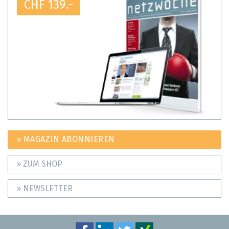
CHF 139.-
» MAGAZIN ABONNIEREN
» ZUM SHOP
» NEWSLETTER