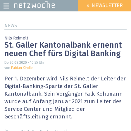
» NEWSLETTER
HEADER
MENU
Direkt
NEWS
zum
Inhalt
Nils Reimelt
St. Galler Kantonalbank ernennt
neuen Chef fürs Digital Banking
Do 20.08.2020 - 10:55
Uhr
von
Fabian Kindle
Per 1. Dezember wird Nils Reimelt der Leiter der
Digital-Banking-Sparte der St. Galler
Kantonalbank. Sein Vorgänger Falk Kohlmann
wurde auf Anfang Januar 2021 zum Leiter des
Service Center und Mitglied der
Geschäftsleitung ernannt.