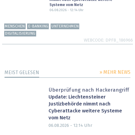
Systeme vom Netz
06.08.2026 - 12:14
Uhr
MENSCHEN
E-BANKING
UNTERNEHMEN
DIGITALISIERUNG
WEBCODE
DPF8_186966
» MEHR NEWS
MEIST GELESEN
Überprüfung nach Hackerangriff
Update: Liechtensteiner
Justizbehörde nimmt nach
Cyberattacke weitere Systeme
vom Netz
Uhr
06.08.2026 - 12:14