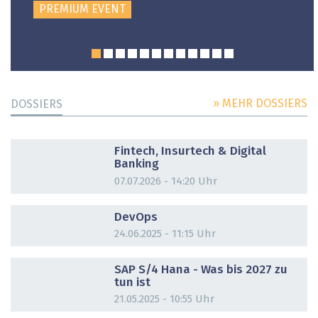
PREMIUM EVENT
» MEHR DOSSIERS
DOSSIERS
DOSSIER
Fintech, Insurtech & Digital
Banking
07.07.2026 - 14:20 Uhr
DOSSIER
DevOps
24.06.2025 - 11:15 Uhr
DOSSIER
SAP S/4 Hana - Was bis 2027 zu
tun ist
21.05.2025 - 10:55 Uhr