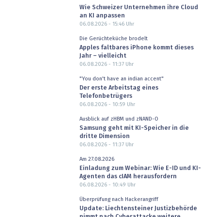
Wie Schweizer Unternehmen ihre Cloud
an KI anpassen
06.08.2026 - 15:46
Uhr
Die Gerüchteküche brodelt
Apples faltbares iPhone kommt dieses
Jahr – vielleicht
06.08.2026 - 11:37
Uhr
"You don't have an indian accent"
Der erste Arbeitstag eines
Telefonbetrügers
06.08.2026 - 10:59
Uhr
Ausblick auf zHBM und zNAND-O
Samsung geht mit KI-Speicher in die
dritte Dimension
06.08.2026 - 11:37
Uhr
Am 27.08.2026
Einladung zum Webinar: Wie E-ID und KI-
Agenten das cIAM herausfordern
06.08.2026 - 10:49
Uhr
Überprüfung nach Hackerangriff
Update: Liechtensteiner Justizbehörde
nimmt nach Cyberattacke weitere