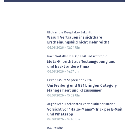
Blick in die Deepfake-Zukunft
Warum Vertrauen ins sichtbare
Erscheinungsbild nicht mehr reicht
06.08.2026 - 12:24
Uhr
Nach Vorfällen bei OpenAI und Anthropic
Meta-KI bricht aus Testumgebung aus
und hackt andere Firma
06.08.2026 - 14:57
Uhr
Erster CAS im September 2026
Uni Freiburg und GS1 bringen Category
Management und KI zusammen
06.08.2026 - 15:02
Uhr
Angebliche Nachrichten vermeintlicher Kinder
Vorsicht vor "Hallo-Mama"-Trick per E-Mail
und Whatsapp
06.08.2026 - 16:40
Uhr
ISG-Studie