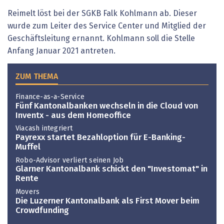
Reimelt löst bei der SGKB Falk Kohlmann ab. Dieser
wurde zum Leiter des Service Center und Mitglied der
Geschäftsleitung ernannt. Kohlmann soll die Stelle
Anfang Januar 2021 antreten.
ZUM THEMA
Finance-as-a-Service
Fünf Kantonalbanken wechseln in die Cloud von
Inventx - aus dem Homeoffice
Viacash integriert
Payrexx startet Bezahloption für E-Banking-
Muffel
Robo-Advisor verliert seinen Job
Glarner Kantonalbank schickt den "Investomat" in
Rente
Movers
Die Luzerner Kantonalbank als First Mover beim
Crowdfunding