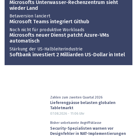
Microsofts Unterwasser-Rechenzentrum sieht
wieder Land
Betaversion lanciert
Microsoft Teams integriert Github
Noch nicht für produktive Workloads
Microsofts neuer Dienst patcht Azure-VMs
automatisch
Stärkung der US-Halbleiterindustrie
Softbank investiert 2 Milliarden US-Dollar in Intel
Zahlen zum zweiten Quartal 2026
Lieferengpässe belasten globalen
Tabletmarkt
07.08.2026 - 11:06
Uhr
Bisher unbekannte Angriffsklasse
Security-Spezialisten warnen vor
Designfehler in NAT-Implementierungen