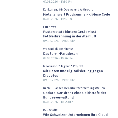
07.08.2026 - 11:50
Uhr
Konkurrenz für OpenAI und Anthropic
Meta lanciert Programmier-KI Muse Code
07.08.2026 - 11:56
Uhr
ETH News
Pusten statt bluten: Gerät misst
Fettverbrennung in der Atemluft
09.08.2026 - 09:00
Uhr
Wo sind all die Aliens?
Das Fermi-Paradoxon
07.08.2026 - 10:46
Uhr
Innosuisse-"Flagship"-Projekt
Mit Daten und Digitalisierung gegen
Diabetes
09.08.2026 - 09:00
Uhr
Nach IT-Pannen bei Arbeitsvermittlungsstellen
Update: SAP droht eine Geldstrafe der
Bundesverwaltung
07.08.2026 - 10:45
Uhr
ISG-Studie
Wie Schweizer Unternehmen ihre Cloud