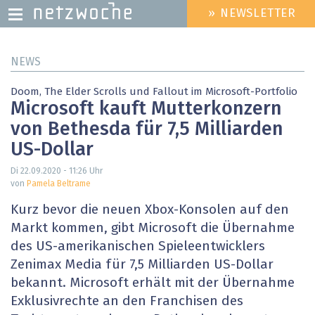
» NEWSLETTER
HEADER
MENU
Direkt
NEWS
zum
Inhalt
Doom, The Elder Scrolls und Fallout im Microsoft-Portfolio
Microsoft kauft Mutterkonzern
von Bethesda für 7,5 Milliarden
US-Dollar
Di 22.09.2020 - 11:26
Uhr
von
Pamela Beltrame
Kurz bevor die neuen Xbox-Konsolen auf den
Markt kommen, gibt Microsoft die Übernahme
des US-amerikanischen Spieleentwicklers
Zenimax Media für 7,5 Milliarden US-Dollar
bekannt. Microsoft erhält mit der Übernahme
Exklusivrechte an den Franchisen des