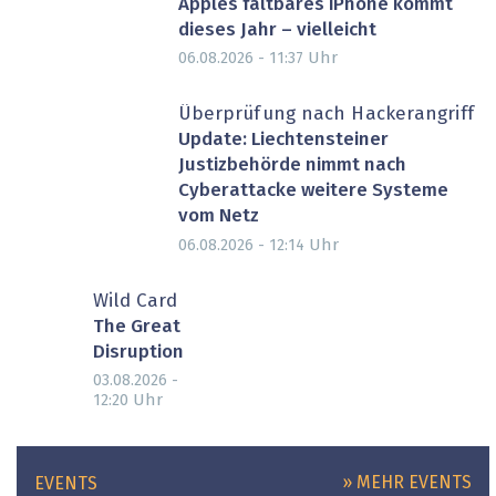
Apples faltbares iPhone kommt
dieses Jahr – vielleicht
Uhr
06.08.2026 - 11:37
Überprüfung nach Hackerangriff
Update: Liechtensteiner
Justizbehörde nimmt nach
Cyberattacke weitere Systeme
vom Netz
Uhr
06.08.2026 - 12:14
Wild Card
The Great
Disruption
03.08.2026 -
Uhr
12:20
» MEHR EVENTS
EVENTS