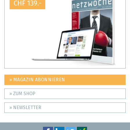
CHF 139.-
» MAGAZIN ABONNIEREN
» ZUM SHOP
» NEWSLETTER