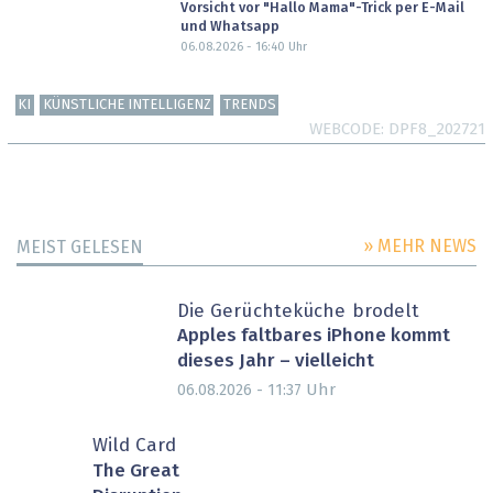
Vorsicht vor "Hallo Mama"-Trick per E-Mail
und Whatsapp
06.08.2026 - 16:40
Uhr
KI
KÜNSTLICHE INTELLIGENZ
TRENDS
WEBCODE
DPF8_202721
» MEHR NEWS
MEIST GELESEN
Die Gerüchteküche brodelt
Apples faltbares iPhone kommt
dieses Jahr – vielleicht
Uhr
06.08.2026 - 11:37
Wild Card
The Great