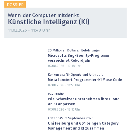
DOSSIER
Wenn der Computer mitdenkt
Künstliche Intelligenz (KI)
11.02.2026 - 11:48 Uhr
20 Millionen Dollar an Belohnungen
Microsofts Bug-Bounty-Programm
verzeichnet Rekordjahr
07.08.2026 - 12:18
Uhr
Konkurrenz für OpenAI und Anthropic
Meta lanciert Programmier-KI Muse Code
07.08.2026 - 11:56
Uhr
ISG-Studie
Wie Schweizer Unternehmen ihre Cloud
an KI anpassen
07.08.2026 - 12:15
Uhr
Erster CAS im September 2026
Uni Freiburg und GS1 bringen Category
Management und KI zusammen