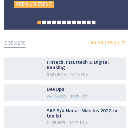
PREMIUM EVENT
» MEHR DOSSIERS
DOSSIERS
DOSSIER
Fintech, Insurtech & Digital
Banking
07.07.2026 - 14:20 Uhr
DOSSIER
DevOps
24.06.2025 - 11:15 Uhr
DOSSIER
SAP S/4 Hana - Was bis 2027 zu
tun ist
21.05.2025 - 10:55 Uhr