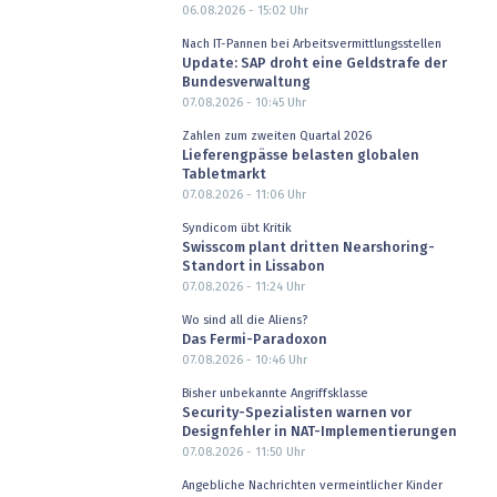
06.08.2026 - 15:02
Uhr
Nach IT-Pannen bei Arbeitsvermittlungsstellen
Update: SAP droht eine Geldstrafe der
Bundesverwaltung
07.08.2026 - 10:45
Uhr
Zahlen zum zweiten Quartal 2026
Lieferengpässe belasten globalen
Tabletmarkt
07.08.2026 - 11:06
Uhr
Syndicom übt Kritik
Swisscom plant dritten Nearshoring-
Standort in Lissabon
07.08.2026 - 11:24
Uhr
Wo sind all die Aliens?
Das Fermi-Paradoxon
07.08.2026 - 10:46
Uhr
Bisher unbekannte Angriffsklasse
Security-Spezialisten warnen vor
Designfehler in NAT-Implementierungen
07.08.2026 - 11:50
Uhr
Angebliche Nachrichten vermeintlicher Kinder