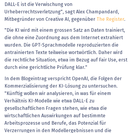
DALL-E ist die Verwischung von
Urheberrechtsverletzung", sagt Alex Champandard,
Mitbegründer von Creative AI, gegenüber
The Register
.
"Die KI wird mit einem grossen Satz an Daten trainiert,
die ohne eine Zuordnung aus dem Internet extrahiert
wurden. Die GPT-Sprachmodelle reproduzierten die
antrainierten Texte teilweise wortwörtlich. Daher wird
die rechtliche Situation, etwa im Bezug auf Fair Use, erst
durch eine gerichtliche Prüfung klar."
In dem Blogeintrag verspricht OpenAI, die Folgen der
Kommerzialisierung der KI-Lösung zu untersuchen.
"Künftig wollen wir analysieren, in was für einem
Verhältnis KI-Modelle wie etwa DALL-E zu
gesellschaftlichen Fragen stehen, wie etwa die
wirtschaftlichen Auswirkungen auf bestimmte
Arbeitsprozesse und Berufe, das Potenzial für
Verzerrungen in den Modellergebnissen und die