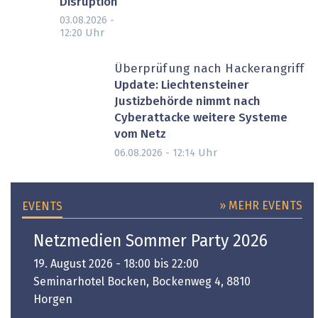
Disruption
03.08.2026 -
Uhr
12:20
Überprüfung nach Hackerangriff
Update: Liechtensteiner
Justizbehörde nimmt nach
Cyberattacke weitere Systeme
vom Netz
Uhr
06.08.2026 - 12:14
» MEHR EVENTS
EVENTS
Netzmedien Sommer Party 2026
19. August 2026 - 18:00 bis 22:00
Seminarhotel Bocken, Bockenweg 4, 8810
Horgen