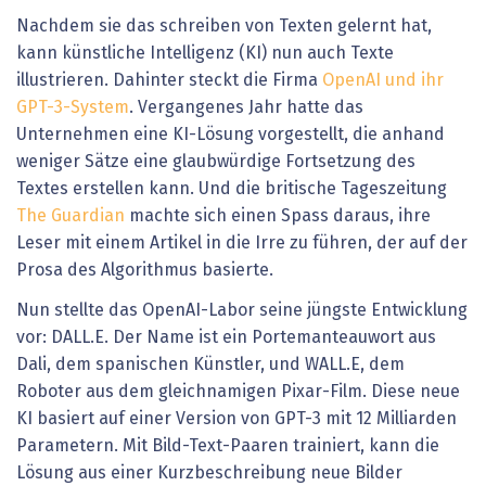
Nachdem sie das schreiben von Texten gelernt hat,
kann künstliche Intelligenz (KI) nun auch Texte
illustrieren. Dahinter steckt die Firma
OpenAI und ihr
GPT-3-System
. Vergangenes Jahr hatte das
Unternehmen eine KI-Lösung vorgestellt, die anhand
weniger Sätze eine glaubwürdige Fortsetzung des
Textes erstellen kann. Und die britische Tageszeitung
The Guardian
machte sich einen Spass daraus, ihre
Leser mit einem Artikel in die Irre zu führen, der auf der
Prosa des Algorithmus basierte.
Nun stellte das OpenAI-Labor seine jüngste Entwicklung
vor: DALL.E. Der Name ist ein Portemanteauwort aus
Dali, dem spanischen Künstler, und WALL.E, dem
Roboter aus dem gleichnamigen Pixar-Film. Diese neue
KI basiert auf einer Version von GPT-3 mit 12 Milliarden
Parametern. Mit Bild-Text-Paaren trainiert, kann die
Lösung aus einer Kurzbeschreibung neue Bilder