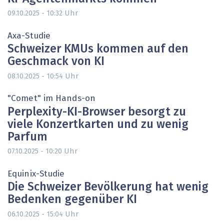
Uhr
09.10.2025 - 10:32
Axa-Studie
Schweizer KMUs kommen auf den
Geschmack von KI
Uhr
08.10.2025 - 10:54
"Comet" im Hands-on
Perplexity-KI-Browser besorgt zu
viele Konzertkarten und zu wenig
Parfum
Uhr
07.10.2025 - 10:20
Equinix-Studie
Die Schweizer Bevölkerung hat wenig
Bedenken gegenüber KI
Uhr
06.10.2025 - 15:04