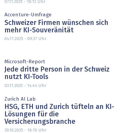
Uhr
07.11.2025 - 10:12
Accenture-Umfrage
Schweizer Firmen wünschen sich
mehr KI-Souveränität
Uhr
04.11.2025 - 09:37
Microsoft-Report
Jede dritte Person in der Schweiz
nutzt KI-Tools
Uhr
03.11.2025 - 14:44
Zurich AI Lab
HSG, ETH und Zurich tüfteln an KI-
Lösungen für die
Versicherungsbranche
Uhr
30.10.2025 - 16:10