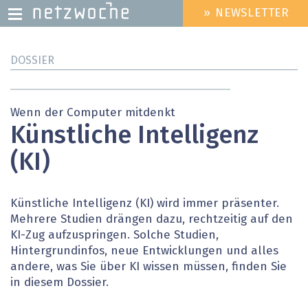
» NEWSLETTER
HEADER
MENU
Direkt
DOSSIER
zum
Inhalt
Wenn der Computer mitdenkt
Künstliche Intelligenz
(KI)
Künstliche Intelligenz (KI) wird immer präsenter.
Mehrere Studien drängen dazu, rechtzeitig auf den
KI-Zug aufzuspringen. Solche Studien,
Hintergrundinfos, neue Entwicklungen und alles
andere, was Sie über KI wissen müssen, finden Sie
in diesem Dossier.