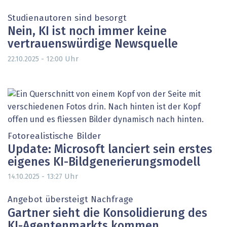
Studienautoren sind besorgt
Nein, KI ist noch immer keine
vertrauenswürdige Newsquelle
Uhr
22.10.2025 - 12:00
Fotorealistische Bilder
Update: Microsoft lanciert sein erstes
eigenes KI-Bildgenerierungsmodell
Uhr
14.10.2025 - 13:27
Angebot übersteigt Nachfrage
Gartner sieht die Konsolidierung des
KI-Agentenmarkts kommen