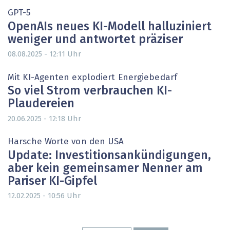
GPT-5
OpenAIs neues KI-Modell halluziniert
weniger und antwortet präziser
Uhr
08.08.2025 - 12:11
Mit KI-Agenten explodiert Energiebedarf
So viel Strom verbrauchen KI-
Plaudereien
Uhr
20.06.2025 - 12:18
Harsche Worte von den USA
Update: Investitionsankündigungen,
aber kein gemeinsamer Nenner am
Pariser KI-Gipfel
Uhr
12.02.2025 - 10:56
Seitennummerierung