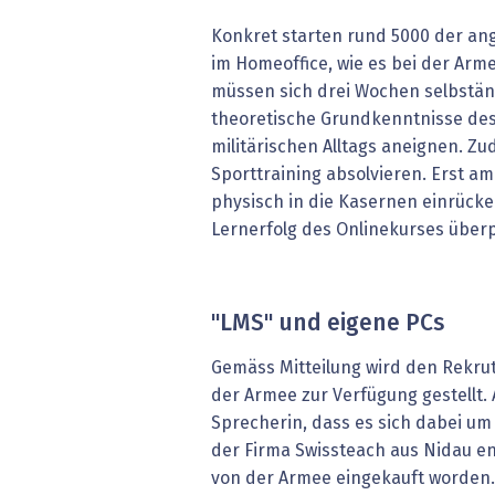
Konkret starten rund 5000 der an
im Homeoffice, wie es bei der Arme
müssen sich drei Wochen selbständ
theoretische Grundkenntnisse des
militärischen Alltags aneignen. Zu
Sporttraining absolvieren. Erst am
physisch in die Kasernen einrück
Lernerfolg des Onlinekurses überp
"LMS" und eigene PCs
Gemäss Mitteilung wird den Rekr
der Armee zur Verfügung gestellt. 
Sprecherin, dass es sich dabei um
der Firma Swissteach aus Nidau en
von der Armee eingekauft worden.