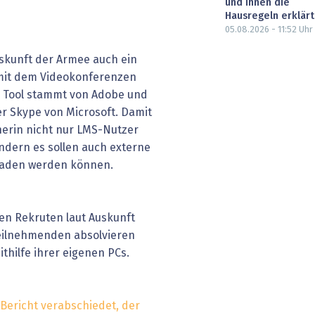
und ihnen die
Hausregeln erklärt
05.08.2026 - 11:52
Uhr
uskunft der Armee auch ein
 mit dem Videokonferenzen
 Tool stammt von Adobe und
er Skype von Microsoft. Damit
rin nicht nur LMS-Nutzer
dern es sollen auch externe
laden werden können.
en Rekruten laut Auskunft
 Teilnehmenden absolvieren
hilfe ihrer eigenen PCs.
Bericht verabschiedet, der