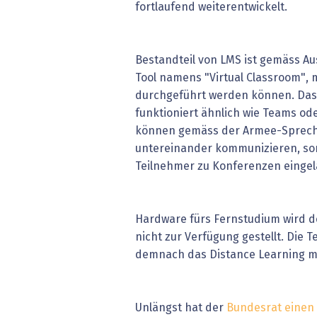
fortlaufend weiterentwickelt.
Bestandteil von LMS ist gemäss A
Tool namens "Virtual Classroom",
durchgeführt werden können. Das
funktioniert ähnlich wie Teams od
können gemäss der Armee-Spreche
untereinander kommunizieren, son
Teilnehmer zu Konferenzen einge
Hardware fürs Fernstudium wird d
nicht zur Verfügung gestellt. Die
demnach das Distance Learning mit
Unlängst hat der
Bundesrat einen 