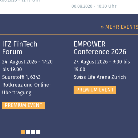
Uhr
.08.2026 - 12:17
Uhr
06.08.2026 - 10:30
» MEHR EVENT
IFZ FinTech
EMPOWER
Forum
Conference 2026
24. August 2026 - 17:20
27. August 2026 - 9:00 bis
bis 19:00
19:00
Suurstoffi 1, 6343
Swiss Life Arena Zürich
Rotkreuz und Online-
PREMIUM EVENT
Übertragung
PREMIUM EVENT