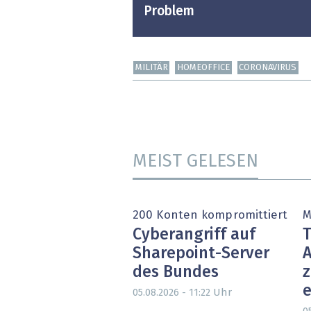
Problem
MILITÄR
HOMEOFFICE
CORONAVIRUS
MEIST GELESEN
200 Konten kompromittiert
M
Cyberangriff auf
T
Sharepoint-Server
A
des Bundes
e
Uhr
05.08.2026 - 11:22