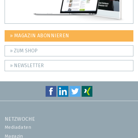
» MAGAZIN ABONNIEREN
» ZUM SHOP
» NEWSLETTER
NETZWOCHE
Mediadaten
Magazin