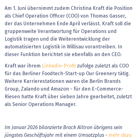
Am 1. Juni übernimmt zudem Christina Kraft die Position
als Chief Operation Officer (COO) von Thomas Gasser,
der das Unternehmen Ende April verlässt. Kraft soll die
gruppenweite Verantwortung für Operations und
Logistik tragen und die Weiterentwicklung der
automatisierten Logistik in Willisau vorantreiben. In
dieser Funktion berichtet sie ebenfalls an den CEO.
Kraft war ihrem
Linkedin-Profil
zufolge zuletzt als COO
für das Berliner Foodtech-Start-up Our Greenery tätig.
Weitere Karrierestationen waren die Berlin Brands
Group, Zalando und Amazon - für den E-Commerce-
Riesen hatte Kraft über sieben Jahre gearbeitet, zuletzt
als Senior Operations Manager.
Im Januar 2026 bilanzierte Brack Alltron übrigens sein
jüngstes Geschäftsjahr mit einem Umsatzplus -
mehr dazu