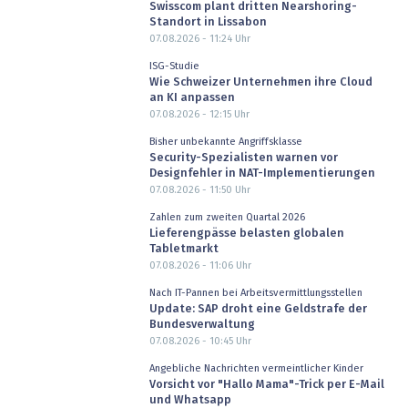
Swisscom plant dritten Nearshoring-
Standort in Lissabon
07.08.2026 - 11:24
Uhr
ISG-Studie
Wie Schweizer Unternehmen ihre Cloud
an KI anpassen
07.08.2026 - 12:15
Uhr
Bisher unbekannte Angriffsklasse
Security-Spezialisten warnen vor
Designfehler in NAT-Implementierungen
07.08.2026 - 11:50
Uhr
Zahlen zum zweiten Quartal 2026
Lieferengpässe belasten globalen
Tabletmarkt
07.08.2026 - 11:06
Uhr
Nach IT-Pannen bei Arbeitsvermittlungsstellen
Update: SAP droht eine Geldstrafe der
Bundesverwaltung
07.08.2026 - 10:45
Uhr
Angebliche Nachrichten vermeintlicher Kinder
Vorsicht vor "Hallo Mama"-Trick per E-Mail
und Whatsapp