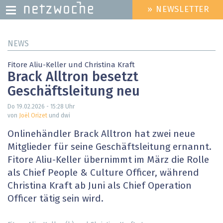
» NEWSLETTER
HEADER
MENU
Direkt
NEWS
zum
Inhalt
Fitore Aliu-Keller und Christina Kraft
Brack Alltron besetzt
Geschäftsleitung neu
Do 19.02.2026 - 15:28
Uhr
von
Joël Orizet
und dwi
Onlinehändler Brack Alltron hat zwei neue
Mitglieder für seine Geschäftsleitung ernannt.
Fitore Aliu-Keller übernimmt im März die Rolle
als Chief People & Culture Officer, während
Christina Kraft ab Juni als Chief Operation
Officer tätig sein wird.