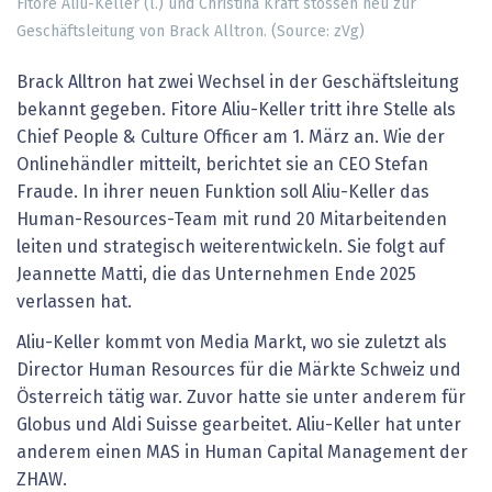
Fitore Aliu-Keller (l.) und Christina Kraft stossen neu zur
Geschäftsleitung von Brack Alltron. (Source: zVg)
Brack Alltron hat zwei Wechsel in der Geschäftsleitung
bekannt gegeben. Fitore Aliu-Keller tritt ihre Stelle als
Chief People & Culture Officer am 1. März an. Wie der
Onlinehändler mitteilt, berichtet sie an CEO Stefan
Fraude. In ihrer neuen Funktion soll Aliu-Keller das
Human-Resources-Team mit rund 20 Mitarbeitenden
leiten und strategisch weiterentwickeln. Sie folgt auf
Jeannette Matti, die das Unternehmen Ende 2025
verlassen hat.
Aliu-Keller kommt von Media Markt, wo sie zuletzt als
Director Human Resources für die Märkte Schweiz und
Österreich tätig war. Zuvor hatte sie unter anderem für
Globus und Aldi Suisse gearbeitet. Aliu-Keller hat unter
anderem einen MAS in Human Capital Management der
ZHAW.