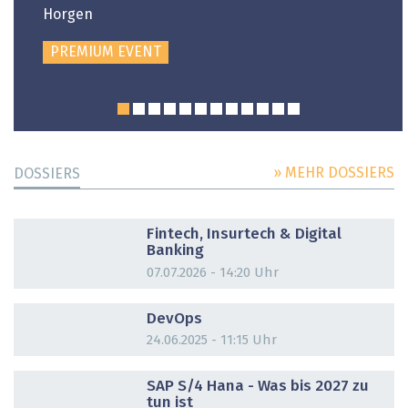
Horgen
PREMIUM EVENT
» MEHR DOSSIERS
DOSSIERS
DOSSIER
Fintech, Insurtech & Digital
Banking
07.07.2026 - 14:20 Uhr
DOSSIER
DevOps
24.06.2025 - 11:15 Uhr
DOSSIER
SAP S/4 Hana - Was bis 2027 zu
tun ist