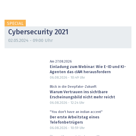
SPECIAL
Cybersecurity 2021
02.05.2024 - 09:00 Uhr
Am 27.08.2026
Einladung zum Webinar: Wie E-ID und KI-
Agenten das cIAM herausfordern
06.08.2026 - 10:49
Uhr
Blick in die Deepfake-Zukunft
Warum Vertrauen ins sichtbare
Erscheinungsbild nicht mehr reicht
06.08.2026 - 12:24
Uhr
"You don't have an indian accent"
Der erste Arbeitstag eines
Telefonbetrügers
06.08.2026 - 10:59
Uhr