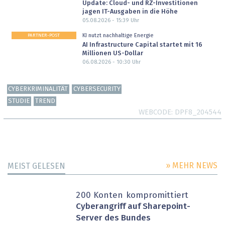
Update: Cloud- und RZ-Investitionen
jagen IT-Ausgaben in die Höhe
05.08.2026 - 15:39
Uhr
PARTNER-POST
KI nutzt nachhaltige Energie
AI Infrastructure Capital startet mit 16
Millionen US-Dollar
06.08.2026 - 10:30
Uhr
CYBERKRIMINALITÄT
CYBERSECURITY
STUDIE
TREND
WEBCODE
DPF8_204544
» MEHR NEWS
MEIST GELESEN
200 Konten kompromittiert
Cyberangriff auf Sharepoint-
Server des Bundes