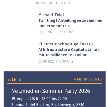
Uhr
05.08.2026 - 11:22
Michael Eidel
Twint legt Abteilungen zusammen
und ernennt CCO
Uhr
05.08.2026 - 12:17
PARTNER-POST
KI nutzt nachhaltige Energie
AI Infrastructure Capital startet
mit 16 Millionen US-Dollar
Uhr
06.08.2026 - 10:30
» MEHR EVENTS
EVENTS
Netzmedien Sommer Party 2026
19. August 2026 - 18:00 bis 22:00
Seminarhotel Bocken, Bockenweg 4, 8810