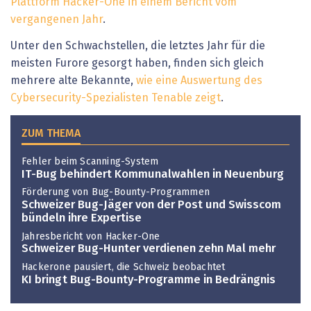
Plattform Hacker-One in einem Bericht vom
vergangenen Jahr
.
Unter den Schwachstellen, die letztes Jahr für die
meisten Furore gesorgt haben, finden sich gleich
mehrere alte Bekannte,
wie eine Auswertung des
Cybersecurity-Spezialisten Tenable zeigt
.
ZUM THEMA
Fehler beim Scanning-System
IT-Bug behindert Kommunalwahlen in Neuenburg
Förderung von Bug-Bounty-Programmen
Schweizer Bug-Jäger von der Post und Swisscom
bündeln ihre Expertise
Jahresbericht von Hacker-One
Schweizer Bug-Hunter verdienen zehn Mal mehr
Hackerone pausiert, die Schweiz beobachtet
KI bringt Bug-Bounty-Programme in Bedrängnis