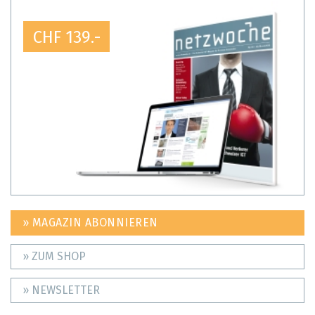
CHF 139.-
» MAGAZIN ABONNIEREN
» ZUM SHOP
» NEWSLETTER