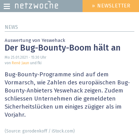
» NEWSLETTER
HEADER
MENU
Direkt
NEWS
zum
Inhalt
Auswertung von Yeswehack
Der Bug-Bounty-Boom hält an
Mo 25.01.2021 - 15:30
Uhr
von
René Jaun
und fki
Bug-Bounty-Programme sind auf dem
Vormarsch, wie Zahlen des europäischen Bug-
Bounty-Anbieters Yeswehack zeigen. Zudem
schliessen Unternehmen die gemeldeten
Sicherheitslücken um einiges zügiger als im
Vorjahr.
(Source: gorodenkoff / iStock.com)