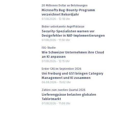
20 Millionen Dollar an Belohnungen
Microsofts Bug-Bounty-Programm
verzeichnet Rekordjahr
07.08.2026 - 12:18
Uhr
Bisher unbekannte Angriffsklasse
Security-Spezialisten warnen vor
Designfehler in NAT-Implementierungen
07.08.2026 - 11:50
Uhr
ISG-Studie
Wie Schweizer Unternehmen ihre Cloud
an KI anpassen
07.08.2026 - 12:15
Uhr
Erster CAS im September 2026
Uni Freiburg und GS1 bringen Category
Management und KI zusammen
06.08.2026 - 15:02
Uhr
Zahlen zum zweiten Quartal 2026
Lieferengpässe belasten globalen
Tabletmarkt
07.08.2026 - 11:06
Uhr