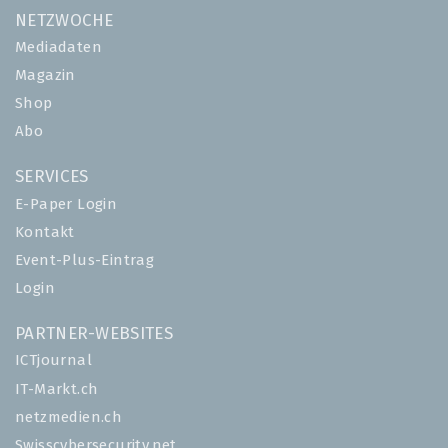
NETZWOCHE
Mediadaten
Magazin
Shop
Abo
SERVICES
E-Paper Login
Kontakt
Event-Plus-Eintrag
Login
PARTNER-WEBSITES
ICTjournal
IT-Markt.ch
netzmedien.ch
Swisscybersecurity.net