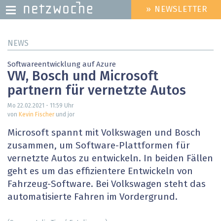
» NEWSLETTER
HEADER
MENU
Direkt
NEWS
zum
Inhalt
Softwareentwicklung auf Azure
VW, Bosch und Microsoft
partnern für vernetzte Autos
Mo 22.02.2021 - 11:59
Uhr
von
Kevin Fischer
und jor
Microsoft spannt mit Volkswagen und Bosch
zusammen, um Software-Plattformen für
vernetzte Autos zu entwickeln. In beiden Fällen
geht es um das effizientere Entwickeln von
Fahrzeug-Software. Bei Volkswagen steht das
automatisierte Fahren im Vordergrund.