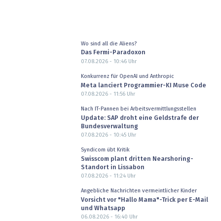
Wo sind all die Aliens?
Das Fermi-Paradoxon
07.08.2026 - 10:46
Uhr
Konkurrenz für OpenAI und Anthropic
Meta lanciert Programmier-KI Muse Code
07.08.2026 - 11:56
Uhr
Nach IT-Pannen bei Arbeitsvermittlungsstellen
Update: SAP droht eine Geldstrafe der
Bundesverwaltung
07.08.2026 - 10:45
Uhr
Syndicom übt Kritik
Swisscom plant dritten Nearshoring-
Standort in Lissabon
07.08.2026 - 11:24
Uhr
Angebliche Nachrichten vermeintlicher Kinder
Vorsicht vor "Hallo Mama"-Trick per E-Mail
und Whatsapp
06.08.2026 - 16:40
Uhr