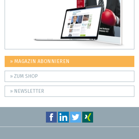
» MAGAZIN ABONNIEREN
» ZUM SHOP
» NEWSLETTER