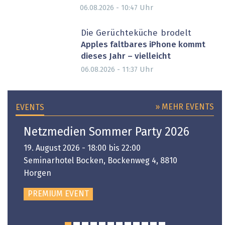
Uhr
06.08.2026 - 10:47
Die Gerüchteküche brodelt
Apples faltbares iPhone kommt
dieses Jahr – vielleicht
Uhr
06.08.2026 - 11:37
» MEHR EVENTS
EVENTS
Netzmedien Sommer Party 2026
19. August 2026 - 18:00 bis 22:00
Seminarhotel Bocken, Bockenweg 4, 8810
Horgen
PREMIUM EVENT