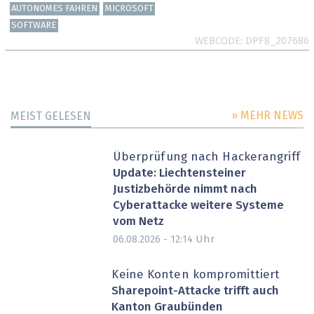
AUTONOMES FAHREN
MICROSOFT
SOFTWARE
WEBCODE
DPF8_207686
» MEHR NEWS
MEIST GELESEN
Überprüfung nach Hackerangriff
Update: Liechtensteiner
Justizbehörde nimmt nach
Cyberattacke weitere Systeme
vom Netz
Uhr
06.08.2026 - 12:14
Keine Konten kompromittiert
Sharepoint-Attacke trifft auch
Kanton Graubünden