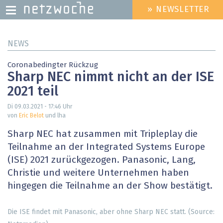
» NEWSLETTER
HEADER
MENU
Direkt
NEWS
zum
Inhalt
Coronabedingter Rückzug
Sharp NEC nimmt nicht an der ISE
2021 teil
Di 09.03.2021 - 17:46
Uhr
von
Eric Belot
und lha
Sharp NEC hat zusammen mit Tripleplay die
Teilnahme an der Integrated Systems Europe
(ISE) 2021 zurückgezogen. Panasonic, Lang,
Christie und weitere Unternehmen haben
hingegen die Teilnahme an der Show bestätigt.
Die ISE findet mit Panasonic, aber ohne Sharp NEC statt. (Source: