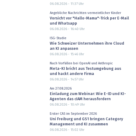
06.08.2026 - 11:37
Uhr
Angebliche Nachrichten vermeintlicher Kinder
Vorsicht vor "Hallo-Mama"-Trick per E-Mail
und Whatsapp
06.08.2026 - 16:40
Uhr
ISG-Studie
Wie Schweizer Unternehmen ihre Cloud
an KI anpassen
06.08.2026 - 15:46
Uhr
Nach Vorfällen bei OpenAI und Anthropic
Meta-KI bricht aus Testumgebung aus
und hackt andere Firma
06.08.2026 - 14:57
Uhr
Am 27.08.2026
Einladung zum Webinar: Wie E-ID und KI-
Agenten das cIAM herausfordern
06.08.2026 - 10:49
Uhr
Erster CAS im September 2026
Uni Freiburg und GS1 bringen Category
Management und KI zusammen
06.08.2026 - 15:02
Uhr