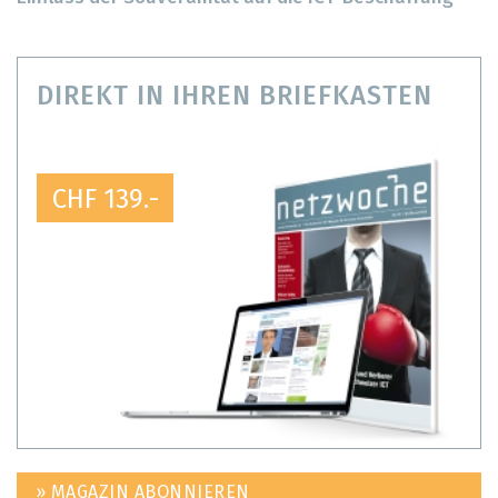
DIREKT IN IHREN BRIEFKASTEN
CHF 139.-
» MAGAZIN ABONNIEREN