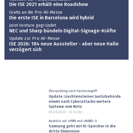
Die ISE 2021 erhält eine Roadshow
Gratis an die Pro-AV-Messe
Die erste ISE in Barcelona wird hybrid
Joint Venture gegründet
NEC und Sharp bündeln Digital-Signage-Kräfte
Update zur Pro-AV-Messe
ISE 2026: 184 neue Aussteller - aber neue Halle
verzögert sich
Überprüfung nach Hackerangriff
Update: Liechtensteiner Justizbehörde
nimmt nach Cyberattacke weitere
Systeme vom Netz
06.08.2026 - 12:14
Uhr
Ausblick auf zHBM und zNAND-O
Samsung geht mit KI-Speicher in die
dritte Dimension