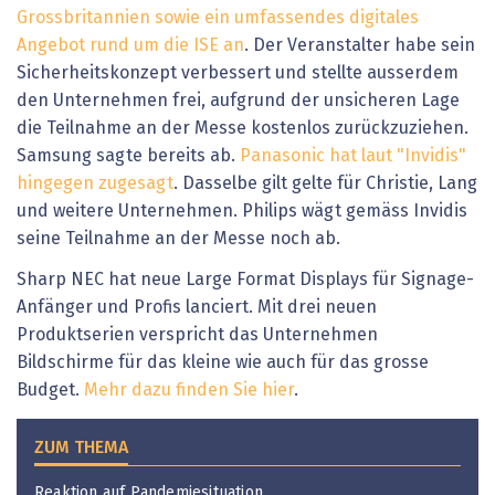
Grossbritannien sowie ein umfassendes digitales
Angebot rund um die ISE an
. Der Veranstalter habe sein
Sicherheitskonzept verbessert und stellte ausserdem
den Unternehmen frei, aufgrund der unsicheren Lage
die Teilnahme an der Messe kostenlos zurückzuziehen.
Samsung sagte bereits ab.
Panasonic hat laut "Invidis"
hingegen zugesagt
. Dasselbe gilt gelte für Christie, Lang
und weitere Unternehmen. Philips wägt gemäss Invidis
seine Teilnahme an der Messe noch ab.
Sharp NEC hat neue Large Format Displays für Signage-
Anfänger und Profis lanciert. Mit drei neuen
Produktserien verspricht das Unternehmen
Bildschirme für das kleine wie auch für das grosse
Budget.
Mehr dazu finden Sie hier
.
ZUM THEMA
Reaktion auf Pandemiesituation