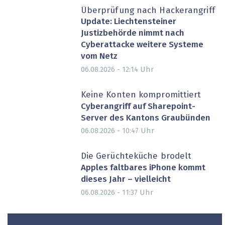
Überprüfung nach Hackerangriff
Update: Liechtensteiner
Justizbehörde nimmt nach
Cyberattacke weitere Systeme
vom Netz
Uhr
06.08.2026 - 12:14
Keine Konten kompromittiert
Cyberangriff auf Sharepoint-
Server des Kantons Graubünden
Uhr
06.08.2026 - 10:47
Die Gerüchteküche brodelt
Apples faltbares iPhone kommt
dieses Jahr – vielleicht
Uhr
06.08.2026 - 11:37