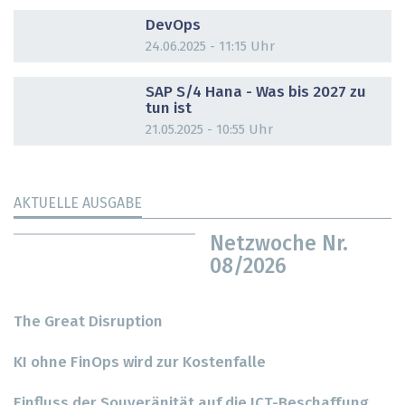
DOSSIER
DevOps
24.06.2025 - 11:15 Uhr
DOSSIER
SAP S/4 Hana - Was bis 2027 zu
tun ist
21.05.2025 - 10:55 Uhr
AKTUELLE AUSGABE
Netzwoche Nr.
08/2026
The Great Disruption
KI ohne FinOps wird zur Kostenfalle
Einfluss der Souveränität auf die ICT-Beschaffung