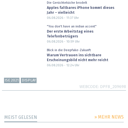
Die Gerüchteküche brodelt
Apples faltbares iPhone kommt dieses
Jahr – vielleicht
06.08.2026 - 11:37
Uhr
"You don't have an indian accent"
Der erste Arbeitstag eines
Telefonbetrügers
06.08.2026 - 10:59
Uhr
Blick in die Deepfake-Zukunft
Warum Vertrauen ins sichtbare
Erscheinungsbild nicht mehr reicht
06.08.2026 - 12:24
Uhr
ISE 2021
DISPLAY
WEBCODE
DPF8_209698
» MEHR NEWS
MEIST GELESEN