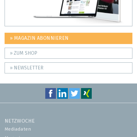
» MAGAZIN ABONNIEREN
» ZUM SHOP
» NEWSLETTER
NETZWOCHE
Mediadaten