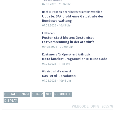
07.08.2026 - 11:06
Uhr
Nach IT-Pannen bei Arbeitsvermittlungsstellen
Update: SAP droht eine Geldstrafe der
Bundesverwaltung
07.08.2026 - 10:45
Uhr
ETH News
Pusten statt bluten: Gerät misst
Fettverbrennung in der Atemluft
09.08.2026 - 09:00
Uhr
Konkurrenz für OpenAI und Anthropic
Meta lanciert Programmier-KI Muse Code
07.08.2026 - 11:56
Uhr
Wo sind all die Aliens?
Das Fermi-Paradoxon
07.08.2026 - 10:46
Uhr
DIGITAL SIGNAGE
SHARP
NEC
PRODUKTE
DISPLAY
WEBCODE
DPF8_205578