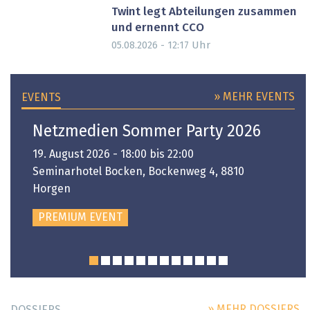
Twint legt Abteilungen zusammen
und ernennt CCO
Uhr
05.08.2026 - 12:17
» MEHR EVENTS
EVENTS
Netzmedien Sommer Party 2026
19. August 2026 - 18:00 bis 22:00
Seminarhotel Bocken, Bockenweg 4, 8810
Horgen
PREMIUM EVENT
» MEHR DOSSIERS
DOSSIERS