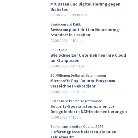
Mit Daten und Digitalisierung gegen
Diabetes
09.08.2026 - 09:00
Uhr
Syndicom übt Kritik
Swisscom plant dritten Nearshoring-
Standort in Lissabon
07.08.2026 - 11:24
Uhr
ISG-Studie
Wie Schweizer Unternehmen ihre Cloud
an KI anpassen
07.08.2026 - 12:15
Uhr
20 Millionen Dollar an Belohnungen
Microsofts Bug-Bounty-Programm
verzeichnet Rekordjahr
07.08.2026 - 12:18
Uhr
Bisher unbekannte Angriffsklasse
Security-Spezialisten warnen vor
Designfehler in NAT-Implementierungen
07.08.2026 - 11:50
Uhr
Zahlen zum zweiten Quartal 2026
Lieferengpässe belasten globalen
Tabletmarkt