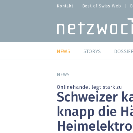
Direkt
Kontakt
Best of Swiss Web
B
HEADER
zum
MENU
Inhalt
MAIN NAVIGATION
NEWS
STORYS
DOSSIE
Live
Best o
NEWS
Wild Card
Best o
Onlinehandel legt stark zu
Schweizer k
Studien
Best o
knapp die Hä
Meinungen
SAP S
Heimelektro
Hands-on
Arbei