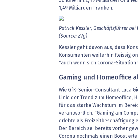
Schuhe mit 2,49 Milliarden Onlineu
1,49 Milliarden Franken.
Patrick Kessler, Geschäftsführer bei
(Source: zVg)
Kessler geht davon aus, dass Ko
Konsumenten weiterhin fleissig on
"auch wenn sich Corona-Situation 
Gaming und Homeoffice a
Wie GfK-Senior-Consultant Luca Giu
Linie der Trend zum Homeoffice,
für das starke Wachstum im Berei
verantwortlich. "Gaming am Compu
erlebte als Freizeitbeschäftigung 
Der Bereich sei bereits vorher g
Corona nochmals einen Boost erle