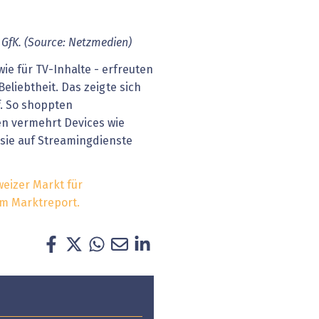
 GfK. (Source: Netzmedien)
ie für TV-Inhalte - erfreuten
eliebtheit. Das zeigte sich
f. So shoppten
 vermehrt Devices wie
sie auf Streamingdienste
weizer Markt für
im Marktreport.