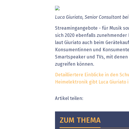
Luca Giuriato, Senior Consultant bei
Streamingangebote - für Musik sow
sich 2020 ebenfalls zunehmender B
laut Giuriato auch beim Gerätekau
Konsumentinnen und Konsumenten
Smartspeaker und TVs, mit denen 
zugreifen können.
Detailliertere Einblicke in den Sch
Heimelektronik gibt Luca Giuriato 
Artikel teilen:
ZUM THEMA