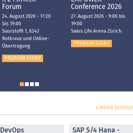
Forum
Conference 2026
24. August 2026 - 17:20
27. August 2026 - 9:00 bis
bis 19:00
19:00
Suurstoffi 1, 6343
Swiss Life Arena Zürich
Rotkreuz und Online-
PREMIUM EVENT
Übertragung
PREMIUM EVENT
» MEHR DOSSIE
DOSSIER
DOSSIER
DevOps
SAP S/4 Hana -