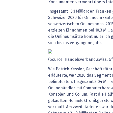
Konsumenten vermehrt übers Inte
Insgesamt 13,1 Milliarden Franke
Schweizer 2020 für Onlineeinkäufe 
schweizerischen Onlineshops. 2019
erzielten Einnahmen bei 10,3 Milli
die Onlineumsätze kontinuierlich
sich bis ins vergangene Jahr.
(Source: Handelsverband.swiss, Gf
Wie Patrick Kessler, Geschäftsfüh
erläuterte, war 2020 das Segment
beliebtesten. Insgesamt 3,04 Mill
Onlinehändler mit Computerhardw
Konsolen und Co. um. Fast die Hälft
gekauften Heimelektronikgeräte w
verkauft. Am zweitstärksten war d