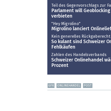
Teil des Gegenvorschlags zur Fai
Parlament will Geoblocking
verbieten
"Hey Migrolino"
Migrolino lanciert Onlinelie
Kein generelles Rückgaberecht
So kulant sind Schweizer O
Fehlkäufen
Zahlen des Handelsverbands
Schweizer Onlinehandel wä
Prozent
GFK
ONLINEHANDEL
POST