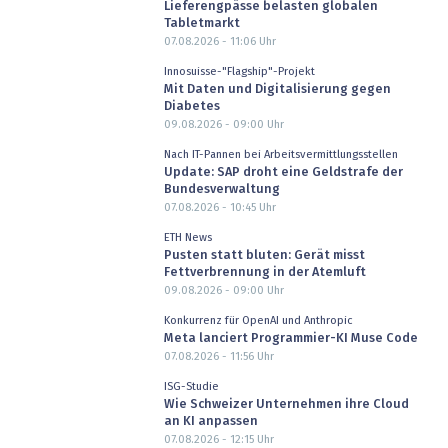
Lieferengpässe belasten globalen
Tabletmarkt
07.08.2026 - 11:06
Uhr
Innosuisse-"Flagship"-Projekt
Mit Daten und Digitalisierung gegen
Diabetes
09.08.2026 - 09:00
Uhr
Nach IT-Pannen bei Arbeitsvermittlungsstellen
Update: SAP droht eine Geldstrafe der
Bundesverwaltung
07.08.2026 - 10:45
Uhr
ETH News
Pusten statt bluten: Gerät misst
Fettverbrennung in der Atemluft
09.08.2026 - 09:00
Uhr
Konkurrenz für OpenAI und Anthropic
Meta lanciert Programmier-KI Muse Code
07.08.2026 - 11:56
Uhr
ISG-Studie
Wie Schweizer Unternehmen ihre Cloud
an KI anpassen
07.08.2026 - 12:15
Uhr