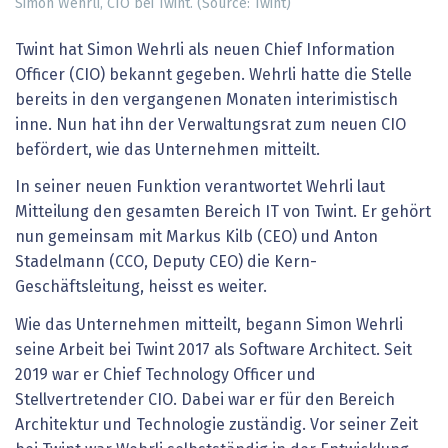
Simon Wehrli, CIO bei Twint. (Source: Twint)
Twint hat Simon Wehrli als neuen Chief Information
Officer (CIO) bekannt gegeben. Wehrli hatte die Stelle
bereits in den vergangenen Monaten interimistisch
inne. Nun hat ihn der Verwaltungsrat zum neuen CIO
befördert, wie das Unternehmen mitteilt.
In seiner neuen Funktion verantwortet Wehrli laut
Mitteilung den gesamten Bereich IT von Twint. Er gehört
nun gemeinsam mit Markus Kilb (CEO) und Anton
Stadelmann (CCO, Deputy CEO) die Kern-
Geschäftsleitung, heisst es weiter.
Wie das Unternehmen mitteilt, begann Simon Wehrli
seine Arbeit bei Twint 2017 als Software Architect. Seit
2019 war er Chief Technology Officer und
Stellvertretender CIO. Dabei war er für den Bereich
Architektur und Technologie zuständig. Vor seiner Zeit