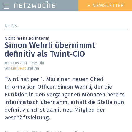
» NEWSLETTER
HEADER
MENU
Direkt
NEWS
zum
Inhalt
Nicht mehr ad interim
Simon Wehrli übernimmt
definitiv als Twint-CIO
Mo 03.05.2021 - 15:25
Uhr
von
Eric Belot
und lha
Twint hat per 1. Mai einen neuen Chief
Information Officer. Simon Wehrli, der die
Funktion in den vergangenen Monaten bereits
interimistisch übernahm, erhält die Stelle nun
definitiv und ist damit neu Mitglied der
Geschäftsleitung.