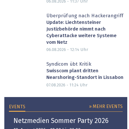
Uhr
06.08.2026 - 11:37
Überprüfung nach Hackerangriff
Update: Liechtensteiner
Justizbehörde nimmt nach
Cyberattacke weitere Systeme
vom Netz
Uhr
06.08.2026 - 12:14
Syndicom übt Kritik
Swisscom plant dritten
Nearshoring-Standort in Lissabon
Uhr
07.08.2026 - 11:24
» MEHR EVENTS
EVENTS
Netzmedien Sommer Party 2026