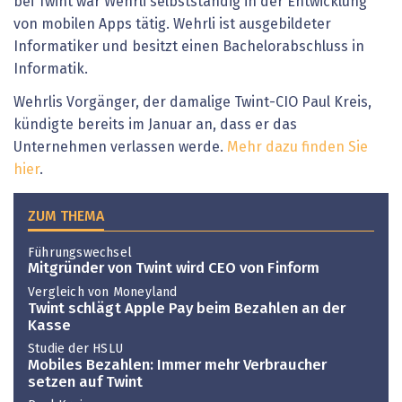
bei Twint war Wehrli selbstständig in der Entwicklung
von mobilen Apps tätig. Wehrli ist ausgebildeter
Informatiker und besitzt einen Bachelorabschluss in
Informatik.
Wehrlis Vorgänger, der damalige Twint-CIO Paul Kreis,
kündigte bereits im Januar an, dass er das
Unternehmen verlassen werde.
Mehr dazu finden Sie
hier
.
ZUM THEMA
Führungswechsel
Mitgründer von Twint wird CEO von Finform
Vergleich von Moneyland
Twint schlägt Apple Pay beim Bezahlen an der
Kasse
Studie der HSLU
Mobiles Bezahlen: Immer mehr Verbraucher
setzen auf Twint