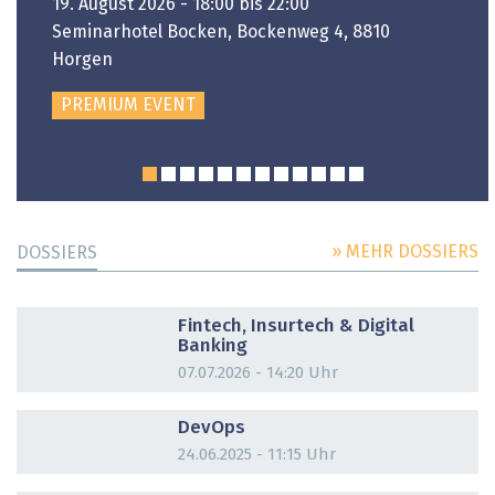
19. August 2026 - 18:00 bis 22:00
Seminarhotel Bocken, Bockenweg 4, 8810
Horgen
PREMIUM EVENT
» MEHR DOSSIERS
DOSSIERS
DOSSIER
Fintech, Insurtech & Digital
Banking
07.07.2026 - 14:20 Uhr
DOSSIER
DevOps
24.06.2025 - 11:15 Uhr
DOSSIER