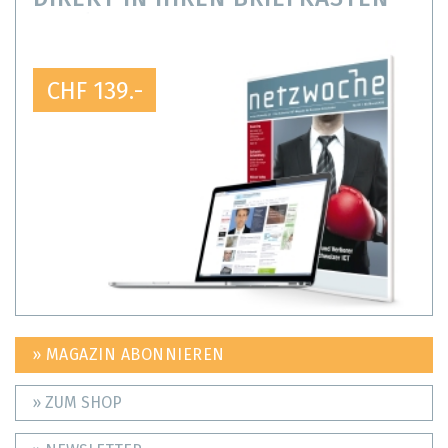
CHF 139.-
» MAGAZIN ABONNIEREN
» ZUM SHOP