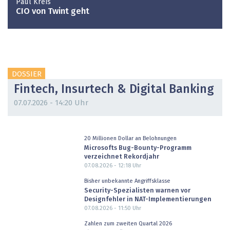
Paul Kreis
CIO von Twint geht
DOSSIER
Fintech, Insurtech & Digital Banking
07.07.2026 - 14:20 Uhr
20 Millionen Dollar an Belohnungen
Microsofts Bug-Bounty-Programm
verzeichnet Rekordjahr
07.08.2026 - 12:18
Uhr
Bisher unbekannte Angriffsklasse
Security-Spezialisten warnen vor
Designfehler in NAT-Implementierungen
07.08.2026 - 11:50
Uhr
Zahlen zum zweiten Quartal 2026