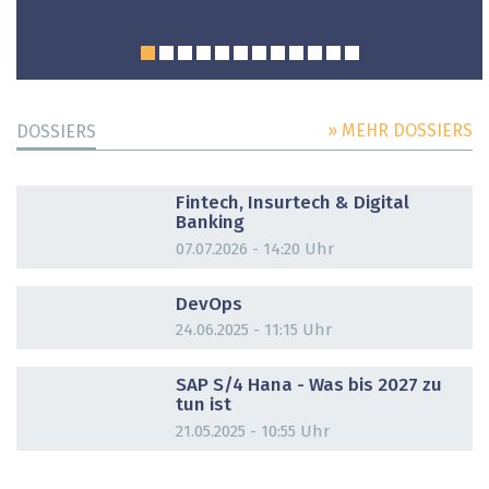
» MEHR DOSSIERS
DOSSIERS
DOSSIER
Fintech, Insurtech & Digital
Banking
07.07.2026 - 14:20 Uhr
DOSSIER
DevOps
24.06.2025 - 11:15 Uhr
DOSSIER
SAP S/4 Hana - Was bis 2027 zu
tun ist
21.05.2025 - 10:55 Uhr