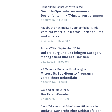
Bisher unbekannte Angriffsklasse
Security-Spezialisten warnen vor
Designfehler in NAT-Implementierungen
07.08.2026 - 11:50
Uhr
Angebliche Nachrichten vermeintlicher Kinder
Vorsicht vor "Hallo Mama"-Trick per E-Mail
und Whatsapp
06.08.2026 - 16:40
Uhr
Erster CAS im September 2026
Uni Freiburg und GS1 bringen Category
Management und KI zusammen
06.08.2026 - 15:02
Uhr
20 Millionen Dollar an Belohnungen
Microsofts Bug-Bounty-Programm
verzeichnet Rekordjahr
07.08.2026 - 12:18
Uhr
Wo sind all die Aliens?
Das Fermi-Paradoxon
07.08.2026 - 10:46
Uhr
Nach IT-Pannen bei Arbeitsvermittlungsstellen
Update: SAP droht eine Geldstrafe der