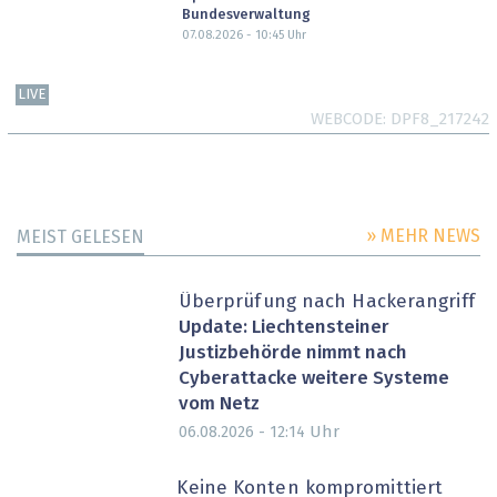
Bundesverwaltung
07.08.2026 - 10:45
Uhr
LIVE
WEBCODE
DPF8_217242
» MEHR NEWS
MEIST GELESEN
Überprüfung nach Hackerangriff
Update: Liechtensteiner
Justizbehörde nimmt nach
Cyberattacke weitere Systeme
vom Netz
Uhr
06.08.2026 - 12:14
Keine Konten kompromittiert