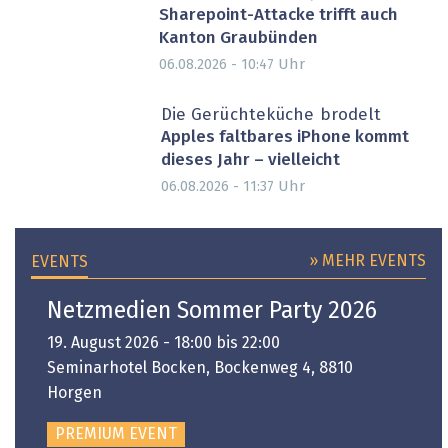
Sharepoint-Attacke trifft auch
Kanton Graubünden
Uhr
06.08.2026 - 10:47
Die Gerüchteküche brodelt
Apples faltbares iPhone kommt
dieses Jahr – vielleicht
Uhr
06.08.2026 - 11:37
» MEHR EVENTS
EVENTS
Netzmedien Sommer Party 2026
19. August 2026 - 18:00 bis 22:00
Seminarhotel Bocken, Bockenweg 4, 8810
Horgen
PREMIUM EVENT