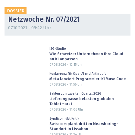
DOSSIER
Netzwoche Nr. 07/2021
07.10.2021 - 09:42 Uhr
ISG-Studie
Wie Schweizer Unternehmen ihre Cloud
an KI anpassen
07.08.2026 - 12:15
Uhr
Konkurrenz für OpenAI und Anthropic
Meta lanciert Programmier-KI Muse Code
07.08.2026 - 11:56
Uhr
Zahlen zum zweiten Quartal 2026
Lieferengpässe belasten globalen
Tabletmarkt
07.08.2026 - 11:06
Uhr
Syndicom übt Kritik
Swisscom plant dritten Nearshoring-
Standort in Lissabon
07.08.2026 - 11:24
Uhr