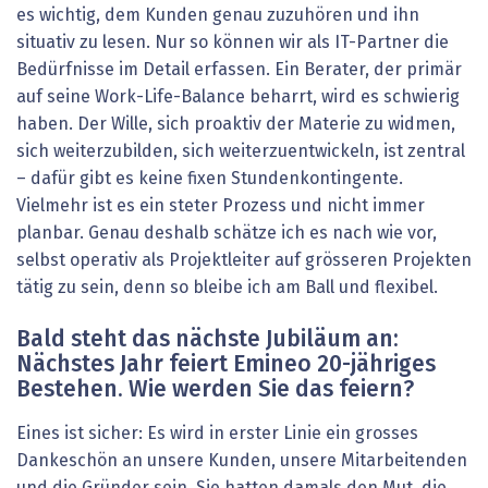
es wichtig, dem Kunden genau zuzuhören und ihn
situativ zu lesen. Nur so können wir als IT-Partner die
Bedürfnisse im Detail erfassen. Ein Berater, der primär
auf seine Work-Life-Balance beharrt, wird es schwierig
haben. Der Wille, sich proaktiv der Materie zu widmen,
sich weiterzubilden, sich weiterzuentwickeln, ist zentral
– dafür gibt es keine fixen Stundenkontingente.
Vielmehr ist es ein steter Prozess und nicht immer
planbar. Genau deshalb schätze ich es nach wie vor,
selbst operativ als Projektleiter auf grösseren Projekten
tätig zu sein, denn so bleibe ich am Ball und flexibel.
Bald steht das nächste Jubiläum an:
Nächstes Jahr feiert Emineo 20-jähriges
Bestehen. Wie werden Sie das feiern?
Eines ist sicher: Es wird in erster Linie ein grosses
Dankeschön an unsere Kunden, unsere Mitarbeitenden
und die Gründer sein. Sie hatten damals den Mut, die