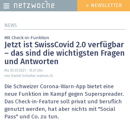
» NEWSLETTER
HEADER
MENU
Direkt
NEWS
zum
Inhalt
Mit Check-in-Funktion
Jetzt ist SwissCovid 2.0 verfügbar
– das sind die wichtigsten Fragen
und Antworten
Mo 05.07.2021 - 15:21
Uhr
von Daniel Schurter, watson.ch
Die Schweizer Corona-Warn-App bietet eine
neue Funktion im Kampf gegen Superspreader.
Das Check-in-Feature soll privat und beruflich
genutzt werden, hat aber nichts mit "Social
Pass" und Co. zu tun.