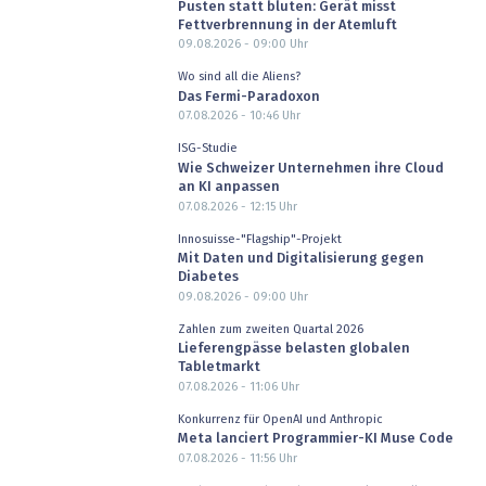
Pusten statt bluten: Gerät misst
Fettverbrennung in der Atemluft
09.08.2026 - 09:00
Uhr
Wo sind all die Aliens?
Das Fermi-Paradoxon
07.08.2026 - 10:46
Uhr
ISG-Studie
Wie Schweizer Unternehmen ihre Cloud
an KI anpassen
07.08.2026 - 12:15
Uhr
Innosuisse-"Flagship"-Projekt
Mit Daten und Digitalisierung gegen
Diabetes
09.08.2026 - 09:00
Uhr
Zahlen zum zweiten Quartal 2026
Lieferengpässe belasten globalen
Tabletmarkt
07.08.2026 - 11:06
Uhr
Konkurrenz für OpenAI und Anthropic
Meta lanciert Programmier-KI Muse Code
07.08.2026 - 11:56
Uhr