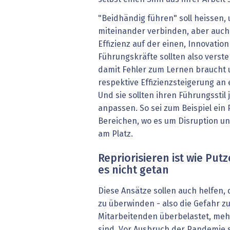
"Beidhändig führen" soll heissen, 
miteinander verbinden, aber auch
Effizienz auf der einen, Innovatio
Führungskräfte sollten also verst
damit Fehler zum Lernen braucht 
respektive Effizienzsteigerung an e
Und sie sollten ihren Führungsstil
anpassen. So sei zum Beispiel ein
Bereichen, wo es um Disruption und
am Platz.
Repriorisieren ist wie Putz
es nicht getan
Diese Ansätze sollen auch helfen, 
zu überwinden - also die Gefahr z
Mitarbeitenden überbelastet, meh
sind. Vor Ausbruch der Pandemie se