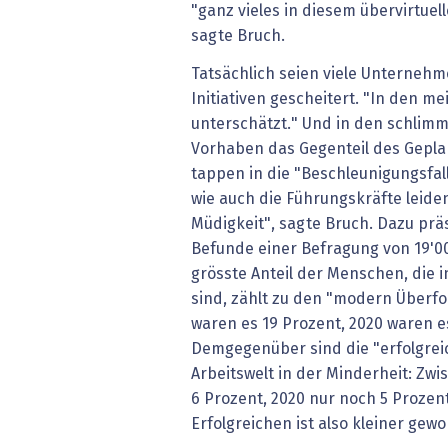
"ganz vieles in diesem übervirtuel
sagte Bruch.
Tatsächlich seien viele Unterneh
Initiativen gescheitert. "In den me
unterschätzt." Und in den schlimm
Vorhaben das Gegenteil des Gepl
tappen in die "Beschleunigungsfal
wie auch die Führungskräfte leide
Müdigkeit", sagte Bruch. Dazu prä
Befunde einer Befragung von 19'0
grösste Anteil der Menschen, die i
sind, zählt zu den "modern Überf
waren es 19 Prozent, 2020 waren es
Demgegenüber sind die "erfolgrei
Arbeitswelt in der Minderheit: Zw
6 Prozent, 2020 nur noch 5 Prozen
Erfolgreichen ist also kleiner gew