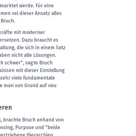
ermarktet werde. Für eine
men sei dieser Ansatz alles
 Bruch.
skräfte mit moderner
rsetzen. Dazu braucht es
ltung, die sich in einem Satz
aben nicht alle Lösungen.
ich schwer", sagte Bruch
üssen mit dieser Einstellung
 sehr viele fundamentale
ie man von Grund auf neu
ieren
l, brachte Bruch anhand von
ossing, Purpose und "beide
bertriebene Hierarchien