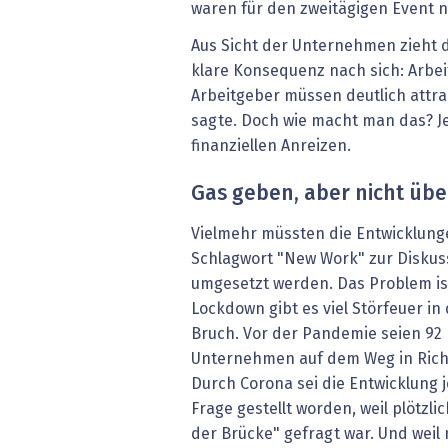
waren für den zweitägigen Event n
Aus Sicht der Unternehmen zieht 
klare Konsequenz nach sich: Arbe
Arbeitgeber müssen deutlich attra
sagte. Doch wie macht man das? J
finanziellen Anreizen.
Gas geben, aber nicht übe
Vielmehr müssten die Entwicklunge
Schlagwort "New Work" zur Diskuss
umgesetzt werden. Das Problem ist
Lockdown gibt es viel Störfeuer in
Bruch. Vor der Pandemie seien 92 
Unternehmen auf dem Weg in Ric
Durch Corona sei die Entwicklung 
Frage gestellt worden, weil plötzli
der Brücke" gefragt war. Und wei