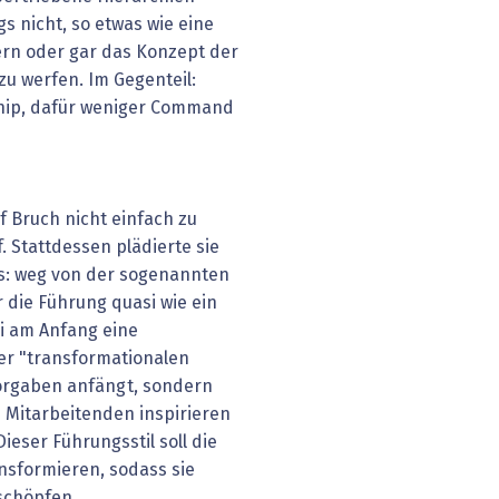
s nicht, so etwas wie eine
dern oder gar das Konzept der
 werfen. Im Gegenteil:
hip, dafür weniger Command
f Bruch nicht einfach zu
. Stattdessen plädierte sie
ls: weg von der sogenannten
 die Führung quasi wie ein
i am Anfang eine
iner "transformationalen
vorgaben anfängt, sondern
e Mitarbeitenden inspirieren
eser Führungsstil soll die
nsformieren, sodass sie
 schöpfen.