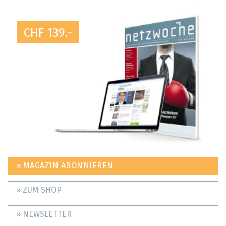
CHF 139.-
» MAGAZIN ABONNIEREN
» ZUM SHOP
» NEWSLETTER