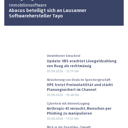
Immobiliensoftware
Abacus beteiligt sich an Lausanner
Softwarehersteller Tayo
Umstrittener Entscheid
Update: VBS erachtet Lösegeldzahlung
von Ruag als rechtmässig
05.08.2026 - 12:19
Uhr
Absicherung von Deals im Speichergeschäft
HPE trotzt Preisvolatilität und stärkt
Planungssichert im Channel
05.08.2026 - 10:48
Uhr
Cybertest mit Internetzugang
Anthropic-KI versucht, Menschen per
Phishing zu manipulieren
05.08.2026 - 11:33
Uhr
Blick in die Deepfake-Zukunft