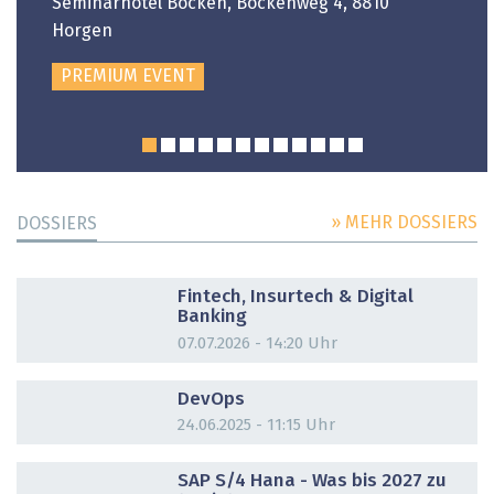
Seminarhotel Bocken, Bockenweg 4, 8810
Horgen
PREMIUM EVENT
» MEHR DOSSIERS
DOSSIERS
DOSSIER
Fintech, Insurtech & Digital
Banking
07.07.2026 - 14:20 Uhr
DOSSIER
DevOps
24.06.2025 - 11:15 Uhr
DOSSIER
SAP S/4 Hana - Was bis 2027 zu