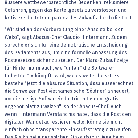
äussere wettbewerbsrechtliche Bedenken, reklamiere
Gefahren, gegen das Kartellgesetz zu verstossen und
kritisiere die Intransparenz des Zukaufs durch die Post.
"Wir sind an der Vorbereitung einer Anzeige bei der
Weko", sagt Abacus-Chef Claudio Hintermann. Zudem
spreche er sich für eine demokratische Entscheidung
des Parlaments aus, um eine formelle Anpassung des
Postgesetzes sicher zu stellen. Der Klara-Zukauf zeige
für Hintermann auch, wie "unfair" die Software-
Industrie "bekämpft" wird, wie es weiter heisst. Es
bestehe "jetzt die absurde Situation, dass ausgerechnet
die Schweizer Post vietnamesische 'Söldner' anheuert,
um die hiesige Softwareindustrie mit einem gratis
Angebot platt zu walzen", so der Abacus-Chef. Auch
wenn Hintermann Verständnis habe, dass die Post den
digitalen Wandel adressieren wolle, könne sie nicht
einfach ohne transparente Einkaufsstrategie zukaufen.
Das Risiko bei einer solchen Einkaufstour liege beim