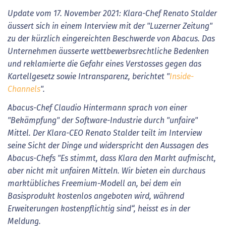
Update vom 17. November 2021: Klara-Chef Renato Stalder
äussert sich in einem Interview mit der "Luzerner Zeitung"
zu der kürzlich eingereichten Beschwerde von Abacus. Das
Unternehmen äusserte wettbewerbsrechtliche Bedenken
und reklamierte die Gefahr eines Verstosses gegen das
Kartellgesetz sowie Intransparenz, berichtet "
Inside-
Channels
".
Abacus-Chef Claudio Hintermann sprach von einer
"Bekämpfung" der Software-Industrie durch "unfaire"
Mittel. Der Klara-CEO Renato Stalder teilt im Interview
seine Sicht der Dinge und widerspricht den Aussagen des
Abacus-Chefs "Es stimmt, dass Klara den Markt aufmischt,
aber nicht mit unfairen Mitteln. Wir bieten ein durchaus
marktübliches Freemium-Modell an, bei dem ein
Basisprodukt kostenlos angeboten wird, während
Erweiterungen kostenpflichtig sind“, heisst es in der
Meldung.