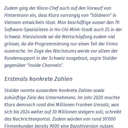
Zudem ging der Klara-Chef auch auf den Vorwurf von
Hintermann ein, dass Klara vorrangig von "Söldnern" in
Vietnam entwickeln lässt. Man beschäftige ausser den 70
Software-Spezialisten in Ho-Chi-Minh-Stadt auch 25 in der
Schweiz. Hierzulande sei die Wertschöpfung zudem viel
grösser, da die Programmierung nur einen Teil der Firma
ausmache. Im Zuge des Wachstums werde vor allem der
Kundensupport in der Schweiz ausgebaut, sagte Stalder
gegenüber "Inside-Channels".
Erstmals konkrete Zahlen
Stalder nannte ausserdem konkrete Zahlen sowie
zukünftige Ziele des Unternehmens. Im Jahr 2020 machte
Klara demnach rund drei Millionen Franken Umsatz, was
sich bis 2024 weiter auf 30 Millionen steigern soll, schreibt
das Nachrichtenportal. Zudem würden von rund 30'000
Firmenkunden bereits 9000 eine Bezahlversion nutzen.