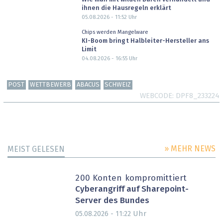
ihnen die Hausregeln erklärt
05.08.2026 - 11:52
Uhr
Chips werden Mangelware
KI-Boom bringt Halbleiter-Hersteller ans
Limit
04.08.2026 - 16:55
Uhr
POST
WETTBEWERB
ABACUS
SCHWEIZ
WEBCODE
DPF8_233224
» MEHR NEWS
MEIST GELESEN
200 Konten kompromittiert
Cyberangriff auf Sharepoint-
Server des Bundes
Uhr
05.08.2026 - 11:22