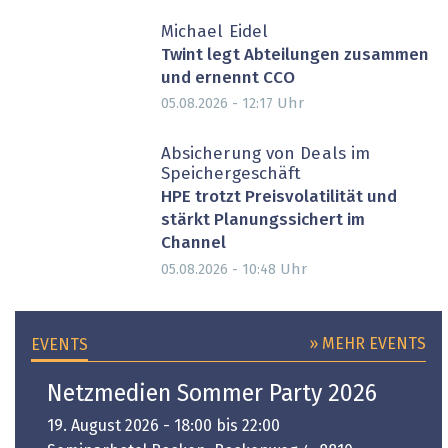
Michael Eidel
Twint legt Abteilungen zusammen
und ernennt CCO
Uhr
05.08.2026 - 12:17
Absicherung von Deals im
Speichergeschäft
HPE trotzt Preisvolatilität und
stärkt Planungssichert im
Channel
Uhr
05.08.2026 - 10:48
» MEHR EVENTS
EVENTS
Netzmedien Sommer Party 2026
19. August 2026 - 18:00 bis 22:00