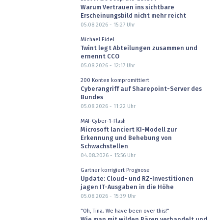
Warum Vertrauen ins sichtbare
Erscheinungsbild nicht mehr reicht
05.08.2026 - 15:27
Uhr
Michael Eidel
Twint legt Abteilungen zusammen und
ernennt CCO
05.08.2026 - 12:17
Uhr
200 Konten kompromittiert
Cyberangriff auf Sharepoint-Server des
Bundes
05.08.2026 - 11:22
Uhr
MAI-Cyber-1-Flash
Microsoft lanciert KI-Modell zur
Erkennung und Behebung von
Schwachstellen
04.08.2026 - 15:56
Uhr
Gartner korrigiert Prognose
Update: Cloud- und RZ-Investitionen
jagen IT-Ausgaben in die Höhe
05.08.2026 - 15:39
Uhr
"Oh, Tina. We have been over this!"
Wie man mit wilden Bären verhandelt und