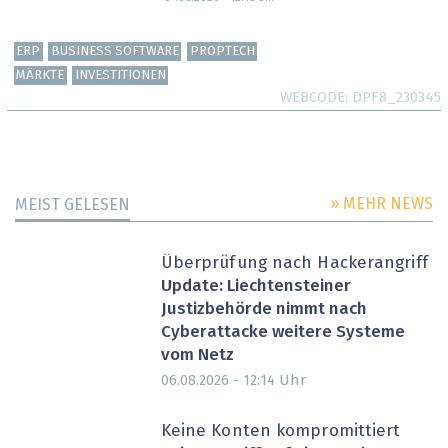
ERP
BUSINESS SOFTWARE
PROPTECH
MÄRKTE
INVESTITIONEN
WEBCODE
DPF8_230345
» MEHR NEWS
MEIST GELESEN
Überprüfung nach Hackerangriff
Update: Liechtensteiner
Justizbehörde nimmt nach
Cyberattacke weitere Systeme
vom Netz
Uhr
06.08.2026 - 12:14
Keine Konten kompromittiert