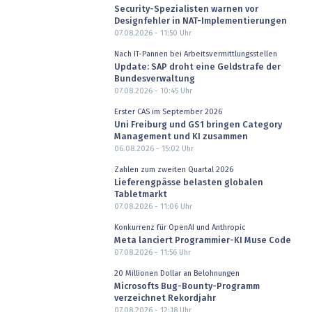
Security-Spezialisten warnen vor
Designfehler in NAT-Implementierungen
07.08.2026 - 11:50
Uhr
Nach IT-Pannen bei Arbeitsvermittlungsstellen
Update: SAP droht eine Geldstrafe der
Bundesverwaltung
07.08.2026 - 10:45
Uhr
Erster CAS im September 2026
Uni Freiburg und GS1 bringen Category
Management und KI zusammen
06.08.2026 - 15:02
Uhr
Zahlen zum zweiten Quartal 2026
Lieferengpässe belasten globalen
Tabletmarkt
07.08.2026 - 11:06
Uhr
Konkurrenz für OpenAI und Anthropic
Meta lanciert Programmier-KI Muse Code
07.08.2026 - 11:56
Uhr
20 Millionen Dollar an Belohnungen
Microsofts Bug-Bounty-Programm
verzeichnet Rekordjahr
07.08.2026 - 12:18
Uhr