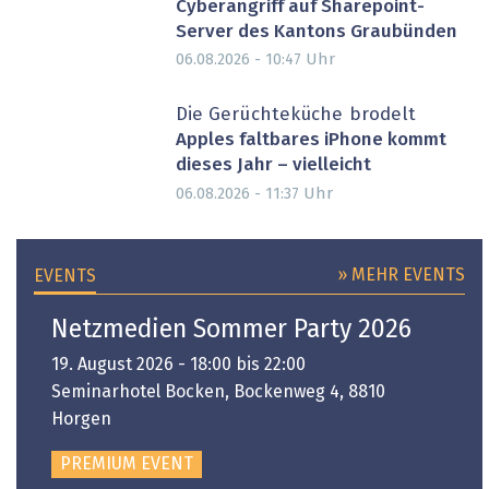
Cyberangriff auf Sharepoint-
Server des Kantons Graubünden
Uhr
06.08.2026 - 10:47
Die Gerüchteküche brodelt
Apples faltbares iPhone kommt
dieses Jahr – vielleicht
Uhr
06.08.2026 - 11:37
» MEHR EVENTS
EVENTS
Netzmedien Sommer Party 2026
19. August 2026 - 18:00 bis 22:00
Seminarhotel Bocken, Bockenweg 4, 8810
Horgen
PREMIUM EVENT