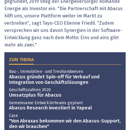
gegründet, 2019 stieg der Energieversorger Romande
Energie als Investor ein. "Die Partnerschaft mit Abacus
hilft uns, unsere Plattform weiter im Markt zu
verbreiten", sagt Tayo-CEO Etienne Friedli. "Zudem
versprechen wir uns davon Synergien in der Software-
Entwicklung ganz nach dem Motto: Eins und eins gibt
mehr als zwei."
ZUM THEMA
Bau-, Immobilien- und Treuhandwesen
Abacus gründet Spin-off für Verkauf und
Integration von Geschäftslösungen
Geschäftszahlen 2020
Umsatzplus für Abacus
Gemeinsame Entwicklerteams geplant
Abacus Research investiert in Yapeal
Case
"Von Abraxas bekommen wir den Abacus-Support,
den wir brauchen"