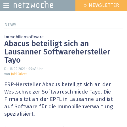
» NEWSLETTER
HEADER
MENU
Direkt
NEWS
zum
Inhalt
Immobiliensoftware
Abacus beteiligt sich an
Lausanner Softwarehersteller
Tayo
Do 16.09.2021 - 09:43
Uhr
von
Joël Orizet
ERP-Hersteller Abacus beteiligt sich an der
Westschweizer Softwareschmiede Tayo. Die
Firma sitzt an der EPFL in Lausanne und ist
auf Software für die Immobilienverwaltung
spezialisiert.