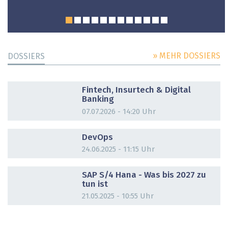
» MEHR DOSSIERS
DOSSIERS
DOSSIER
Fintech, Insurtech & Digital
Banking
07.07.2026 - 14:20 Uhr
DOSSIER
DevOps
24.06.2025 - 11:15 Uhr
DOSSIER
SAP S/4 Hana - Was bis 2027 zu
tun ist
21.05.2025 - 10:55 Uhr