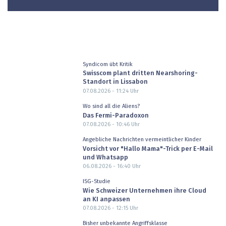
Syndicom übt Kritik
Swisscom plant dritten Nearshoring-
Standort in Lissabon
07.08.2026 - 11:24
Uhr
Wo sind all die Aliens?
Das Fermi-Paradoxon
07.08.2026 - 10:46
Uhr
Angebliche Nachrichten vermeintlicher Kinder
Vorsicht vor "Hallo Mama"-Trick per E-Mail
und Whatsapp
06.08.2026 - 16:40
Uhr
ISG-Studie
Wie Schweizer Unternehmen ihre Cloud
an KI anpassen
07.08.2026 - 12:15
Uhr
Bisher unbekannte Angriffsklasse