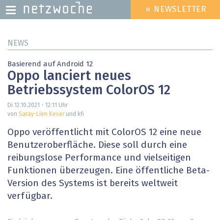
» NEWSLETTER
HEADER
MENU
Direkt
NEWS
zum
Inhalt
Basierend auf Android 12
Oppo lanciert neues
Betriebssystem ColorOS 12
Di 12.10.2021 - 12:11
Uhr
von
Saray-Lien Keser
und kfi
Oppo veröffentlicht mit ColorOS 12 eine neue
Benutzeroberfläche. Diese soll durch eine
reibungslose Performance und vielseitigen
Funktionen überzeugen. Eine öffentliche Beta-
Version des Systems ist bereits weltweit
verfügbar.