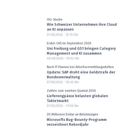
ISG-Studie
Wie Schweizer Unternehmen ihre Cloud
an KI anpassen
07.08.2026 - 12:15
Uhr
Erster CAS im September 2026
Uni Freiburg und GS1 bringen Category
Management und KI zusammen
06.08.2026 - 15:02
Uhr
Nach IT-Pannen bei Arbeitsvermittlungsstellen
Update: SAP droht eine Geldstrafe der
Bundesverwaltung
07.08.2026 - 10:45
Uhr
Zahlen zum zweiten Quartal 2026
Lieferengpässe belasten globalen
Tabletmarkt
07.08.2026 - 11:06
Uhr
20 Millionen Dollar an Belohnungen
Microsofts Bug-Bounty-Programm
verzeichnet Rekordjahr