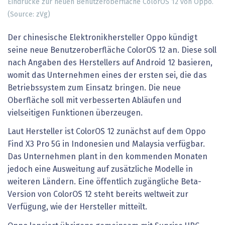
Eindrücke zur neuen Benutzeroberfläche ColorOS 12 von Oppo.
(Source: zVg)
Der chinesische Elektronikhersteller Oppo kündigt
seine neue Benutzeroberfläche ColorOS 12 an. Diese soll
nach Angaben des Herstellers auf Android 12 basieren,
womit das Unternehmen eines der ersten sei, die das
Betriebssystem zum Einsatz bringen. Die neue
Oberfläche soll mit verbesserten Abläufen und
vielseitigen Funktionen überzeugen.
Laut Hersteller ist ColorOS 12 zunächst auf dem Oppo
Find X3 Pro 5G in Indonesien und Malaysia verfügbar.
Das Unternehmen plant in den kommenden Monaten
jedoch eine Ausweitung auf zusätzliche Modelle in
weiteren Ländern. Eine öffentlich zugängliche Beta-
Version von ColorOS 12 steht bereits weltweit zur
Verfügung, wie der Hersteller mitteilt.