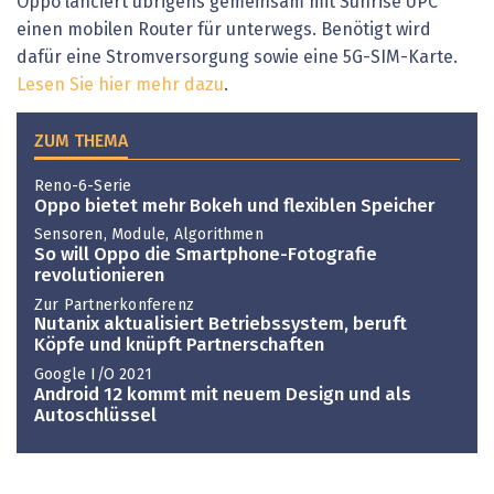
Oppo lanciert übrigens gemeinsam mit Sunrise UPC
einen mobilen Router für unterwegs. Benötigt wird
dafür eine Stromversorgung sowie eine 5G-SIM-Karte.
Lesen Sie hier mehr dazu
.
ZUM THEMA
Reno-6-Serie
Oppo bietet mehr Bokeh und flexiblen Speicher
Sensoren, Module, Algorithmen
So will Oppo die Smartphone-Fotografie
revolutionieren
Zur Partnerkonferenz
Nutanix aktualisiert Betriebssystem, beruft
Köpfe und knüpft Partnerschaften
Google I/O 2021
Android 12 kommt mit neuem Design und als
Autoschlüssel