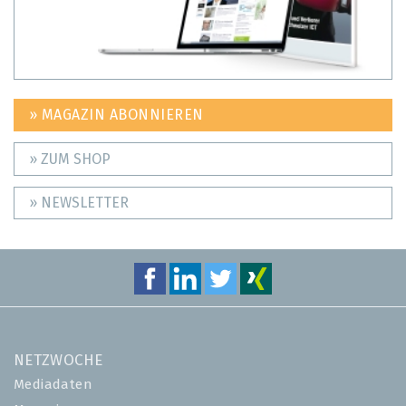
» MAGAZIN ABONNIEREN
» ZUM SHOP
» NEWSLETTER
NETZWOCHE
Mediadaten