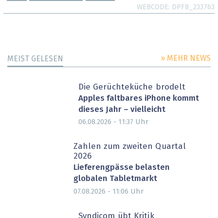
WEBCODE
DPF8_233763
» MEHR NEWS
MEIST GELESEN
Die Gerüchteküche brodelt
Apples faltbares iPhone kommt
dieses Jahr – vielleicht
Uhr
06.08.2026 - 11:37
Zahlen zum zweiten Quartal
2026
Lieferengpässe belasten
globalen Tabletmarkt
Uhr
07.08.2026 - 11:06
Syndicom übt Kritik