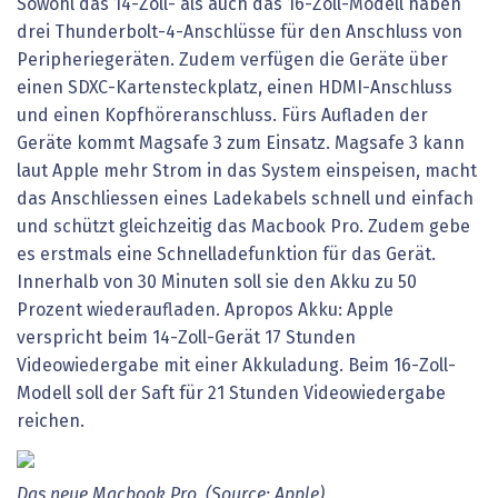
Sowohl das 14-Zoll- als auch das 16-Zoll-Modell haben
drei Thunderbolt-4-Anschlüsse für den Anschluss von
Peripheriegeräten. Zudem verfügen die Geräte über
einen SDXC-Kartensteckplatz, einen HDMI-Anschluss
und einen Kopfhöreranschluss. Fürs Aufladen der
Geräte kommt Magsafe 3 zum Einsatz. Magsafe 3 kann
laut Apple mehr Strom in das System einspeisen, macht
das Anschliessen eines Ladekabels schnell und einfach
und schützt gleichzeitig das Macbook Pro. Zudem gebe
es erstmals eine Schnelladefunktion für das Gerät.
Innerhalb von 30 Minuten soll sie den Akku zu 50
Prozent wiederaufladen. Apropos Akku: Apple
verspricht beim 14-Zoll-Gerät 17 Stunden
Videowiedergabe mit einer Akkuladung. Beim 16-Zoll-
Modell soll der Saft für 21 Stunden Videowiedergabe
reichen.
Das neue Macbook Pro. (Source: Apple)