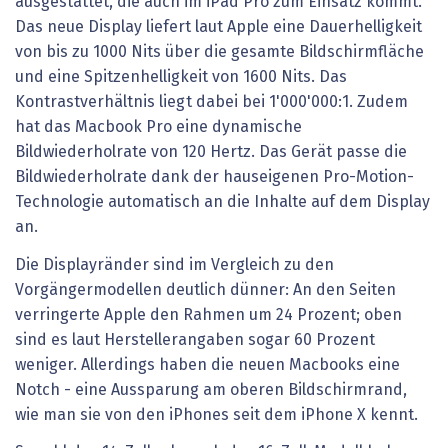
ausgestattet, die auch im iPad Pro zum Einsatz kommt.
Das neue Display liefert laut Apple eine Dauerhelligkeit
von bis zu 1000 Nits über die gesamte Bildschirmfläche
und eine Spitzenhelligkeit von 1600 Nits. Das
Kontrastverhältnis liegt dabei bei 1'000'000:1. Zudem
hat das Macbook Pro eine dynamische
Bildwiederholrate von 120 Hertz. Das Gerät passe die
Bildwiederholrate dank der hauseigenen Pro-Motion-
Technologie automatisch an die Inhalte auf dem Display
an.
Die Displayränder sind im Vergleich zu den
Vorgängermodellen deutlich dünner: An den Seiten
verringerte Apple den Rahmen um 24 Prozent; oben
sind es laut Herstellerangaben sogar 60 Prozent
weniger. Allerdings haben die neuen Macbooks eine
Notch - eine Aussparung am oberen Bildschirmrand,
wie man sie von den iPhones seit dem iPhone X kennt.