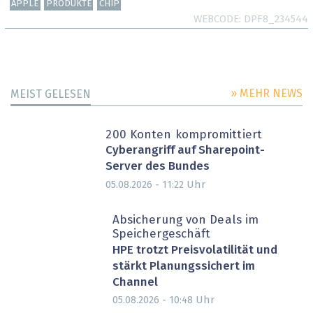
APPLE
PRODUKTE
CHIP
WEBCODE
DPF8_234544
» MEHR NEWS
MEIST GELESEN
200 Konten kompromittiert
Cyberangriff auf Sharepoint-
Server des Bundes
Uhr
05.08.2026 - 11:22
Absicherung von Deals im
Speichergeschäft
HPE trotzt Preisvolatilität und
stärkt Planungssichert im
Channel
Uhr
05.08.2026 - 10:48