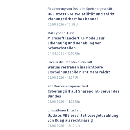
Absicherung von Deals im Speichergeschäft
HPE trotzt Preisvolatilität und stärkt
Planungssichert im Channel
05.08.2026 - 10:48
Uhr
MAI-Cyber-1-Flash
Microsoft lanciert KI-Modell zur
Erkennung und Behebung von
Schwachstellen
04.08.2026 - 15:56
Uhr
Blick in die Deepfake-Zukunft
Warum Vertrauen ins sichtbare
Erscheinungsbild nicht mehr reicht
05.08.2026 - 15:27
Uhr
200 Konten kompromittiert
Cyberangriff auf Sharepoint-Server des
Bundes
05.08.2026 - 11:22
Uhr
Umstrittener Entscheid
Update: VBS erachtet Lösegeldzahlung
von Ruag als rechtmässig
05.08.2026 - 12:19
Uhr