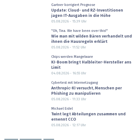
Gartner korrigiert Prognose
Update: Cloud- und RZ-Investitionen
jagen IT-Ausgaben in die Höhe
05.08.2026 - 15:39
Uhr
"Oh, Tina. We have been over this!"
Wie man mit wilden Bären verhandelt und
ihnen die Hausregeln erklärt
05.08.2026 - 11:52
Uhr
Chips werden Mangelware
KI-Boom bringt Halbleiter-Hersteller ans
Limit
04.08.2026 - 16:55
Uhr
Cybertest mit Internetzugang
Anthropic-KI versucht, Menschen per
Phishing zu manipulieren
05.08.2026 - 11:33
Uhr
Michael Eidel
Twint legt Abteilungen zusammen und
ernennt CCO
05.08.2026 - 12:17
Uhr