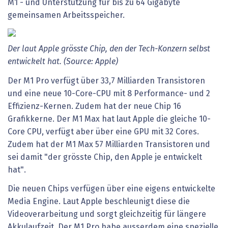
M1 - und Unterstützung für bis zu 64 Gigabyte
gemeinsamen Arbeitsspeicher.
Der laut Apple grösste Chip, den der Tech-Konzern selbst
entwickelt hat. (Source: Apple)
Der M1 Pro verfügt über 33,7 Milliarden Transistoren
und eine neue 10-Core-CPU mit 8 Performance- und 2
Effizienz-Kernen. Zudem hat der neue Chip 16
Grafikkerne. Der M1 Max hat laut Apple die gleiche 10-
Core CPU, verfügt aber über eine GPU mit 32 Cores.
Zudem hat der M1 Max 57 Milliarden Transistoren und
sei damit "der grösste Chip, den Apple je entwickelt
hat".
Die neuen Chips verfügen über eine eigens entwickelte
Media Engine. Laut Apple beschleunigt diese die
Videoverarbeitung und sorgt gleichzeitig für längere
Akkulaufzeit. Der M1 Pro habe ausserdem eine spezielle