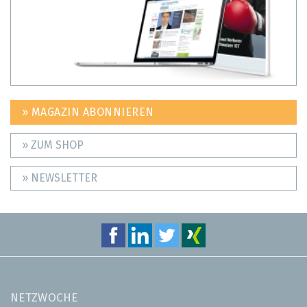
» MAGAZIN ABONNIEREN
» ZUM SHOP
» NEWSLETTER
NETZWOCHE