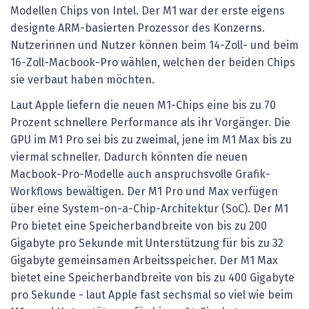
Modellen Chips von Intel. Der M1 war der erste eigens
designte ARM-basierten Prozessor des Konzerns.
Nutzerinnen und Nutzer können beim 14-Zoll- und beim
16-Zoll-Macbook-Pro wählen, welchen der beiden Chips
sie verbaut haben möchten.
Laut Apple liefern die neuen M1-Chips eine bis zu 70
Prozent schnellere Performance als ihr Vorgänger. Die
GPU im M1 Pro sei bis zu zweimal, jene im M1 Max bis zu
viermal schneller. Dadurch könnten die neuen
Macbook-Pro-Modelle auch anspruchsvolle Grafik-
Workflows bewältigen. Der M1 Pro und Max verfügen
über eine System-on-a-Chip-Architektur (SoC). Der M1
Pro bietet eine Speicherbandbreite von bis zu 200
Gigabyte pro Sekunde mit Unterstützung für bis zu 32
Gigabyte gemeinsamen Arbeitsspeicher. Der M1 Max
bietet eine Speicherbandbreite von bis zu 400 Gigabyte
pro Sekunde - laut Apple fast sechsmal so viel wie beim