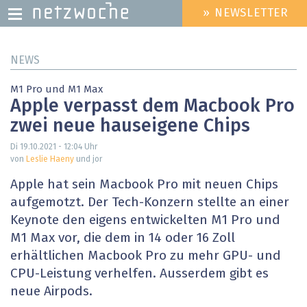
» NEWSLETTER
HEADER
MENU
Direkt
NEWS
zum
Inhalt
M1 Pro und M1 Max
Apple verpasst dem Macbook Pro
zwei neue hauseigene Chips
Di 19.10.2021 - 12:04
Uhr
von
Leslie Haeny
und jor
Apple hat sein Macbook Pro mit neuen Chips
aufgemotzt. Der Tech-Konzern stellte an einer
Keynote den eigens entwickelten M1 Pro und
M1 Max vor, die dem in 14 oder 16 Zoll
erhältlichen Macbook Pro zu mehr GPU- und
CPU-Leistung verhelfen. Ausserdem gibt es
neue Airpods.