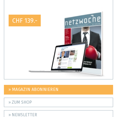
CHF 139.-
» MAGAZIN ABONNIEREN
» ZUM SHOP
» NEWSLETTER