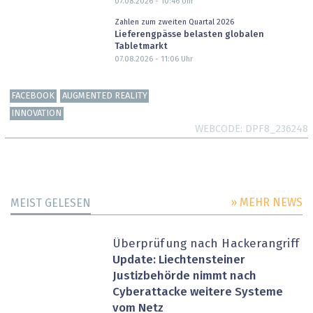
07.08.2026 - 10:46
Uhr
Zahlen zum zweiten Quartal 2026
Lieferengpässe belasten globalen
Tabletmarkt
07.08.2026 - 11:06
Uhr
FACEBOOK
AUGMENTED REALITY
INNOVATION
WEBCODE
DPF8_236248
» MEHR NEWS
MEIST GELESEN
Überprüfung nach Hackerangriff
Update: Liechtensteiner
Justizbehörde nimmt nach
Cyberattacke weitere Systeme
vom Netz