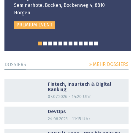
Seminarhotel Bocken, Bockenweg 4, 8810
Horgen
PREMIUM EVENT
» MEHR DOSSIERS
DOSSIERS
DOSSIER
Fintech, Insurtech & Digital
Banking
07.07.2026 - 14:20 Uhr
DOSSIER
DevOps
24.06.2025 - 11:15 Uhr
DOSSIER