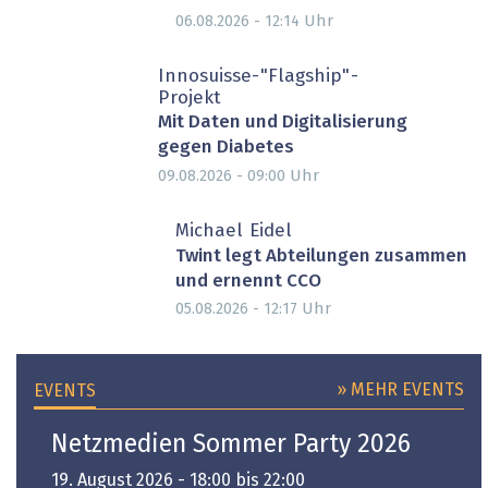
Uhr
06.08.2026 - 12:14
Innosuisse-"Flagship"-
Projekt
Mit Daten und Digitalisierung
gegen Diabetes
Uhr
09.08.2026 - 09:00
Michael Eidel
Twint legt Abteilungen zusammen
und ernennt CCO
Uhr
05.08.2026 - 12:17
» MEHR EVENTS
EVENTS
Netzmedien Sommer Party 2026
19. August 2026 - 18:00 bis 22:00