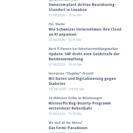
Swisscom plant dritten Nearshoring-
Standort in Lissabon
07.08.2026 - 11:24
Uhr
ISG-Studie
Wie Schweizer Unternehmen ihre Cloud
an KI anpassen
07.08.2026 - 12:15
Uhr
Nach IT-Pannen bei Arbeitsvermittlungsstellen
Update: SAP droht eine Geldstrafe der
Bundesverwaltung
07.08.2026 - 10:45
Uhr
Innosuisse-"Flagship"-Projekt
Mit Daten und Digitalisierung gegen
Diabetes
09.08.2026 - 09:00
Uhr
20 Millionen Dollar an Belohnungen
Microsofts Bug-Bounty-Programm
verzeichnet Rekordjahr
07.08.2026 - 12:18
Uhr
Wo sind all die Aliens?
Das Fermi-Paradoxon