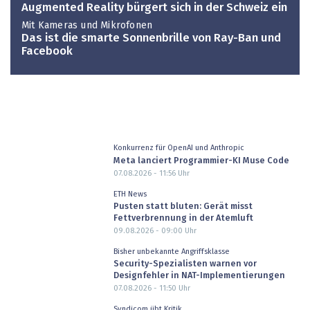
Augmented Reality bürgert sich in der Schweiz ein
Mit Kameras und Mikrofonen
Das ist die smarte Sonnenbrille von Ray-Ban und
Facebook
Konkurrenz für OpenAI und Anthropic
Meta lanciert Programmier-KI Muse Code
07.08.2026 - 11:56
Uhr
ETH News
Pusten statt bluten: Gerät misst
Fettverbrennung in der Atemluft
09.08.2026 - 09:00
Uhr
Bisher unbekannte Angriffsklasse
Security-Spezialisten warnen vor
Designfehler in NAT-Implementierungen
07.08.2026 - 11:50
Uhr
Syndicom übt Kritik