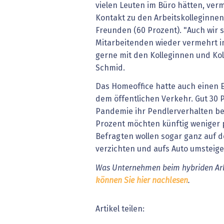
vielen Leuten im Büro hätten, ver
Kontakt zu den Arbeitskolleginnen
Freunden (60 Prozent). "Auch wir st
Mitarbeitenden wieder vermehrt 
gerne mit den Kolleginnen und Ko
Schmid.
Das Homeoffice hatte auch einen E
dem öffentlichen Verkehr. Gut 30 
Pandemie ihr Pendlerverhalten bee
Prozent möchten künftig weniger 
Befragten wollen sogar ganz auf d
verzichten und aufs Auto umsteige
Was Unternehmen beim hybriden Arbe
können Sie hier nachlesen
.
Artikel teilen: