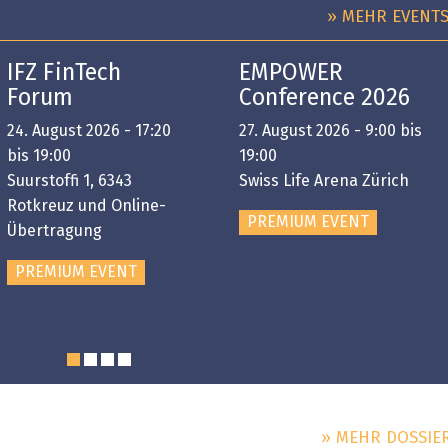
» MEHR EVENT
IFZ FinTech
EMPOWER
Forum
Conference 2026
24. August 2026 - 17:20
27. August 2026 - 9:00 bis
bis 19:00
19:00
Suurstoffi 1, 6343
Swiss Life Arena Zürich
Rotkreuz und Online-
PREMIUM EVENT
Übertragung
PREMIUM EVENT
» MEHR DOSSIE