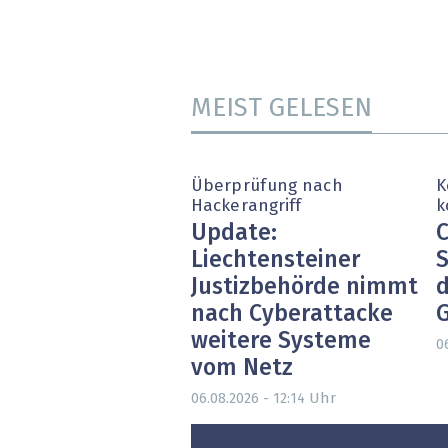
MEIST GELESEN
Überprüfung nach
K
Hackerangriff
k
Update:
C
Liechtensteiner
S
Justizbehörde nimmt
d
nach Cyberattacke
weitere Systeme
0
vom Netz
Uhr
06.08.2026 - 12:14