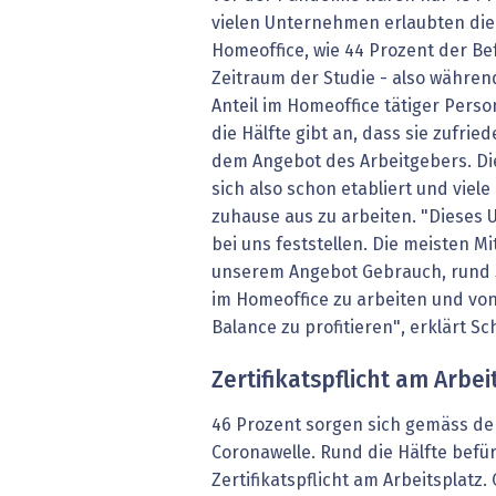
vielen Unternehmen erlaubten die
Homeoffice, wie 44 Prozent der B
Zeitraum der Studie - also währe
Anteil im Homeoffice tätiger Perso
die Hälfte gibt an, dass sie zufried
dem Angebot des Arbeitgebers. Die
sich also schon etabliert und viele
zuhause aus zu arbeiten. "Dieses
bei uns feststellen. Die meisten 
unserem Angebot Gebrauch, rund 5
im Homeoffice zu arbeiten und von
Balance zu profitieren", erklärt Sc
Zertifikatspflicht am Arb
46 Prozent sorgen sich gemäss der
Coronawelle. Rund die Hälfte befür
Zertifikatspflicht am Arbeitsplatz