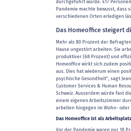
durchgeführt wurde. 417 Personen
Pandemie machte bewusst, dass si
verschiedenen Orten erledigen lässt
Das Homeoffice steigert di
Mehr als 80 Prozent der Befragte
Hause ungestört arbeiten. Sie ar
produktiver (68 Prozent) und effiz
Homeoffice wirkt sich zudem posit
aus. Dies hat wiederum einen posit
psychische Gesundheit", sagt Jean
Customer Services & Human Resour
Schweiz. Ausserdem würde fast die 
einem eigenen Arbeitszimmer durc
arbeiten hingegen im Wohn- oder
Das Homeoffice ist als Arbeitsplatz
Vor der Pandemie waren nur 18 Pro