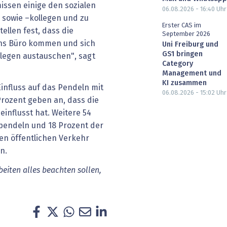
missen einige den sozialen
06.08.2026 - 16:40
Uhr
 sowie –kollegen und zu
Erster CAS im
ellen fest, dass die
September 2026
ins Büro kommen und sich
Uni Freiburg und
GS1 bringen
llegen austauschen", sagt
Category
Management und
KI zusammen
influss auf das Pendeln mit
06.08.2026 - 15:02
Uhr
Prozent geben an, dass die
influsst hat. Weitere 54
pendeln und 18 Prozent der
en öffentlichen Verkehr
n.
iten alles beachten sollen,