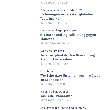
07.08.2026 - 10:45
Uhr
Zahlen zum zweiten Quartal 2026
Lieferengpässe belasten globalen
Tabletmarkt
07.08.2026 - 11:06
Uhr
Innosuisse-"Flagship"-Projekt
Mit Daten und Digitalisierung gegen
Diabetes
09.08.2026 - 09:00
Uhr
Syndicom übt Kritik
Swisscom plant dritten Nearshoring-
Standort in Lissabon
07.08.2026 - 11:24
Uhr
ISG-Studie
Wie Schweizer Unternehmen ihre Cloud
an KI anpassen
07.08.2026 - 12:15
Uhr
Wo sind all die Aliens?
Das Fermi-Paradoxon
07.08.2026 - 10:46
Uhr
Konkurrenz für OpenAI und Anthropic