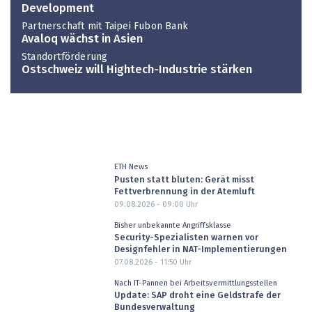
Development
Partnerschaft mit Taipei Fubon Bank
Avaloq wächst in Asien
Standortförderung
Ostschweiz will Hightech-Industrie stärken
ETH News
Pusten statt bluten: Gerät misst
Fettverbrennung in der Atemluft
09.08.2026 - 09:00
Uhr
Bisher unbekannte Angriffsklasse
Security-Spezialisten warnen vor
Designfehler in NAT-Implementierungen
07.08.2026 - 11:50
Uhr
Nach IT-Pannen bei Arbeitsvermittlungsstellen
Update: SAP droht eine Geldstrafe der
Bundesverwaltung