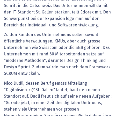
Schritt in die Ostschweiz. Das Unternehmen will damit
den IT-Standort St. Gallen stärken, teilt Edorex mit. Den
Schwerpunkt bei der Expansion lege man auf den
Bereich der Individual- und Softwareentwicklung.
Zu den Kunden des Unternehmens sollen sowohl
öffentliche Verwaltungen, KMUs, aber auch grosse
Unternehmen wie Swisscom oder die SBB gehören. Das
Unternehmen mit rund 60 Mitarbeitenden setze auf
"moderne Methoden", darunter Design Thinking und
Design Sprint. Zudem würde man nach dem Framework
SCRUM entwickeln.
Nico Dudli, dessen Beruf gemäss Mitteilung
"Digitalisierer @St. Gallen" lautet, baut den neuen
Standort auf. Dudli freut sich auf seine neuen Aufgaben:
"Gerade jetzt, in einer Zeit des digitalen Umbruchs,
stehen viele Unternehmen vor grossen
Herausforderungen. Sie müssen neue Wege gehen, ihre