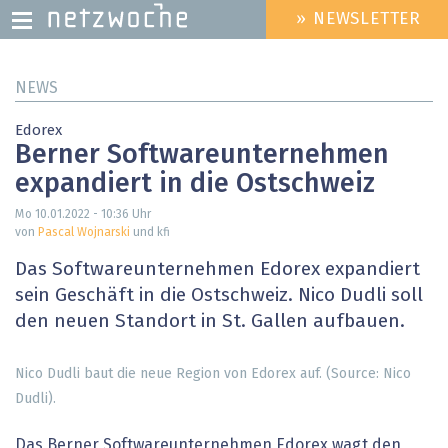
» NEWSLETTER
HEADER
MENU
Direkt
NEWS
zum
Inhalt
Edorex
Berner Softwareunternehmen
expandiert in die Ostschweiz
Mo 10.01.2022 - 10:36
Uhr
von
Pascal Wojnarski
und kfi
Das Softwareunternehmen Edorex expandiert
sein Geschäft in die Ostschweiz. Nico Dudli soll
den neuen Standort in St. Gallen aufbauen.
Nico Dudli baut die neue Region von Edorex auf. (Source: Nico
Dudli).
Das Berner Softwareunternehmen Edorex wagt den