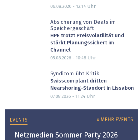
Uhr
06.08.2026 - 12:14
Absicherung von Deals im
Speichergeschäft
HPE trotzt Preisvolatilität und
stärkt Planungssichert im
Channel
Uhr
05.08.2026 - 10:48
Syndicom übt Kritik
Swisscom plant dritten
Nearshoring-Standort in Lissabon
Uhr
07.08.2026 - 11:24
» MEHR EVENTS
EVENTS
Netzmedien Sommer Party 2026