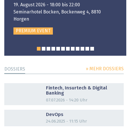
19. August 2026 - 18:00 bis 22:00
Seminarhotel Bocken, Bockenweg 4, 8810
Horgen
PREMIUM EVENT
» MEHR DOSSIERS
DOSSIERS
DOSSIER
Fintech, Insurtech & Digital
Banking
07.07.2026 - 14:20 Uhr
DOSSIER
DevOps
24.06.2025 - 11:15 Uhr