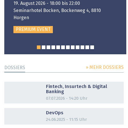
19. August 2026 - 18:00 bis 22:00
Seminarhotel Bocken, Bockenweg 4, 8810
Horgen
PREMIUM EVENT
» MEHR DOSSIERS
DOSSIERS
DOSSIER
Fintech, Insurtech & Digital
Banking
07.07.2026 - 14:20 Uhr
DOSSIER
DevOps
24.06.2025 - 11:15 Uhr
DOSSIER