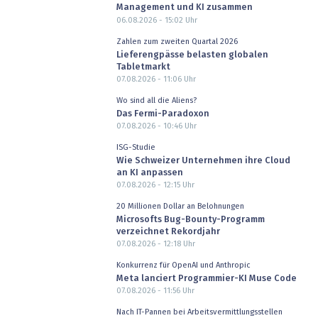
Management und KI zusammen
06.08.2026 - 15:02
Uhr
Zahlen zum zweiten Quartal 2026
Lieferengpässe belasten globalen
Tabletmarkt
07.08.2026 - 11:06
Uhr
Wo sind all die Aliens?
Das Fermi-Paradoxon
07.08.2026 - 10:46
Uhr
ISG-Studie
Wie Schweizer Unternehmen ihre Cloud
an KI anpassen
07.08.2026 - 12:15
Uhr
20 Millionen Dollar an Belohnungen
Microsofts Bug-Bounty-Programm
verzeichnet Rekordjahr
07.08.2026 - 12:18
Uhr
Konkurrenz für OpenAI und Anthropic
Meta lanciert Programmier-KI Muse Code
07.08.2026 - 11:56
Uhr
Nach IT-Pannen bei Arbeitsvermittlungsstellen