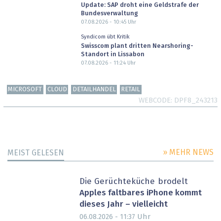
Update: SAP droht eine Geldstrafe der
Bundesverwaltung
07.08.2026 - 10:45
Uhr
Syndicom übt Kritik
Swisscom plant dritten Nearshoring-
Standort in Lissabon
07.08.2026 - 11:24
Uhr
MICROSOFT
CLOUD
DETAILHANDEL
RETAIL
WEBCODE
DPF8_243213
» MEHR NEWS
MEIST GELESEN
Die Gerüchteküche brodelt
Apples faltbares iPhone kommt
dieses Jahr – vielleicht
Uhr
06.08.2026 - 11:37