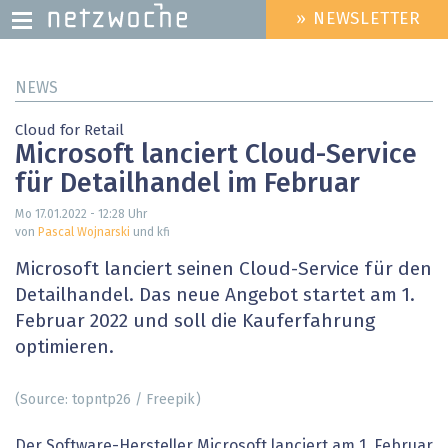
» NEWSLETTER
HEADER
MENU
Direkt
NEWS
zum
Inhalt
Cloud for Retail
Microsoft lanciert Cloud-Service
für Detailhandel im Februar
Mo 17.01.2022 - 12:28
Uhr
von
Pascal Wojnarski
und kfi
Microsoft lanciert seinen Cloud-Service für den
Detailhandel. Das neue Angebot startet am 1.
Februar 2022 und soll die Kauferfahrung
optimieren.
(Source: topntp26 / Freepik)
Der Software-Hersteller Microsoft lanciert am 1. Februar