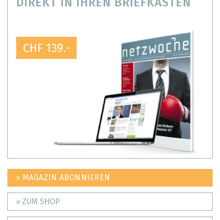
DIREKT IN IHREN BRIEFKASTEN
CHF 139.-
» MAGAZIN ABONNIEREN
» ZUM SHOP