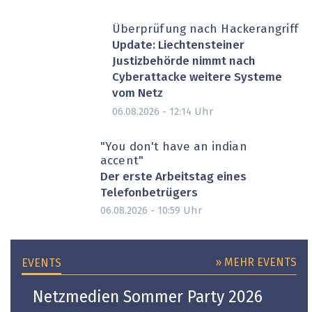
Überprüfung nach Hackerangriff
Update: Liechtensteiner
Justizbehörde nimmt nach
Cyberattacke weitere Systeme
vom Netz
Uhr
06.08.2026 - 12:14
"You don't have an indian
accent"
Der erste Arbeitstag eines
Telefonbetrügers
Uhr
06.08.2026 - 10:59
» MEHR EVENTS
EVENTS
Netzmedien Sommer Party 2026