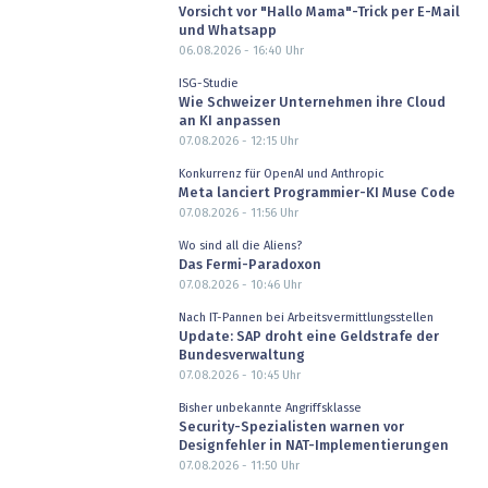
Vorsicht vor "Hallo Mama"-Trick per E-Mail
und Whatsapp
06.08.2026 - 16:40
Uhr
ISG-Studie
Wie Schweizer Unternehmen ihre Cloud
an KI anpassen
07.08.2026 - 12:15
Uhr
Konkurrenz für OpenAI und Anthropic
Meta lanciert Programmier-KI Muse Code
07.08.2026 - 11:56
Uhr
Wo sind all die Aliens?
Das Fermi-Paradoxon
07.08.2026 - 10:46
Uhr
Nach IT-Pannen bei Arbeitsvermittlungsstellen
Update: SAP droht eine Geldstrafe der
Bundesverwaltung
07.08.2026 - 10:45
Uhr
Bisher unbekannte Angriffsklasse
Security-Spezialisten warnen vor
Designfehler in NAT-Implementierungen
07.08.2026 - 11:50
Uhr