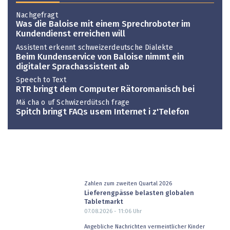
Nachgefragt
Was die Baloise mit einem Sprechroboter im
Kundendienst erreichen will
Assistent erkennt schweizerdeutsche Dialekte
Beim Kundenservice von Baloise nimmt ein
digitaler Sprachassistent ab
Speech to Text
RTR bringt dem Computer Rätoromanisch bei
Mä cha o uf Schwizerdütsch frage
Spitch bringt FAQs usem Internet i z'Telefon
Zahlen zum zweiten Quartal 2026
Lieferengpässe belasten globalen
Tabletmarkt
07.08.2026 - 11:06
Uhr
Angebliche Nachrichten vermeintlicher Kinder