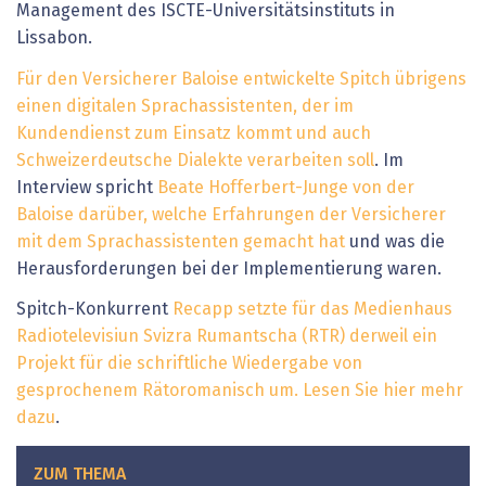
Management des ISCTE-Universitätsinstituts in
Lissabon.
Für den Versicherer Baloise entwickelte Spitch übrigens
einen digitalen Sprachassistenten, der im
Kundendienst zum Einsatz kommt und auch
Schweizerdeutsche Dialekte verarbeiten soll
. Im
Interview spricht
Beate Hofferbert-Junge von der
Baloise darüber, welche Erfahrungen der Versicherer
mit dem Sprachassistenten gemacht hat
und was die
Herausforderungen bei der Implementierung waren.
Spitch-Konkurrent
Recapp setzte für das Medienhaus
Radiotelevisiun Svizra Rumantscha (RTR) derweil ein
Projekt für die schriftliche Wiedergabe von
gesprochenem Rätoromanisch um. Lesen Sie hier mehr
dazu
.
ZUM THEMA