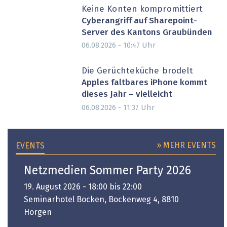
Keine Konten kompromittiert
Cyberangriff auf Sharepoint-
Server des Kantons Graubünden
Uhr
06.08.2026 - 10:47
Die Gerüchteküche brodelt
Apples faltbares iPhone kommt
dieses Jahr – vielleicht
Uhr
06.08.2026 - 11:37
» MEHR EVENTS
EVENTS
Netzmedien Sommer Party 2026
19. August 2026 - 18:00 bis 22:00
Seminarhotel Bocken, Bockenweg 4, 8810
Horgen