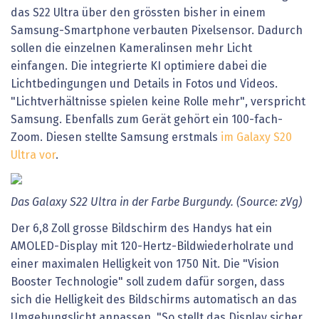
das S22 Ultra über den grössten bisher in einem
Samsung-Smartphone verbauten Pixelsensor. Dadurch
sollen die einzelnen Kameralinsen mehr Licht
einfangen. Die integrierte KI optimiere dabei die
Lichtbedingungen und Details in Fotos und Videos.
"Lichtverhältnisse spielen keine Rolle mehr", verspricht
Samsung. Ebenfalls zum Gerät gehört ein 100-fach-
Zoom. Diesen stellte Samsung erstmals
im Galaxy S20
Ultra vor
.
Das Galaxy S22 Ultra in der Farbe Burgundy. (Source: zVg)
Der 6,8 Zoll grosse Bildschirm des Handys hat ein
AMOLED-Display mit 120-Hertz-Bildwiederholrate und
einer maximalen Helligkeit von 1750 Nit. Die "Vision
Booster Technologie" soll zudem dafür sorgen, dass
sich die Helligkeit des Bildschirms automatisch an das
Umgebungslicht anpassen. "So stellt das Display sicher,