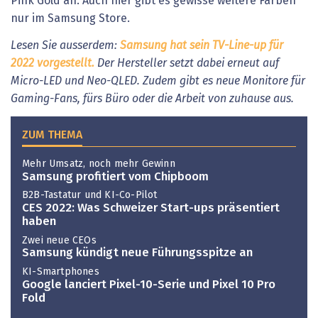
Pink Gold an. Auch hier gibt es gewisse weitere Farben
nur im Samsung Store.
Lesen Sie ausserdem:
Samsung hat sein TV-Line-up für
2022 vorgestellt.
Der Hersteller setzt dabei erneut auf
Micro-LED und Neo-QLED. Zudem gibt es neue Monitore für
Gaming-Fans, fürs Büro oder die Arbeit von zuhause aus.
ZUM THEMA
Mehr Umsatz, noch mehr Gewinn
Samsung profitiert vom Chipboom
B2B-Tastatur und KI-Co-Pilot
CES 2022: Was Schweizer Start-ups präsentiert
haben
Zwei neue CEOs
Samsung kündigt neue Führungsspitze an
KI-Smartphones
Google lanciert Pixel-10-Serie und Pixel 10 Pro
Fold