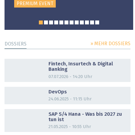
PREMIUM EVENT
» MEHR DOSSIERS
DOSSIERS
DOSSIER
Fintech, Insurtech & Digital
Banking
07.07.2026 - 14:20 Uhr
DOSSIER
DevOps
24.06.2025 - 11:15 Uhr
DOSSIER
SAP S/4 Hana - Was bis 2027 zu
tun ist
21.05.2025 - 10:55 Uhr