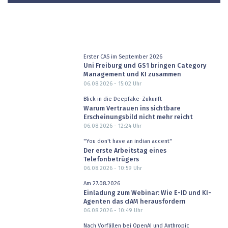
Erster CAS im September 2026
Uni Freiburg und GS1 bringen Category
Management und KI zusammen
06.08.2026 - 15:02
Uhr
Blick in die Deepfake-Zukunft
Warum Vertrauen ins sichtbare
Erscheinungsbild nicht mehr reicht
06.08.2026 - 12:24
Uhr
"You don't have an indian accent"
Der erste Arbeitstag eines
Telefonbetrügers
06.08.2026 - 10:59
Uhr
Am 27.08.2026
Einladung zum Webinar: Wie E-ID und KI-
Agenten das cIAM herausfordern
06.08.2026 - 10:49
Uhr
Nach Vorfällen bei OpenAI und Anthropic