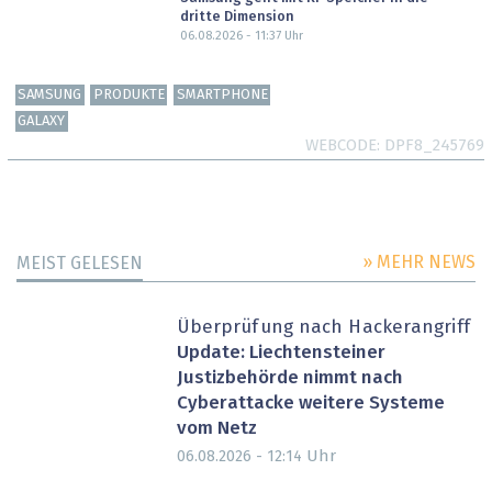
dritte Dimension
06.08.2026 - 11:37
Uhr
SAMSUNG
PRODUKTE
SMARTPHONE
GALAXY
WEBCODE
DPF8_245769
» MEHR NEWS
MEIST GELESEN
Überprüfung nach Hackerangriff
Update: Liechtensteiner
Justizbehörde nimmt nach
Cyberattacke weitere Systeme
vom Netz
Uhr
06.08.2026 - 12:14