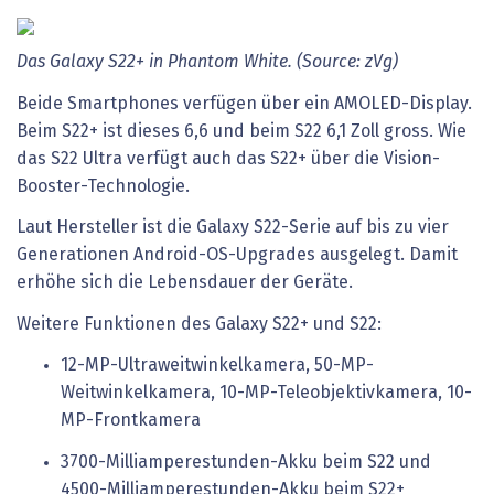
Das Galaxy S22+ in Phantom White. (Source: zVg)
Beide Smartphones verfügen über ein AMOLED-Display.
Beim S22+ ist dieses 6,6 und beim S22 6,1 Zoll gross. Wie
das S22 Ultra verfügt auch das S22+ über die Vision-
Booster-Technologie.
Laut Hersteller ist die Galaxy S22-Serie auf bis zu vier
Generationen Android-OS-Upgrades ausgelegt. Damit
erhöhe sich die Lebensdauer der Geräte.
Weitere Funktionen des Galaxy S22+ und S22:
12-MP-Ultraweitwinkelkamera, 50-MP-
Weitwinkelkamera, 10-MP-Teleobjektivkamera, 10-
MP-Frontkamera
3700-Milliamperestunden-Akku beim S22 und
4500-Milliamperestunden-Akku beim S22+