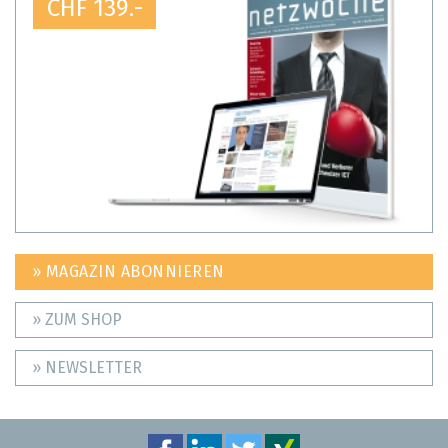
CHF 139.-
» MAGAZIN ABONNIEREN
» ZUM SHOP
» NEWSLETTER