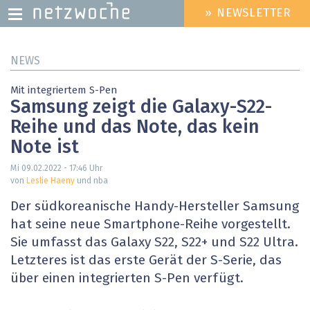
» NEWSLETTER
HEADER
MENU
Direkt
NEWS
zum
Inhalt
Mit integriertem S-Pen
Samsung zeigt die Galaxy-S22-
Reihe und das Note, das kein
Note ist
Mi 09.02.2022 - 17:46
Uhr
von
Leslie Haeny
und nba
Der südkoreanische Handy-Hersteller Samsung
hat seine neue Smartphone-Reihe vorgestellt.
Sie umfasst das Galaxy S22, S22+ und S22 Ultra.
Letzteres ist das erste Gerät der S-Serie, das
über einen integrierten S-Pen verfügt.