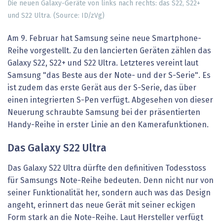
Die neuen Galaxy-Geräte von links nach rechts: das S22, S22+
und S22 Ultra. (Source: ID/zVg)
Am 9. Februar hat Samsung seine neue Smartphone-
Reihe vorgestellt. Zu den lancierten Geräten zählen das
Galaxy S22, S22+ und S22 Ultra. Letzteres vereint laut
Samsung "das Beste aus der Note- und der S-Serie". Es
ist zudem das erste Gerät aus der S-Serie, das über
einen integrierten S-Pen verfügt. Abgesehen von dieser
Neuerung schraubte Samsung bei der präsentierten
Handy-Reihe in erster Linie an den Kamerafunktionen.
Das Galaxy S22 Ultra
Das Galaxy S22 Ultra dürfte den definitiven Todesstoss
für Samsungs Note-Reihe bedeuten. Denn nicht nur von
seiner Funktionalität her, sondern auch was das Design
angeht, erinnert das neue Gerät mit seiner eckigen
Form stark an die Note-Reihe. Laut Hersteller verfügt