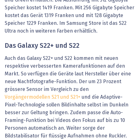
und Green erhältlich. Die Ausführung mit 512 Gigabyte
Speicher kostet 1419 Franken. Mit 256 Gigabyte Speicher
kostet das Gerät 1319 Franken und mit 128 Gigabyte
Speicher 1229 Franken. Im Samsung Store ist das S22
Ultra noch in weiteren Farben erhältlich.
Das Galaxy S22+ und S22
Auch das Galaxy S22+ und S22 kommen mit neuen
respektive verbesserten Kamerafunktionen auf den
Markt. So verfügen die Geräte laut Hersteller über eine
neue Nachtfotografie-Funktion. Der um 23 Prozent
grössere Sensor im Vergleich zu den
Vorgängermodellen S21 und S21+
und die Adaptive-
Pixel-Technologie sollen Bildinhalte selbst im Dunkeln
besser zur Geltung bringen. Zudem passe die Auto-
Framing-Funktion bei Videos den Fokus auf bis zu 10
Personen automatisch an. Weiter sorge der
Bildstabilisator für flüssige Aufnahmen ohne Ruckler.